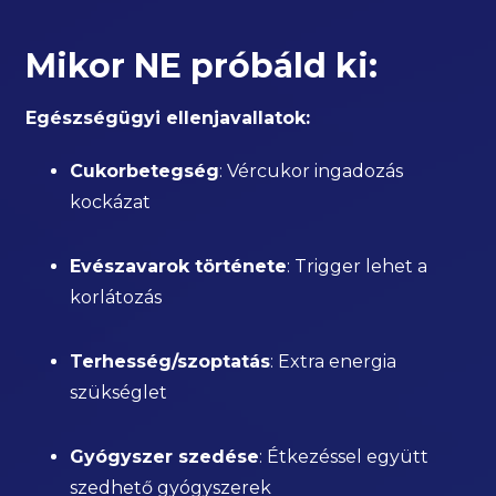
Mikor NE próbáld ki:
Egészségügyi ellenjavallatok:
Cukorbetegség
: Vércukor ingadozás
kockázat
Evészavarok története
: Trigger lehet a
korlátozás
Terhesség/szoptatás
: Extra energia
szükséglet
Gyógyszer szedése
: Étkezéssel együtt
szedhető gyógyszerek