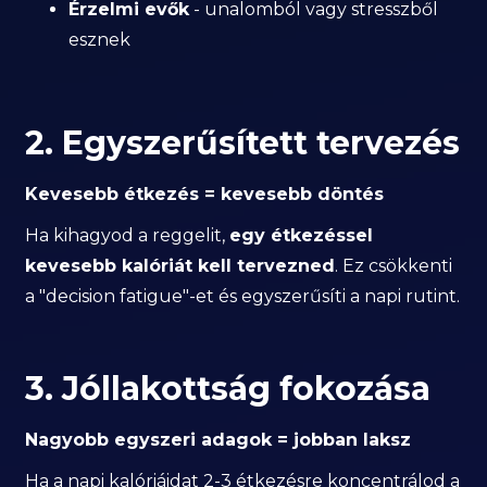
Érzelmi evők
- unalomból vagy stresszből
esznek
2. Egyszerűsített tervezés
Kevesebb étkezés = kevesebb döntés
Ha kihagyod a reggelit,
egy étkezéssel
kevesebb kalóriát kell tervezned
. Ez csökkenti
a "decision fatigue"-et és egyszerűsíti a napi rutint.
3. Jóllakottság fokozása
Nagyobb egyszeri adagok = jobban laksz
Ha a napi kalóriáidat 2-3 étkezésre koncentrálod a