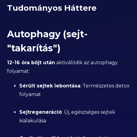
Tudományos Háttere
Autophagy (sejt-
"takarítás")
12-16 óra böjt után
aktiválódik az autophagy
folyamat:
Sérült sejtek lebontása
: Természetes detox
folyamat
Sejtregeneráció
: Új, egészséges sejtek
kialakulása