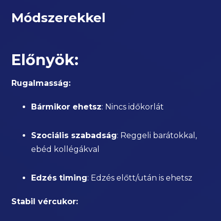
Módszerekkel
Előnyök:
Rugalmasság:
Bármikor ehetsz
: Nincs időkorlát
Szociális szabadság
: Reggeli barátokkal,
ebéd kollégákval
Edzés timing
: Edzés előtt/után is ehetsz
Stabil vércukor: