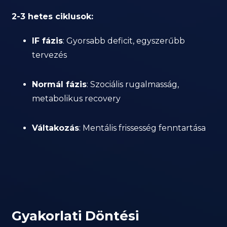
2-3 hetes ciklusok:
IF fázis
: Gyorsabb deficit, egyszerűbb
tervezés
Normál fázis
: Szociális rugalmasság,
metabolikus recovery
Váltakozás
: Mentális frissesség fenntartása
Gyakorlati Döntési