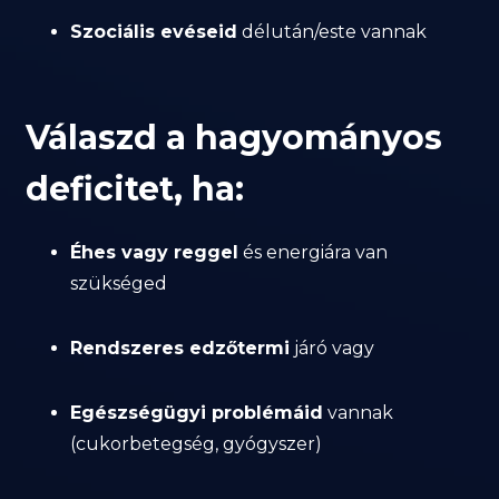
Szociális evéseid
délután/este vannak
Válaszd a hagyományos
deficitet, ha:
Éhes vagy reggel
és energiára van
szükséged
Rendszeres edzőtermi
járó vagy
Egészségügyi problémáid
vannak
(cukorbetegség, gyógyszer)