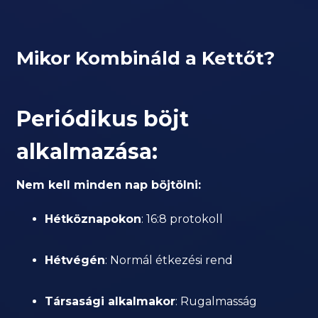
Mikor Kombináld a Kettőt?
Periódikus böjt
alkalmazása:
Nem kell minden nap böjtölni:
Hétköznapokon
: 16:8 protokoll
Hétvégén
: Normál étkezési rend
Társasági alkalmakor
: Rugalmasság