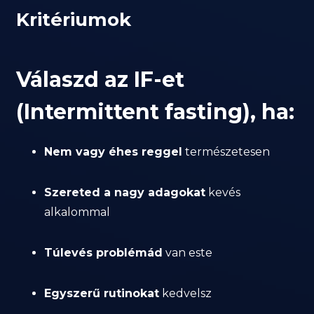
Kritériumok
Válaszd az IF-et
(Intermittent fasting), ha:
Nem vagy éhes reggel
természetesen
Szereted a nagy adagokat
kevés
alkalommal
Túlevés problémád
van este
Egyszerű rutinokat
kedvelsz