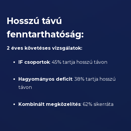
Hosszú távú
fenntarthatóság:
2 éves követéses vizsgálatok:
IF csoportok
: 45% tartja hosszú távon
Hagyományos deficit
: 38% tartja hosszú
távon
Kombinált megközelítés
: 62% sikerráta