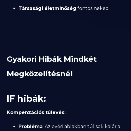
Társasági életminőség
fontos neked
Gyakori Hibák Mindkét
Megközelítésnél
IF hibák:
Kompenzációs túlevés:
Probléma
: Az evési ablakban túl sok kalória