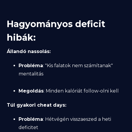
Hagyományos deficit
hibák:
Állandó nassolás:
Probléma
: "Kis falatok nem számítanak"
mentalitás
Megoldás
: Minden kalóriát follow-olni kell
Túl gyakori cheat days:
Probléma
: Hétvégén visszaeszed a heti
deficitet