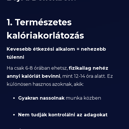
1. Természetes
kalóriakorlátozás
Kevesebb étkezési alkalom = nehezebb
túlenni
Ha csak 6-8 órában ehetsz,
fizikailag nehéz
annyi kalóriát bevinni
, mint 12-14 óra alatt. Ez
különösen hasznos azoknak, akik:
Gyakran nassolnak
munka közben
Nem tudják kontrolálni az adagokat