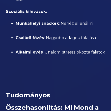
Szociális kihívások:
Munkahelyi snackek
: Nehéz ellenállni
Családi főzés
: Nagyobb adagok tálalása
Alkalmi evés
: Unalom, stressz okozta falatok
Tudományos
Összehasonlítás: Mi Mond a