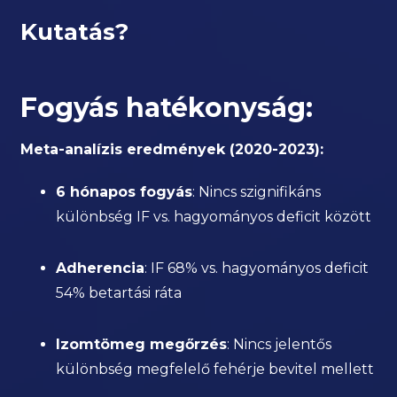
Kutatás?
Fogyás hatékonyság:
Meta-analízis eredmények (2020-2023):
6 hónapos fogyás
: Nincs szignifikáns
különbség IF vs. hagyományos deficit között
Adherencia
: IF 68% vs. hagyományos deficit
54% betartási ráta
Izomtömeg megőrzés
: Nincs jelentős
különbség megfelelő fehérje bevitel mellett