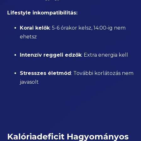
Lifestyle inkompatibilitás:
Korai kelők
: 5-6 órakor kelsz, 14:00-ig nem
ehetsz
Intenzív reggeli edzők
: Extra energia kell
Stresszes életmód
: További korlátozás nem
javasolt
Kalóriadeficit Hagyományos