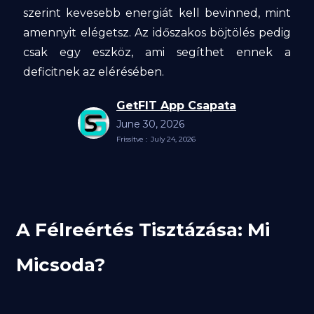
szerint kevesebb energiát kell bevinned, mint
amennyit elégetsz. Az időszakos böjtölés pedig
csak egy eszköz, ami segíthet ennek a
deficitnek az elérésében.
GetFIT App Csapata
June 30, 2026
Frissítve :
July 24, 2026
A Félreértés Tisztázása: Mi
Micsoda?