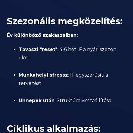
Szezonális megközelítés:
Év különböző szakaszaiban:
Tavaszi "reset"
: 4-6 hét IF a nyári szezon
előtt
Munkahelyi stressz
: IF egyszerűsíti a
tervezést
Ünnepek után
: Struktúra visszaállítása
Ciklikus alkalmazás: