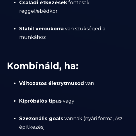
Családi étkezések
fontosak
reggel/ebédkor
Stabil vércukorra
van szükséged a
munkához
Kombináld, ha:
Változatos életrytmusod
van
Kipróbálós típus
vagy
Szezonális goals
vannak (nyári forma, őszi
építkezés)