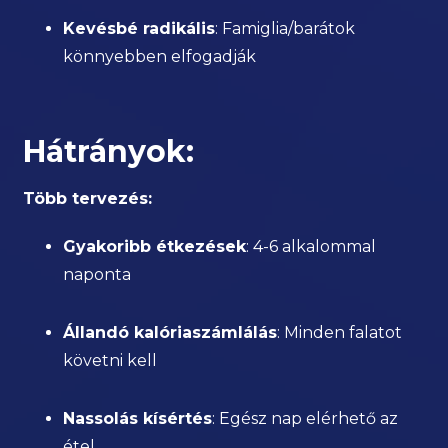
Kevésbé radikális
: Famiglia/barátok
könnyebben elfogadják
Hátrányok:
Több tervezés:
Gyakoribb étkezések
: 4-6 alkalommal
naponta
Állandó kalóriaszámlálás
: Minden falatot
követni kell
Nassolás kísértés
: Egész nap elérhető az
étel