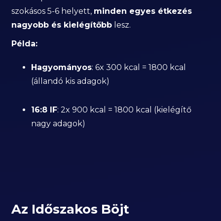
szokásos 5-6 helyett,
minden egyes étkezés
nagyobb és kielégítőbb
lesz.
Példa:
Hagyományos
: 6x 300 kcal = 1800 kcal
(állandó kis adagok)
16:8 IF
: 2x 900 kcal = 1800 kcal (kielégítő
nagy adagok)
Az Időszakos Böjt