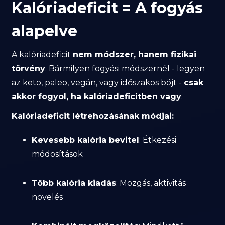
Kalóriadeficit = A fogyás
alapelve
A kalóriadeficit
nem módszer, hanem fizikai
törvény
. Bármilyen fogyási módszernél - legyen
az keto, paleo, vegán, vagy időszakos böjt -
csak
akkor fogyol, ha kalóriadeficitben vagy
.
Kalóriadeficit létrehozásának módjai:
Kevesebb kalória bevitel
: Étkezési
módosítások
Több kalória kiadás
: Mozgás, aktivitás
növelés