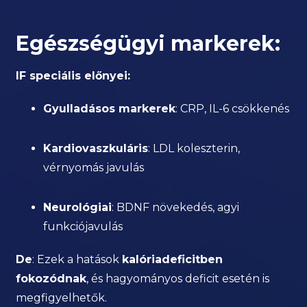
Egészségügyi markerek:
IF speciális előnyei:
Gyulladásos markerek
: CRP, IL-6 csökkenés
Kardiovaszkuláris
: LDL koleszterin,
vérnyomás javulás
Neurológiai
: BDNF növekedés, agyi
funkciójavulás
De
: Ezek a hatások
kalóriadeficitben
fokozódnak
, és hagyományos deficit esetén is
megfigyelhetők.