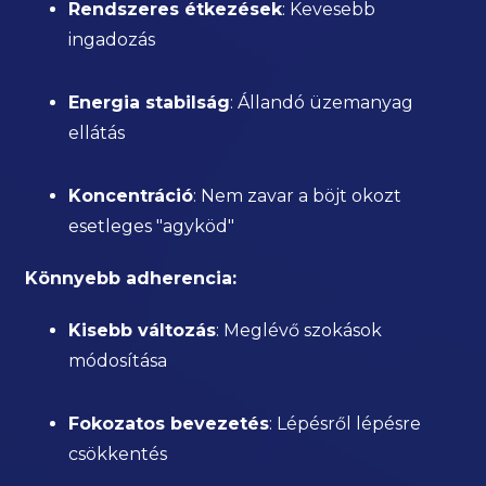
Rendszeres étkezések
: Kevesebb
ingadozás
Energia stabilság
: Állandó üzemanyag
ellátás
Koncentráció
: Nem zavar a böjt okozt
esetleges "agyköd"
Könnyebb adherencia:
Kisebb változás
: Meglévő szokások
módosítása
Fokozatos bevezetés
: Lépésről lépésre
csökkentés