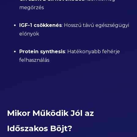
megőrzés
IGF-1 csökkenés
: Hosszú távú egészségügyi
előnyök
Protein synthesis
: Hatékonyabb fehérje
felhasználás
Mikor Működik Jól az
Időszakos Böjt?