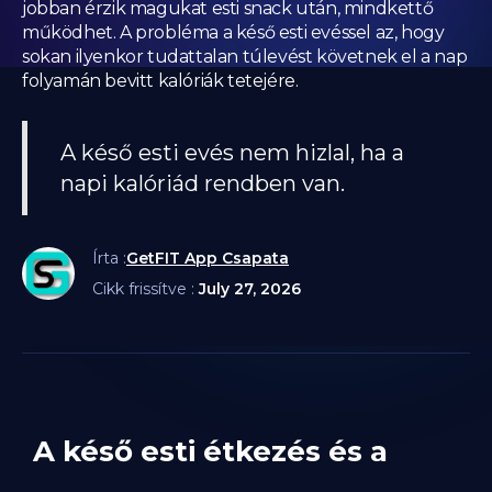
jobban érzik magukat esti snack után, mindkettő
működhet. A probléma a késő esti evéssel az, hogy
sokan ilyenkor tudattalan túlevést követnek el a nap
folyamán bevitt kalóriák tetejére.
A késő esti evés nem hizlal, ha a
napi kalóriád rendben van.
Írta :
GetFIT App Csapata
Cikk frissítve :
July 27, 2026
A késő esti étkezés és a