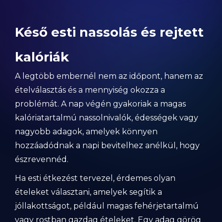
Késő esti nassolás és rejtett
kalóriák
A legtöbb embernél nem az időpont, hanem az
ételválasztás és a mennyiség okozza a
problémát. A nap végén gyakoriak a magas
kalóriatartalmú nassolnivalók, édességek vagy
nagyobb adagok, amelyek könnyen
hozzáadódnak a napi bevitelhez anélkül, hogy
észrevennéd.
Ha esti étkezést tervezel, érdemes olyan
ételeket választani, amelyek segítik a
jóllakottságot, például magas fehérjetartalmú
vagy rostban gazdag ételeket. Egy adag görög