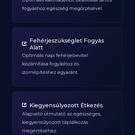
fogyáshoz egészség megőrzésével.
Fehérjeszükséglet Fogyás
Alatt
Optimális napi fehérjebevitel
kiszámítása fogyáshoz és
izomépítéshez egyaránt.
Kiegyensúlyozott Étkezés
Alapvető útmutató az egészséges,
kiegyensúlyozott táplálkozás
megértéséhez.