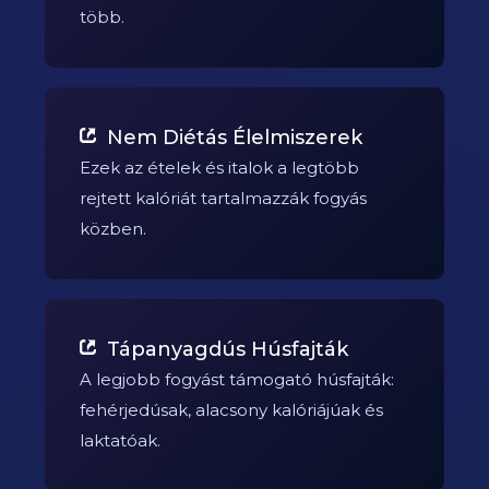
több.
Nem Diétás Élelmiszerek
Ezek az ételek és italok a legtöbb
rejtett kalóriát tartalmazzák fogyás
közben.
Tápanyagdús Húsfajták
A legjobb fogyást támogató húsfajták:
fehérjedúsak, alacsony kalóriájúak és
laktatóak.