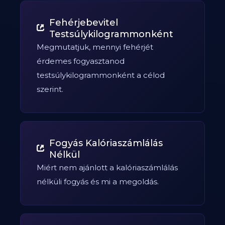
Fehérjebevitel
Testsúlykilogrammonként
Megmutatjuk, mennyi fehérjét
érdemes fogyasztanod
testsúlykilogrammonként a célod
szerint.
Fogyás Kalóriaszámlálás
Nélkül
Miért nem ajánlott a kalóriaszámlálás
nélküli fogyás és mi a megoldás.