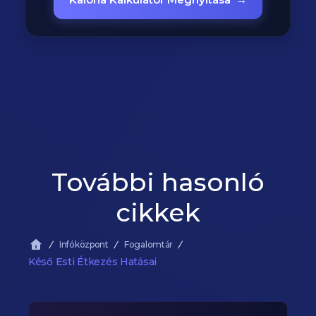
További hasonló
cikkek
Infóközpont
Fogalomtár
Késő Esti Étkezés Hatásai