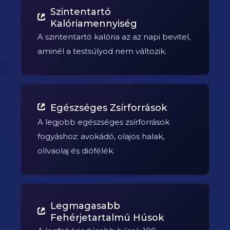
Szintentartó
Kalóriamennyiség
A szintentartó kalória az az napi bevitel,
aminél a testsúlyod nem változik.
Egészséges Zsírforrások
A legjobb egészséges zsírforrások
fogyáshoz: avokádó, olajos halak,
olívaolaj és diófélék.
Legmagasabb
Fehérjetartalmú Húsok