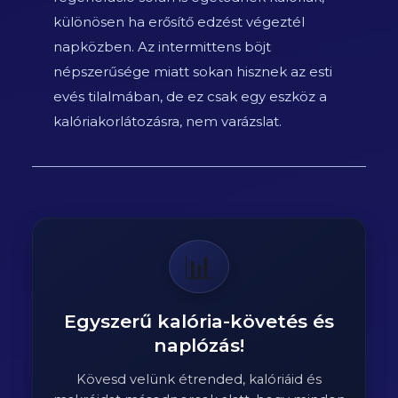
különösen ha erősítő edzést végeztél
napközben. Az intermittens böjt
népszerűsége miatt sokan hisznek az esti
evés tilalmában, de ez csak egy eszköz a
kalóriakorlátozásra, nem varázslat.
📊
Egyszerű kalória-követés és
naplózás!
Kövesd velünk étrended, kalóriáid és