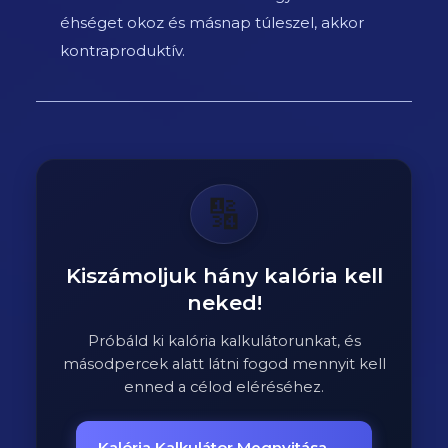
éhséget okoz és másnap túleszel, akkor
kontraproduktív.
🔢
Kiszámoljuk hány kalória kell
neked!
Próbáld ki kalória kalkulátorunkat, és
másodpercek alatt látni fogod mennyit kell
enned a célod eléréséhez.
Kalória Kalkulátor Megnyitása
→