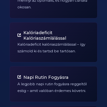
mennyi az optimális, és hogyan csináld
okosan.
Kalóriadeficit
Kalóriaszámlálással
Kalóriadeficit kalóriaszámlálással – így
számold ki és tartsd be tartósan.
Napi Rutin Fogyásra
A legjobb napi rutin fogyásra reggeltől
estig – amit valóban érdemes követni.