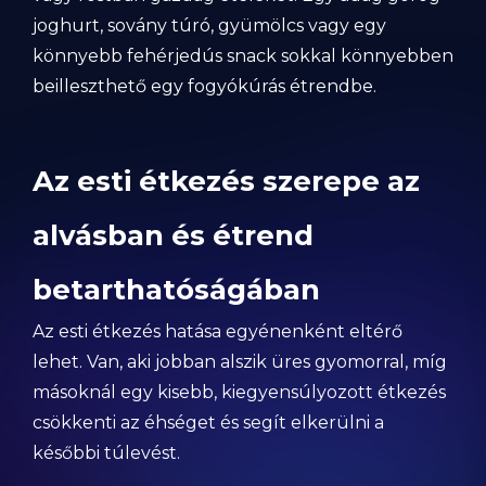
joghurt, sovány túró, gyümölcs vagy egy
könnyebb fehérjedús snack sokkal könnyebben
beilleszthető egy fogyókúrás étrendbe.
Az esti étkezés szerepe az
alvásban és étrend
betarthatóságában
Az esti étkezés hatása egyénenként eltérő
lehet. Van, aki jobban alszik üres gyomorral, míg
másoknál egy kisebb, kiegyensúlyozott étkezés
csökkenti az éhséget és segít elkerülni a
későbbi túlevést.