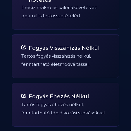
Követés
Precíz makró és kalóriakövetés az
optimális testösszetételért.
Fogyás Visszahízás Nélkül
Tartós fogyás visszahízás nélkül,
fenntartható életmódváltással.
Fogyás Éhezés Nélkül
Tartós fogyás éhezés nélkül,
fenntartható táplálkozási szokásokkal.