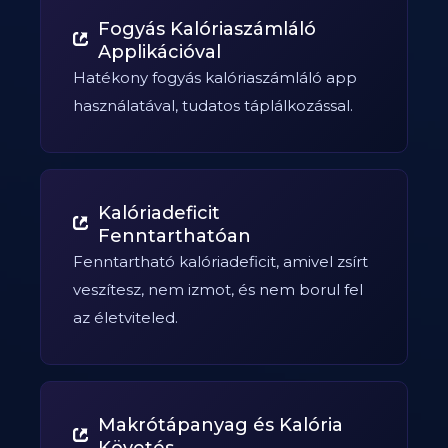
Fogyás Kalóriaszámláló
Applikációval
Hatékony fogyás kalóriaszámláló app
használatával, tudatos táplálkozással.
Kalóriadeficit
Fenntarthatóan
Fenntartható kalóriadeficit, amivel zsírt
veszítesz, nem izmot, és nem borul fel
az életviteled.
Makrótápanyag és Kalória