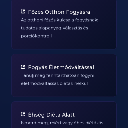
Főzés Otthon Fogyásra
Az otthoni főzés kulcsa a fogyásnak:
tudatos alapanyag-választás és
porciókontroll.
Fogyás Életmódváltással
Tanulj meg fenntarthatóan fogyni
életmódváltással, diéták nélkül.
Éhség Diéta Alatt
Ismerd meg, miért vagy éhes diétázás