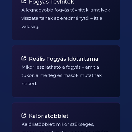
Fogyás Tévhitek
A legnagyobb fogyás tévhitek, amelyek
visszatartanak az eredménytől – itt a
valóság.
Reális Fogyás Időtartama
Mikor lesz látható a fogyás – amit a
tükör, a mérleg és mások mutatnak
neked.
Kalóriatöbblet
Kalóriatöbblet: mikor szükséges,