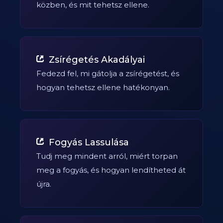
közben, és mit tehetsz ellene.
Zsírégetés Akadályai
Fedezd fel, mi gátolja a zsírégetést, és
hogyan tehetsz ellene hatékonyan.
Fogyás Lassulása
Tudj meg mindent arról, miért torpan
meg a fogyás, és hogyan lendítheted át
újra.