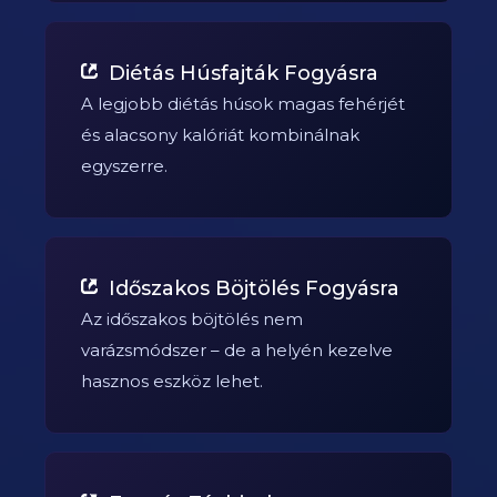
Diétás Húsfajták Fogyásra
A legjobb diétás húsok magas fehérjét
és alacsony kalóriát kombinálnak
egyszerre.
Időszakos Böjtölés Fogyásra
Az időszakos böjtölés nem
varázsmódszer – de a helyén kezelve
hasznos eszköz lehet.