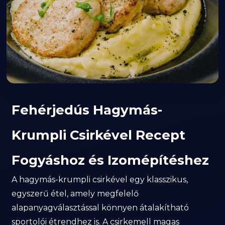
Fehérjedús Hagymás-
Krumpli Csirkével Recept
Fogyáshoz és Izomépítéshez
A hagymás-krumpli csirkével egy klasszikus,
egyszerű étel, amely megfelelő
alapanyagválasztással könnyen átalakítható
sportolói étrendhez is. A csirkemell magas