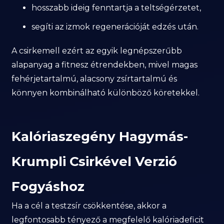
hosszabb ideig fenntartja a teltségérzetet,
segíti az izmok regenerációját edzés után.
A csirkemell ezért az egyik legnépszerűbb
alapanyag a fitnesz étrendekben, mivel magas
fehérjetartalmú, alacsony zsírtartalmú és
könnyen kombinálható különböző köretekkel.
Kalóriaszegény Hagymás-
Krumpli Csirkével Verzió
Fogyáshoz
Ha a cél a testzsír csökkentése, akkor a
legfontosabb tényező a megfelelő kalóriadeficit