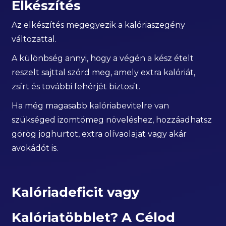
Elkészítés
Az elkészítés megegyezik a kalóriaszegény
változattal.
A különbség annyi, hogy a végén a kész ételt
reszelt sajttal szórd meg, amely extra kalóriát,
zsírt és további fehérjét biztosít.
Ha még magasabb kalóriabevitelre van
szükséged izomtömeg növeléshez, hozzáadhatsz
görög joghurtot, extra olívaolajat vagy akár
avokádót is.
Kalóriadeficit vagy
Kalóriatöbblet? A Célod