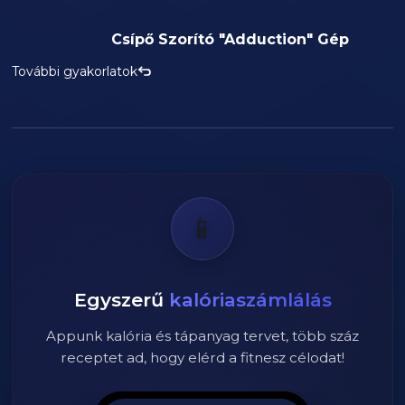
Csípő Szorító "Adduction" Gép
További gyakorlatok
📱
Egyszerű
kalóriaszámlálás
Appunk kalória és tápanyag tervet, több száz
receptet ad, hogy elérd a fitnesz célodat!