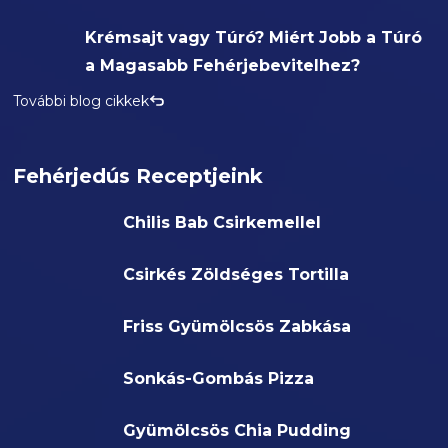
Krémsajt vagy Túró? Miért Jobb a Túró
a Magasabb Fehérjebevitelhez?
További blog cikkek
Fehérjedús Receptjeink
Chilis Bab Csirkemellel
Csirkés Zöldséges Tortilla
Friss Gyümölcsös Zabkása
Sonkás-Gombás Pizza
Gyümölcsös Chia Pudding