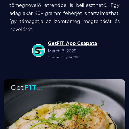
tömegnövelő étrendbe is beilleszthető. Egy
adag akár 40+ gramm fehérjét is tartalmazhat,
így támogatja az izomtömeg megtartását és
növelését.
GetFIT App Csapata
March 8, 2025
Frissítve :
July 24, 2026