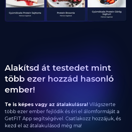
Alakítsd át testedet mint
több ezer hozzád hasonló
ember!
Te is képes vagy az átalakulásra!
Világszerte
több ezer ember fejlődik és éri el álomformáját a
GetFIT App segítségével. Csatlakozz hozzájuk, és
kezd el az átalakulásod még ma!