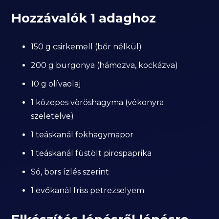
Hozzávalók 1 adaghoz
150 g csirkemell (bőr nélkül)
200 g burgonya (hámozva, kockázva)
10 g olívaolaj
1 közepes vöröshagyma (vékonyra
szeletelve)
1 teáskanál fokhagymapor
1 teáskanál füstölt pirospaprika
Só, bors ízlés szerint
1 evőkanál friss petrezselyem