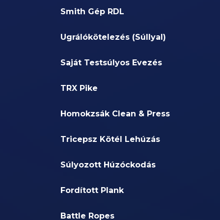
Smith Gép RDL
Ugrálókötelezés (Súllyal)
Saját Testsúlyos Evezés
TRX Pike
Homokzsák Clean & Press
Tricepsz Kötél Lehúzás
Súlyozott Húzóckodás
Fordított Plank
Battle Ropes