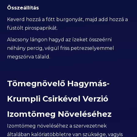
Összeállítás
Keverd hozzá a főtt burgonyát, majd add hozzá a
füstölt pirospaprikát.
Alacsony lángon hagyd az ízeket összeérni
néhány percig, végül friss petrezselyemmel
megszórva tálald.
Tömegnövelő Hagymás-
Krumpli Csirkével Verzió
Izomtömeg Növeléséhez
Izomtömeg növeléséhez a szervezetnek
általában kalóriatöbbletre van szüksége, vagyis