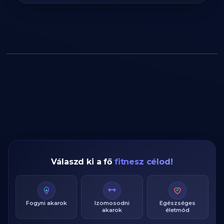
Válaszd ki a fő
fitnesz célod!
Fogyni akarok
Izomosodni
Egészséges
akarok
életmód