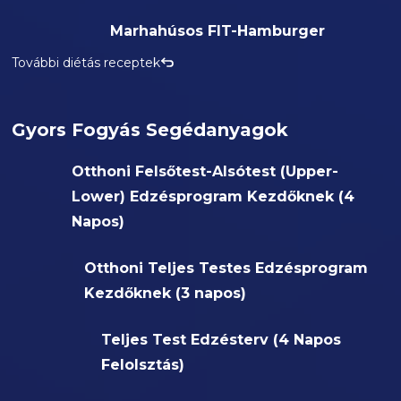
Marhahúsos FIT-Hamburger
További diétás receptek
Gyors Fogyás Segédanyagok
Otthoni Felsőtest-Alsótest (Upper-
Lower) Edzésprogram Kezdőknek (4
Napos)
Otthoni Teljes Testes Edzésprogram
Kezdőknek (3 napos)
Teljes Test Edzésterv (4 Napos
Felolsztás)