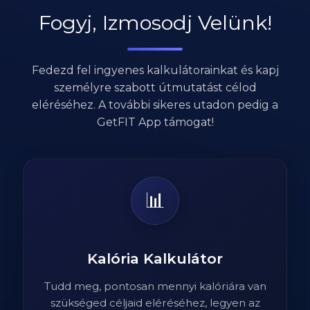
Fogyj, Izmosodj Velünk!
Fedezd fel ingyenes kalkulátorainkat és kapj
személyre szabott útmutatást célod
eléréséhez. A további sikeres utadon pedig a
GetFIT App támogat!
📊
Kalória Kalkulátor
Tudd meg, pontosan mennyi kalóriára van
szükséged céljaid eléréséhez, legyen az