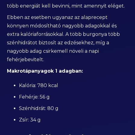
több energiát kell bevinni, mint amennyit eléget.
Ebben az esetben ugyanaz az alaprecept
könnyen módosítható nagyobb adagokkal és
extra kalóriaforrásokkal. A több burgonya több
szénhidrátot biztosít az edzésekhez, míg a
nagyobb adag csirkemell növeli a napi
fehérjebevitelt.
Makrotápanyagok 1 adagban:
Kalória: 780 kcal
Fehérje: 56 g
Szénhidrát: 80 g
Zsír: 34 g