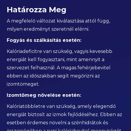
Határozza Meg
A megfelelő változat kiválasztása attól függ,
milyen eredményt szeretnél elérni.
Fogyás és szálkásítás esetén:
Kalóriadeficitre van szükség, vagyis kevesebb
energiát kell fogyasztani, mint amennyit a
szervezet felhasznál. A magas fehérjebevitel
ebben az időszakban segít megőrizni az
izomtömeget.
Izomtömeg növelése esetén:
Kalóriatöbbletre van szükség, amely elegendő
energiát biztosít az izmok fejlődéséhez. Ebben az
esetben érdemes növelni a szénhidrátok és
összességében a napi kalóriabevitel mennyiségét.