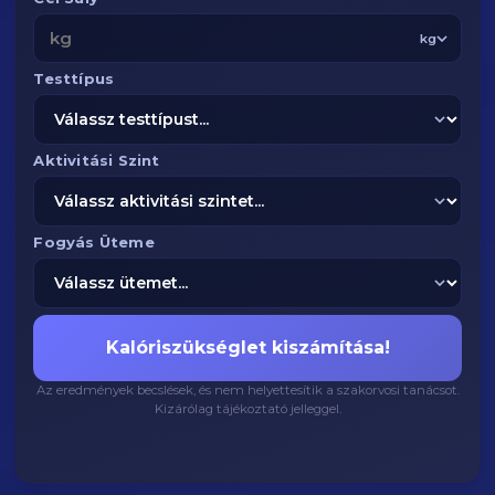
kg
Testtípus
Aktivitási Szint
Fogyás Üteme
Kalóriszükséglet kiszámítása!
Az eredmények becslések, és nem helyettesítik a szakorvosi tanácsot.
Kizárólag tájékoztató jelleggel.