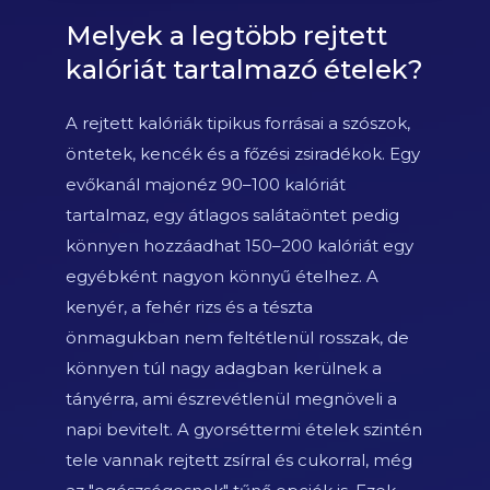
Melyek a legtöbb rejtett
kalóriát tartalmazó ételek?
A rejtett kalóriák tipikus forrásai a szószok,
öntetek, kencék és a főzési zsiradékok. Egy
evőkanál majonéz 90–100 kalóriát
tartalmaz, egy átlagos salátaöntet pedig
könnyen hozzáadhat 150–200 kalóriát egy
egyébként nagyon könnyű ételhez. A
kenyér, a fehér rizs és a tészta
önmagukban nem feltétlenül rosszak, de
könnyen túl nagy adagban kerülnek a
tányérra, ami észrevétlenül megnöveli a
napi bevitelt. A gyorséttermi ételek szintén
tele vannak rejtett zsírral és cukorral, még