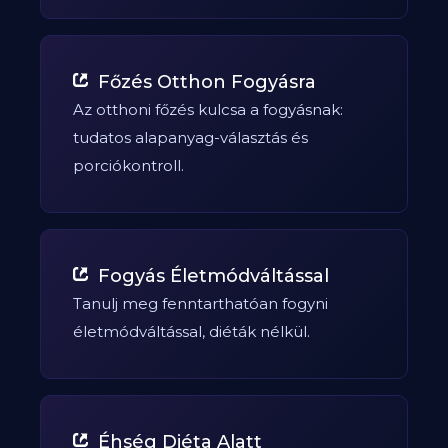
Főzés Otthon Fogyásra
Az otthoni főzés kulcsa a fogyásnak:
tudatos alapanyag-választás és
porciókontroll.
Fogyás Életmódváltással
Tanulj meg fenntarthatóan fogyni
életmódváltással, diéták nélkül.
Éhség Diéta Alatt