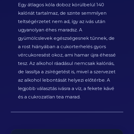
Egy átlagos kóla doboz körülbelül 140
kalóriát tartalmaz, de szinte semmilyen
teltségérzetet nem ad, így az ivás után
ugyanolyan éhes maradsz. A
gyümölcslevek egészségesnek tűnnek, de
a rost hiányában a cukorterhelés gyors
vércukoresést okoz, ami hamar újra éhessé
tesz. Az alkohol ráadásul nemcsak kalóriás,
de lassítja a zsírégetést is, mivel a szervezet
az alkohol lebontását helyezi előtérbe. A
legjobb választás ivásra a víz, a fekete kávé
és a cukrozatlan tea marad.