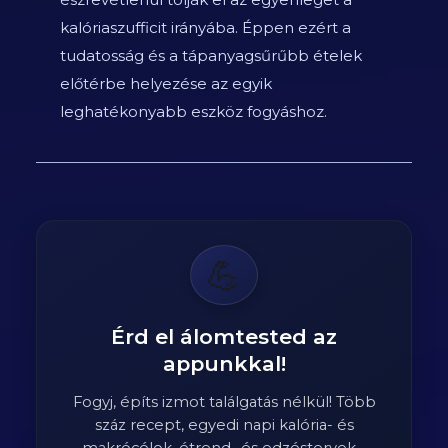
kalóriaszufficit irányába. Éppen ezért a
tudatosság és a tápanyagsűrűbb ételek
előtérbe helyezése az egyik
leghatékonyabb eszköz fogyáshoz.
💪
Érd el álomtested az
appunkkal!
Fogyj, építs izmot találgatás nélkül! Több
száz recept, egyedi napi kalória- és