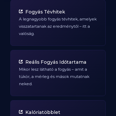
Fogyás Tévhitek
A legnagyobb fogyás tévhitek, amelyek
visszatartanak az eredménytől – itt a
valóság.
Reális Fogyás Időtartama
Mikor lesz látható a fogyás – amit a
tükör, a mérleg és mások mutatnak
neked.
Kalóriatöbblet