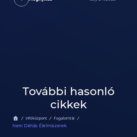
További hasonló
cikkek
Infóközpont
Fogalomtár
Nem Diétás Élelmiszerek