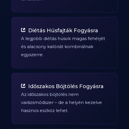
Diétás Húsfajták Fogyásra
A legjobb diétás húsok magas fehérjét
és alacsony kalóriát kombinálnak
egyszerre.
Időszakos Böjtölés Fogyásra
Az időszakos böjtölés nem
varázsmódszer – de a helyén kezelve
hasznos eszköz lehet.