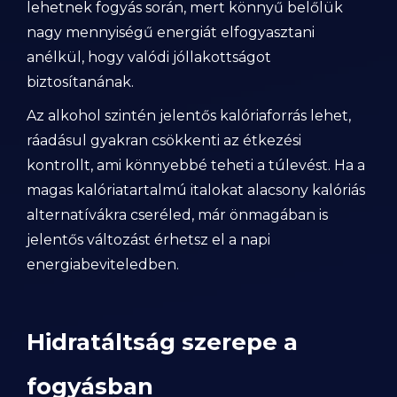
lehetnek fogyás során, mert könnyű belőlük
nagy mennyiségű energiát elfogyasztani
anélkül, hogy valódi jóllakottságot
biztosítanának.
Az alkohol szintén jelentős kalóriaforrás lehet,
ráadásul gyakran csökkenti az étkezési
kontrollt, ami könnyebbé teheti a túlevést. Ha a
magas kalóriatartalmú italokat alacsony kalóriás
alternatívákra cseréled, már önmagában is
jelentős változást érhetsz el a napi
energiabeviteledben.
Hidratáltság szerepe a
fogyásban