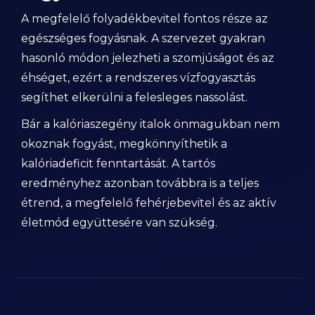
A megfelelő folyadékbevitel fontos része az
egészséges fogyásnak. A szervezet gyakran
hasonló módon jelezheti a szomjúságot és az
éhséget, ezért a rendszeres vízfogyasztás
segíthet elkerülni a felesleges nassolást.
Bár a kalóriaszegény italok önmagukban nem
okoznak fogyást, megkönnyíthetik a
kalóriadeficit fenntartását. A tartós
eredményhez azonban továbbra is a teljes
étrend, a megfelelő fehérjebevitel és az aktív
életmód együttesére van szükség.