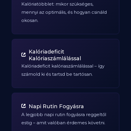
Kalóriatöbblet: mikor szükséges,
mennyi az optimális, és hogyan csináld
okosan.
Kalóriadeficit
Kalóriaszámlálással
Kalóriadeficit kalóriaszámlálással – így
számold ki és tartsd be tartósan.
Napi Rutin Fogyásra
A legjobb napi rutin fogyásra reggeltől
estig – amit valóban érdemes követni.