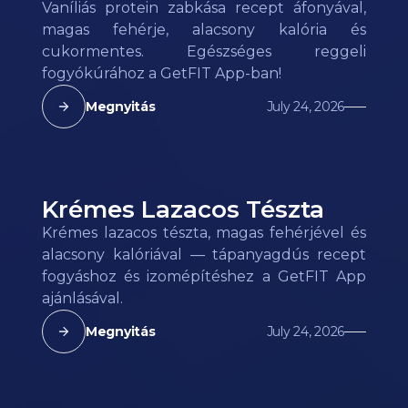
Vaníliás protein zabkása recept áfonyával,
magas fehérje, alacsony kalória és
cukormentes. Egészséges reggeli
fogyókúrához a GetFIT App-ban!
Megnyitás
July 24, 2026
Krémes Lazacos Tészta
Krémes lazacos tészta, magas fehérjével és
alacsony kalóriával — tápanyagdús recept
fogyáshoz és izomépítéshez a GetFIT App
ajánlásával.
Megnyitás
July 24, 2026