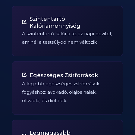
Szintentartó
Kalóriamennyiség
A szintentartó kalória az az napi bevitel,
aminél a testsúlyod nem változik.
Egészséges Zsírforrások
A legjobb egészséges zsírforrások
fogyáshoz: avokádó, olajos halak,
olívaolaj és diófélék.
Legmagasabb