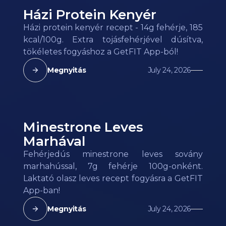
Házi Protein Kenyér
Házi protein kenyér recept - 14g fehérje, 185
kcal/100g. Extra tojásfehérjével dúsítva,
tökéletes fogyáshoz a GetFIT App-ból!
Megnyitás
July 24, 2026
Minestrone Leves
Marhával
Fehérjedús minestrone leves sovány
marhahússal, 7g fehérje 100g-onként.
Laktató olasz leves recept fogyásra a GetFIT
App-ban!
Megnyitás
July 24, 2026