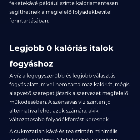
feketekávé például szinte kalóriamentesen
segíthetnek a megfelelő folyadékbevitel
fenntartásában.
Legjobb 0 kalóriás italok
fogyáshoz
A víz a legegyszerűbb és legjobb választás
fogyás alatt, mivel nem tartalmaz kalóriát, mégis
alapvető szerepet játszik a szervezet megfelelő
működésében. A szénsavas víz szintén jó
alternatíva lehet azok számára, akik
változatosabb folyadékforrást keresnek.
A cukrozatlan kávé és tea szintén minimális