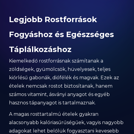
Legjobb Rostforrások
Fogyáshoz és Egészséges
Táplálkozáshoz
Kiemelkedő rostforrásnak számítanak a
zöldségek, gyümölcsök, hüvelyesek, teljes
kiőrlésű gabonák, diófélék és magvak. Ezek az
ételek nemcsak rostot biztosítanak, hanem
számos vitamint, ásványi anyagot és egyéb
hasznos tápanyagot is tartalmaznak.
A magas rosttartalmú ételek gyakran
alacsonyabb kalóriasűrűségűek, vagyis nagyobb
adagokat lehet belőlük fogyasztani kevesebb