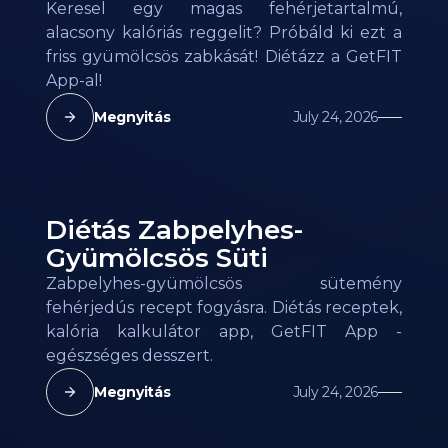
Keresel egy magas fehérjetartalmú,
alacsony kalóriás reggelit? Próbáld ki ezt a
friss gyümölcsös zabkását! Diétázz a GetFIT
App-al!
Megnyitás
July 24, 2026
Diétás Zabpelyhes-
Gyümölcsös Süti
Zabpelyhes-gyümölcsös sütemény
fehérjedús recept fogyásra. Diétás receptek,
kalória kalkulátor app, GetFIT App -
egészséges desszert.
Megnyitás
July 24, 2026