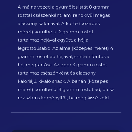
A málna vezeti a gyümölcslistát 8 gramm
rosttal csészénként, ami rendkívül magas
alacsony kalóriával. A körte (közepes
méret) körülbelül 6 gramm rostot
tartalmaz héjával együtt, a héj a
legrostdúsabb. Az alma (közepes méret) 4
gramm rostot ad héjával, szintén fontos a
héj megtartása. Az eper 3 gramm rostot
tartalmaz csészénként és alacsony
kalóriájú, kiváló snack. A banán (közepes
méret) körülbelül 3 gramm rostot ad, plusz
rezisztens keményítőt, ha még kissé zöld.