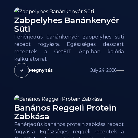
Zabpelyhes Banánkenyér
Süti
Fehérjedús banánkenyér zabpelyhes süti
recept fogyásra. Egészséges desszert
receptek a GetFIT App-ban kalória
kalkulátorral.
Megnyitás
July 24, 2026
Banános Reggeli Protein
Zabkása
Fehérjedús banános protein zabkása recept
fogyásra. Egészséges reggeli receptek a