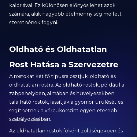
kalóriával. Ez különösen előnyös lehet azok
számára, akik nagyobb ételmennyiség mellett
szeretnének fogyni.
Oldható és Oldhatatlan
Rost Hatása a Szervezetre
A rostokat két fő típusra osztjuk: oldható és
oldhatatlan rostra. Az oldható rostok, például a
zabpehelyben, almában és hüvelyesekben
található rostok, lassítják a gyomor ürülését és
segíthetnek a vércukorszint egyenletesebb
szabályozásában.
Az oldhatatlan rostok főként zöldségekben és