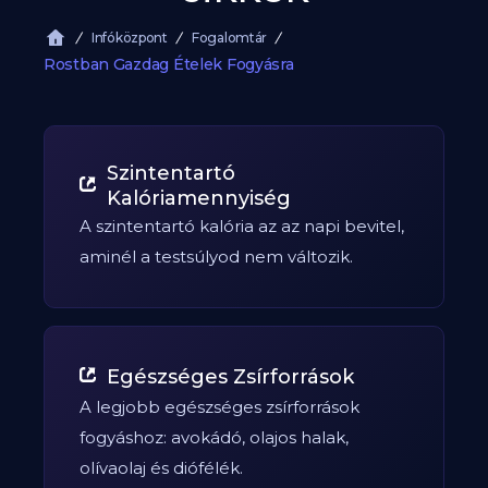
Infóközpont
Fogalomtár
Rostban Gazdag Ételek Fogyásra
Szintentartó
Kalóriamennyiség
A szintentartó kalória az az napi bevitel,
aminél a testsúlyod nem változik.
Egészséges Zsírforrások
A legjobb egészséges zsírforrások
fogyáshoz: avokádó, olajos halak,
olívaolaj és diófélék.