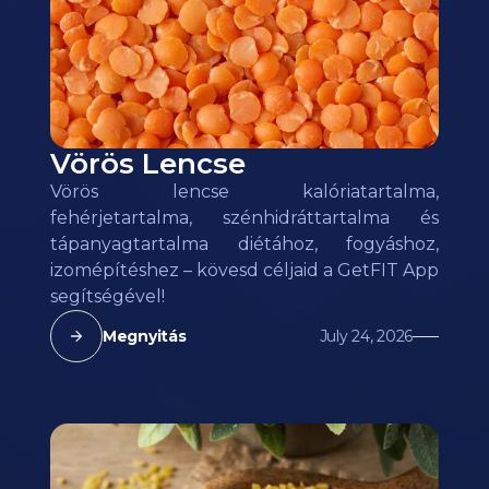
Vörös Lencse
Vörös lencse kalóriatartalma,
fehérjetartalma, szénhidráttartalma és
tápanyagtartalma diétához, fogyáshoz,
izomépítéshez – kövesd céljaid a GetFIT App
segítségével!
Megnyitás
July 24, 2026