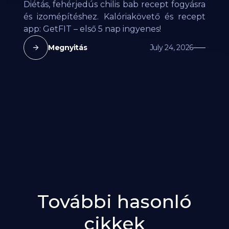
Diétás, fehérjedús chilis bab recept fogyásra
és izomépítéshez. Kalóriakövető és recept
app: GetFIT – első 5 nap ingyenes!
Megnyitás
July 24, 2026
További hasonló
cikkek