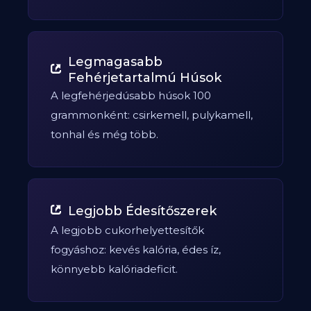
Legmagasabb
Fehérjetartalmú Húsok
A legfehérjedúsabb húsok 100
grammonként: csirkemell, pulykamell,
tonhal és még több.
Legjobb Édesítőszerek
A legjobb cukorhelyettesítők
fogyáshoz: kevés kalória, édes íz,
könnyebb kalóriadeficit.