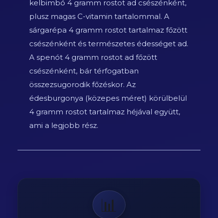
kelbimbó 4 gramm rostot ad csészénként,
plusz magas C-vitamin tartalommal. A
sárgarépa 4 gramm rostot tartalmaz főzött
csészénként és természetes édességet ad.
A spenót 4 gramm rostot ad főzött
csészénként, bár térfogatban
összezsugorodik főzéskor. Az
édesburgonya (közepes méret) körülbelül
4 gramm rostot tartalmaz héjával együtt,
ami a legjobb rész.
📊