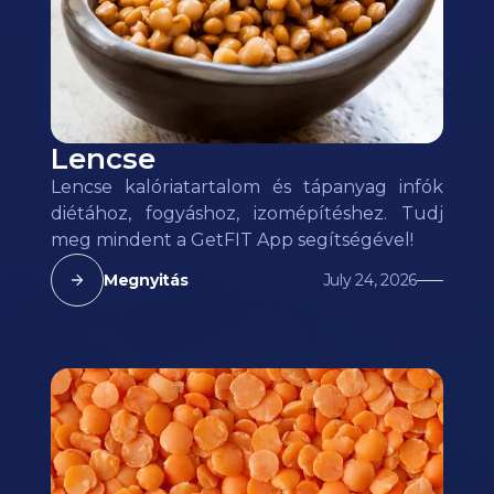
Lencse
Lencse kalóriatartalom és tápanyag infók
diétához, fogyáshoz, izomépítéshez. Tudj
meg mindent a GetFIT App segítségével!
Megnyitás
July 24, 2026