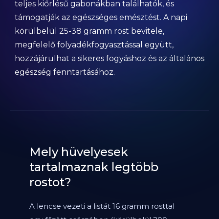
teljes kiőrlésű gabonákban találhatók, és
támogatják az egészséges emésztést. A napi
körülbelül 25-38 gramm rost bevitele,
megfelelő folyadékfogyasztással együtt,
hozzájárulhat a sikeres fogyáshoz és az általános
egészség fenntartásához.
Mely hüvelyesek
tartalmaznak legtöbb
rostot?
A lencse vezeti a listát 16 gramm rosttal