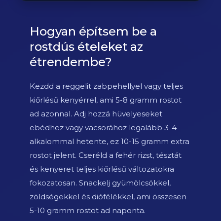
Hogyan építsem be a
rostdús ételeket az
étrendembe?
Kezdd a reggelit zabpehellyel vagy teljes
kiőrlésű kenyérrel, ami 5-8 gramm rostot
ad azonnal. Adj hozzá hüvelyeseket
ebédhez vagy vacsorához legalább 3-4
alkalommal hetente, ez 10-15 gramm extra
rostot jelent. Cseréld a fehér rizst, tésztát
és kenyeret teljes kiőrlésű változatokra
fokozatosan. Snackelj gyümölcsökkel,
zöldségekkel és diófélékkel, ami összesen
5-10 gramm rostot ad naponta.