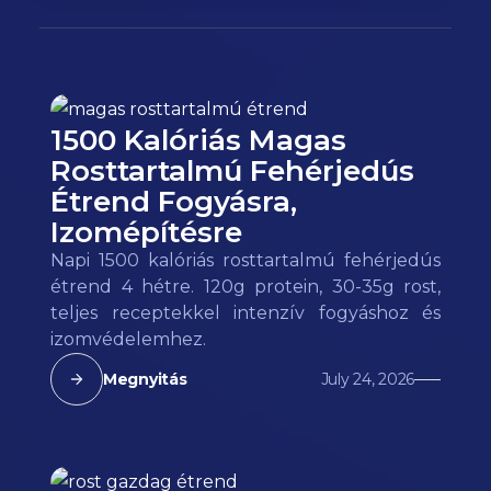
1500 Kalóriás Magas
Rosttartalmú Fehérjedús
Étrend Fogyásra,
Izomépítésre
Napi 1500 kalóriás rosttartalmú fehérjedús
étrend 4 hétre. 120g protein, 30-35g rost,
teljes receptekkel intenzív fogyáshoz és
izomvédelemhez.
Megnyitás
July 24, 2026