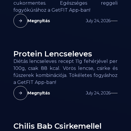
cukormentes. Egészséges reggeli
fogyókúrához a GetFIT App-ban!
Megnyitás
July 24, 2026
Protein Lencseleves
Diétás lencseleves recept 11g fehérjével per
100g, csak 88 kcal. Vörös lencse, csirke és
fűszerek kombinációja. Tökéletes fogyáshoz
a GetFIT App-ban!
Megnyitás
July 24, 2026
Chilis Bab Csirkemellel