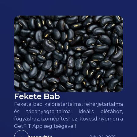
Fekete Bab
Fekete bab kalóriatartalma, fehérjetartalma
és tápanyagtartalma: ideális diétához,
fogyáshoz, izomépítéshez. Kövesd nyomon a
GetFIT App segítségével!