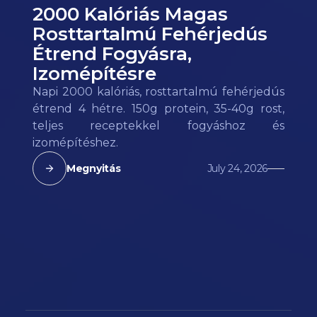
2000 Kalóriás Magas
Rosttartalmú Fehérjedús
Étrend Fogyásra,
Izomépítésre
Napi 2000 kalóriás, rosttartalmú fehérjedús
étrend 4 hétre. 150g protein, 35-40g rost,
teljes receptekkel fogyáshoz és
izomépítéshez.
Megnyitás
July 24, 2026