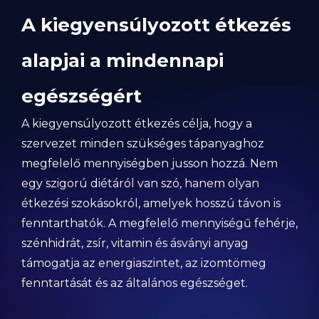
A kiegyensúlyozott étkezés
alapjai a mindennapi
egészségért
A kiegyensúlyozott étkezés célja, hogy a
szervezet minden szükséges tápanyaghoz
megfelelő mennyiségben jusson hozzá. Nem
egy szigorú diétáról van szó, hanem olyan
étkezési szokásokról, amelyek hosszú távon is
fenntarthatók. A megfelelő mennyiségű fehérje,
szénhidrát, zsír, vitamin és ásványi anyag
támogatja az energiaszintet, az izomtömeg
fenntartását és az általános egészséget.