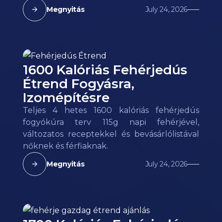
Megnyitás
July 24, 2026
1600 Kalóriás Fehérjedús
Étrend Fogyásra,
Izomépítésre
Teljes 4 hetes 1600 kalóriás fehérjedús
fogyókúra terv 115g napi fehérjével,
változatos receptekkel és bevásárlólistával
nőknek és férfiaknak.
Megnyitás
July 24, 2026