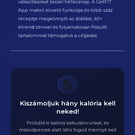
választásokat teszel hétköznap. A GetFIT
App makró követő funkciója és több száz
receptje megkönnyíti az átállást, 40+
étrendi tervvel és folyamatosan frissülő
tartalommal támogatva a céljaidat.
🔢
Kiszámoljuk hány kalória kell
neked!
Próbáld ki kalória kalkulátorunkat, és
másodpercek alatt látni fogod mennyit kell