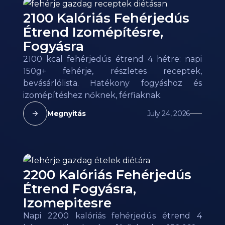
2100 Kalóriás Fehérjedús
Étrend Izomépítésre,
Fogyásra
2100 kcal fehérjedús étrend 4 hétre: napi
150g+ fehérje, részletes receptek,
bevásárlólista. Hatékony fogyáshoz és
izomépítéshez nőknek, férfiaknak.
Megnyitás
July 24, 2026
2200 Kalóriás Fehérjedús
Étrend Fogyásra,
Izomepitesre
Napi 2200 kalóriás fehérjedús étrend 4