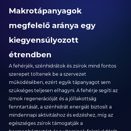
Makrotápanyagok
megfelelő aránya egy
kiegyensúlyozott
étrendben
A fehérjék, szénhidrátok és zsírok mind fontos
szerepet töltenek be a szervezet
működésében, ezért egyik tápanyagot sem
szükséges teljesen elhagyni. A fehérje segíti az
izmok regenerációját és a jóllakottság
fenntartását, a szénhidrát energiát biztosít a
mindennapi aktivitáshoz és edzéshez, míg az
egészséges zsírok támogatják a