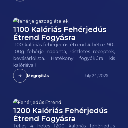
1100 Kalóriás Fehérjedús
Étrend Fogyásra
1100 kalóriás fehérjedús étrend 4 hétre. 90-
100g fehérje naponta, részletes receptek,
bevásárlólista. Hatékony fogyókúra kis
kalóriával!
Megnyitás
July 24, 2026
1200 Kalóriás Fehérjedús
Étrend Fogyásra
Teljes 4 hetes 1200 kalóriás fehérjedús