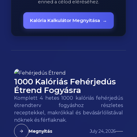
enned a célod eléréséhez.
Kalória Kalkulátor Megnyitása
→
1000 Kalóriás Fehérjedús
Étrend Fogyásra
Komplett 4 hetes 1000 kalóriás fehérjedús
étrendterv fogyáshoz részletes
receptekkel, makrókkal és bevásárlólistával
nőknek és férfiaknak.
Megnyitás
July 24, 2026