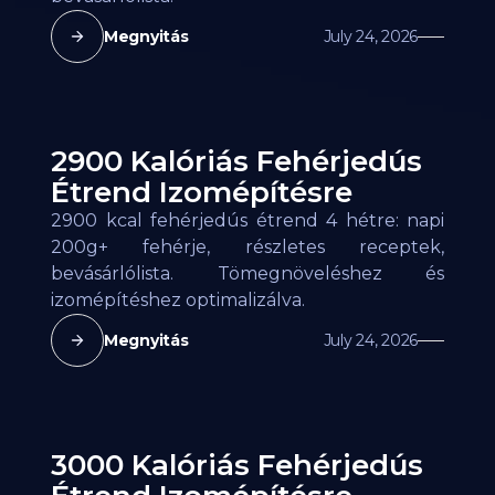
Megnyitás
July 24, 2026
2900 Kalóriás Fehérjedús
Étrend Izomépítésre
2900 kcal fehérjedús étrend 4 hétre: napi
200g+ fehérje, részletes receptek,
bevásárlólista. Tömegnöveléshez és
izomépítéshez optimalizálva.
Megnyitás
July 24, 2026
3000 Kalóriás Fehérjedús