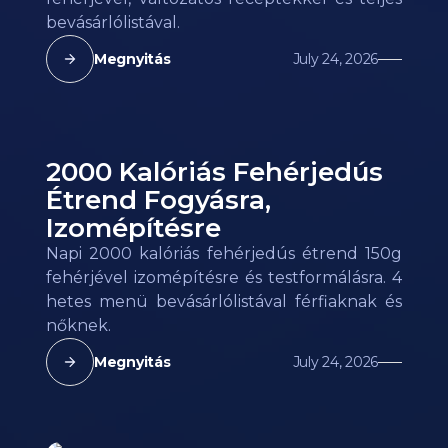
bevásárlólistával.
Megnyitás
July 24, 2026
2000 Kalóriás Fehérjedús
Étrend Fogyásra,
Izomépítésre
Napi 2000 kalóriás fehérjedús étrend 150g
fehérjével izomépítésre és testformálásra. 4
hetes menü bevásárlólistával férfiaknak és
nőknek.
Megnyitás
July 24, 2026