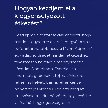
Hogyan kezdjem el a
kiegyensúlyozott
étkezést?
Kezd apró változtatásokkal ahelyett, hogy
mindent egyszerre akarnál megváltoztatni,
ez fenntarthatóbb hosszú távon. Adj hozzá
egy adag zöldséget minden étkezéshez
fokozatosan növelve a mennyiséget a
következő hetekben. Cseréld le a
finomított gabonákat teljes kiőrlésűre:
fehér rizs helyett barna, fehér kenyér
helyett teljes kiőrlésű. Tervezd meg az
étkezéseidet előre hétvégén, így kevésbé
valószínű, hogy egészségtelen