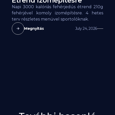
Étrend Izomépítésre
Napi 3000 kalóriás fehérjedús étrend 210g
fehérjével komoly izomépítésre. 4 hetes
terv részletes menüvel sportolóknak.
Megnyitás
July 24, 2026