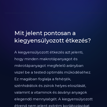
Mit jelent pontosan a
kiegyensúlyozott étkezés?
A kiegyensúlyozott étkezés azt jelenti,
hogy minden makrotápanyagot és
mikrotápanyagot megfelelő arányban
viszel be a tested optimális működéséhez.
Ez magában foglalja a fehérjék,
szénhidrátok és zsírok helyes eloszlását,
valamint a vitaminok és ásványi anyagok
elegendő mennyiségét. A kiegyensúlyozott
étrend nem jelent extrém korlátozásokat