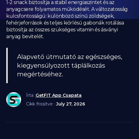
1-2 snack biztosítja a stabil energiaszintet és az
anyagcsere folyamatos működését. A változatosság
kulcsfontosságú: különböző színű zöldségek,
fehérjeforrások és teljes kiőrlésű gabonák rotálása
biztosítja az összes szükséges vitamin és ásványi
anyag bevitelét.
Alapvető útmutató az egészséges,
kiegyensúlyozott táplálkozás
megértéséhez.
Írta :
GetFIT App Csapata
Cikk frissítve :
July 27, 2026