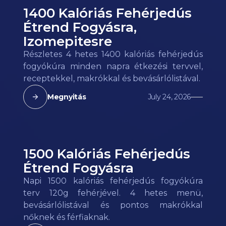
1400 Kalóriás Fehérjedús
Étrend Fogyásra,
Izomepitesre
Részletes 4 hetes 1400 kalóriás fehérjedús
fogyókúra minden napra étkezési tervvel,
receptekkel, makrókkal és bevásárlólistával.
Megnyitás
July 24, 2026
1500 Kalóriás Fehérjedús
Étrend Fogyásra
Napi 1500 kalóriás fehérjedús fogyókúra
terv 120g fehérjével. 4 hetes menü,
bevásárlólistával és pontos makrókkal
nőknek és férfiaknak.