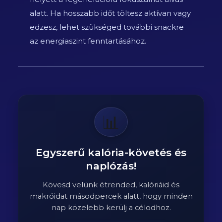
alatt. Ha hosszabb időt töltesz aktívan vagy
edzesz, lehet szükséged további snackre
az energiaszint fenntartásához.
📊
Egyszerű kalória-követés és
naplózás!
Kövesd velünk étrended, kalóriáid és
makróidat másodpercek alatt, hogy minden
nap közelebb kerülj a célodhoz.