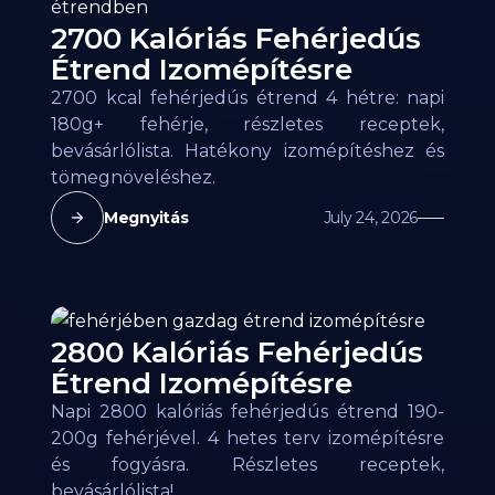
2700 Kalóriás Fehérjedús
Étrend Izomépítésre
2700 kcal fehérjedús étrend 4 hétre: napi
180g+ fehérje, részletes receptek,
bevásárlólista. Hatékony izomépítéshez és
tömegnöveléshez.
Megnyitás
July 24, 2026
2800 Kalóriás Fehérjedús
Étrend Izomépítésre
Napi 2800 kalóriás fehérjedús étrend 190-
200g fehérjével. 4 hetes terv izomépítésre
és fogyásra. Részletes receptek,
bevásárlólista!