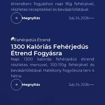
étrendterv fogyáshoz napi 95g fehérjével,
részletes receptekkel és bevásárlólistával.
Megnyitás
July 24, 2026
1300 Kalóriás Fehérjedús
Étrend Fogyásra
Napi 1300 kalóriás fehérjedús étrend
részletes menüvel, 100-110g fehérjével és
bevásárlólistával. Hatékony fogyókúra terv 4
hétre.
Megnyitás
July 24, 2026