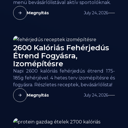
menü bevásárlólistával aktív sportolóknak.
Megnyitás
July 24, 2026
2600 Kalóriás Fehérjedús
Étrend Fogyásra,
Izomépítésre
Napi 2600 kalóriás fehérjedús étrend 175-
185g fehérjével. 4 hetes terv izomépítésre és
fogyásra. Részletes receptek, bevásárlólista!
Megnyitás
July 24, 2026