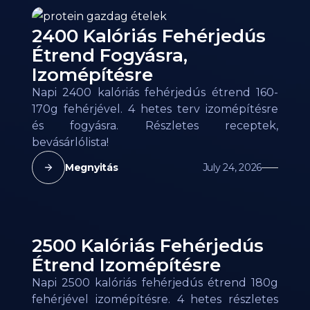
2400 Kalóriás Fehérjedús
Étrend Fogyásra,
Izomépítésre
Napi 2400 kalóriás fehérjedús étrend 160-
170g fehérjével. 4 hetes terv izomépítésre
és fogyásra. Részletes receptek,
bevásárlólista!
Megnyitás
July 24, 2026
2500 Kalóriás Fehérjedús
Étrend Izomépítésre
Napi 2500 kalóriás fehérjedús étrend 180g
fehérjével izomépítésre. 4 hetes részletes