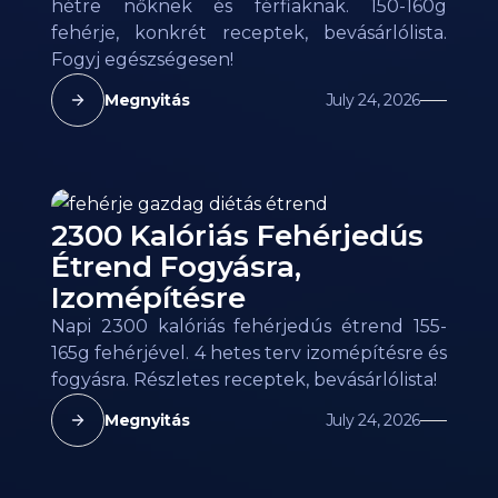
hétre nőknek és férfiaknak. 150-160g
fehérje, konkrét receptek, bevásárlólista.
Fogyj egészségesen!
Megnyitás
July 24, 2026
2300 Kalóriás Fehérjedús
Étrend Fogyásra,
Izomépítésre
Napi 2300 kalóriás fehérjedús étrend 155-
165g fehérjével. 4 hetes terv izomépítésre és
fogyásra. Részletes receptek, bevásárlólista!
Megnyitás
July 24, 2026