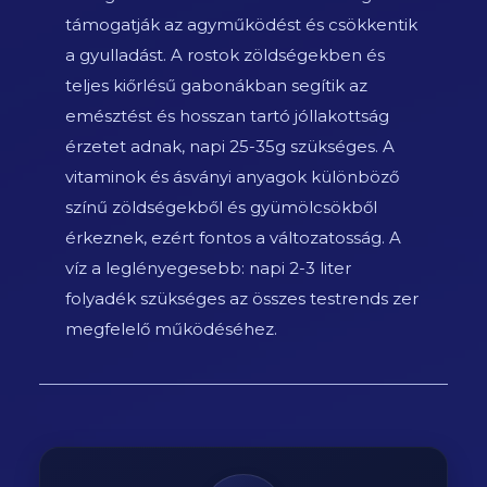
támogatják az agyműködést és csökkentik
a gyulladást. A rostok zöldségekben és
teljes kiőrlésű gabonákban segítik az
emésztést és hosszan tartó jóllakottság
érzetet adnak, napi 25-35g szükséges. A
vitaminok és ásványi anyagok különböző
színű zöldségekből és gyümölcsökből
érkeznek, ezért fontos a változatosság. A
víz a leglényegesebb: napi 2-3 liter
folyadék szükséges az összes testrends zer
megfelelő működéséhez.