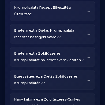
Krumplisaláta Recept Elkészítési
→
Útmutató:
Ehetem ezt a Diétás Krumplisaláta
→
receptet ha fogyni akarok?
Ehetem ezt a Zöldfűszeres
→
Krumplisalátát ha izmot akarok építeni?
Egészséges ez a Diétás Zöldfűszeres
→
Krumplisalátánk?
Hány kalória ez a Zöldfűszeres-Csirkés