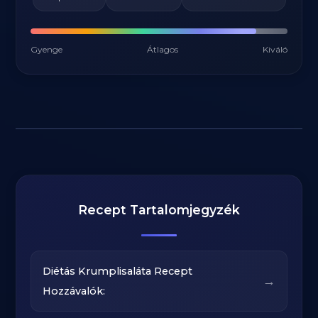
Gyenge
Átlagos
Kiváló
Recept Tartalomjegyzék
Diétás Krumplisaláta Recept
→
Hozzávalók: