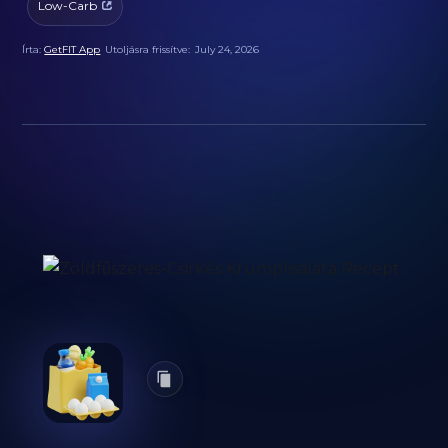
Low-Carb
Írta:
GetFIT App
Utoljásra frissítve:
July 24, 2026