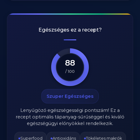
Egészséges ez a recept?
88
/ 100
Szuper Egészséges
Lenyűgöző egészségességi pontszám! Ez a
recept optimális tápanyag-sűrűséggel és kiváló
egészségügyi előnyökkel rendelkezik.
Superfood
Antioxidáns
Tökéletes makrók