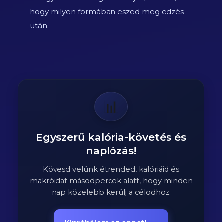
hogy milyen formában eszed meg edzés
után.
📊
Egyszerű kalória-követés és
naplózás!
Kövesd velünk étrended, kalóriáid és
makróidat másodpercek alatt, hogy minden
nap közelebb kerülj a célodhoz.