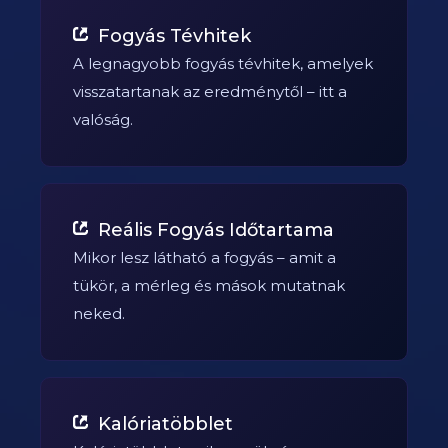
Fogyás Tévhitek
A legnagyobb fogyás tévhitek, amelyek
visszatartanak az eredménytől – itt a
valóság.
Reális Fogyás Időtartama
Mikor lesz látható a fogyás – amit a
tükör, a mérleg és mások mutatnak
neked.
Kalóriatöbblet