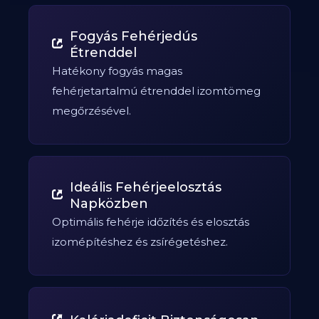
Fogyás Fehérjedús
Étrenddel
Hatékony fogyás magas
fehérjetartalmú étrenddel izomtömeg
megőrzésével.
Ideális Fehérjeelosztás
Napközben
Optimális fehérje időzítés és elosztás
izomépítéshez és zsírégetéshez.