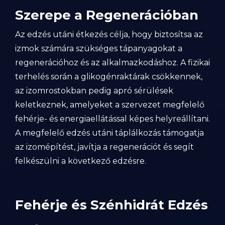
Szerepe a Regenerációban
Az edzés utáni étkezés célja, hogy biztosítsa az
izmok számára szükséges tápanyagokat a
regenerációhoz és az alkalmazkodáshoz. A fizikai
terhelés során a glikogénraktárak csökkennek,
az izomrostokban pedig apró sérülések
keletkeznek, amelyeket a szervezet megfelelő
fehérje- és energiaellátással képes helyreállítani.
A megfelelő edzés utáni táplálkozás támogatja
az izomépítést, javítja a regenerációt és segít
felkészülni a következő edzésre.
Fehérje és Szénhidrát Edzés