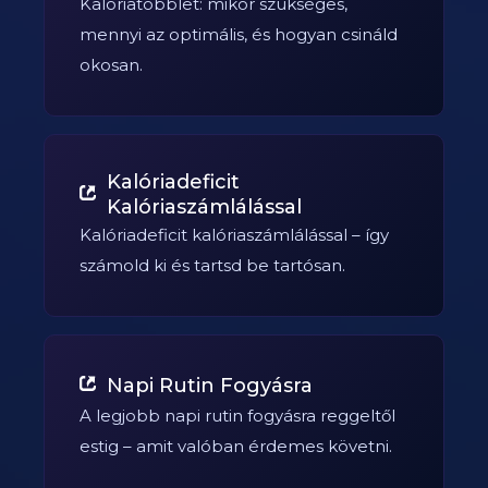
Kalóriatöbblet: mikor szükséges,
mennyi az optimális, és hogyan csináld
okosan.
Kalóriadeficit
Kalóriaszámlálással
Kalóriadeficit kalóriaszámlálással – így
számold ki és tartsd be tartósan.
Napi Rutin Fogyásra
A legjobb napi rutin fogyásra reggeltől
estig – amit valóban érdemes követni.