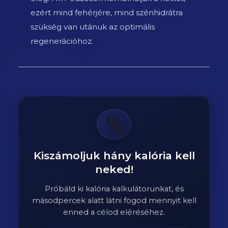
ezért mind fehérjére, mind szénhidrátra
szükség van utánuk az optimális
regenerációhoz.
🔢
Kiszámoljuk hány kalória kell
neked!
Próbáld ki kalória kalkulátorunkat, és
másodpercek alatt látni fogod mennyit kell
enned a célod eléréséhez.