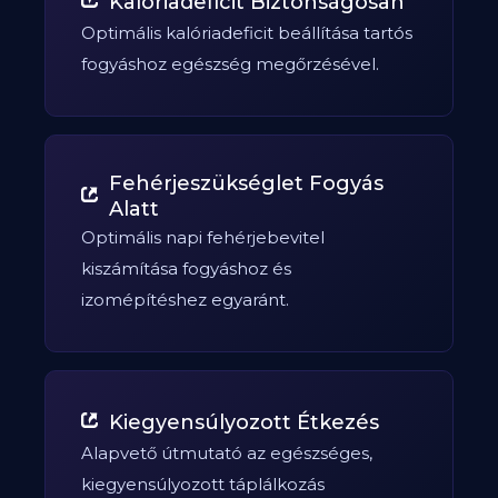
Kalóriadeficit Biztonságosan
Optimális kalóriadeficit beállítása tartós
fogyáshoz egészség megőrzésével.
Fehérjeszükséglet Fogyás
Alatt
Optimális napi fehérjebevitel
kiszámítása fogyáshoz és
izomépítéshez egyaránt.
Kiegyensúlyozott Étkezés
Alapvető útmutató az egészséges,
kiegyensúlyozott táplálkozás