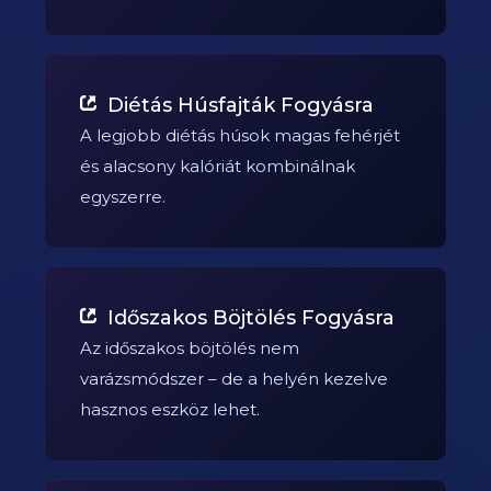
Diétás Húsfajták Fogyásra
A legjobb diétás húsok magas fehérjét
és alacsony kalóriát kombinálnak
egyszerre.
Időszakos Böjtölés Fogyásra
Az időszakos böjtölés nem
varázsmódszer – de a helyén kezelve
hasznos eszköz lehet.