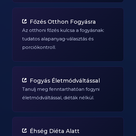
Főzés Otthon Fogyásra
Az otthoni főzés kulcsa a fogyásnak:
tudatos alapanyag-választás és
porciókontroll.
Fogyás Életmódváltással
Tanulj meg fenntarthatóan fogyni
életmódváltással, diéták nélkül.
Éhség Diéta Alatt