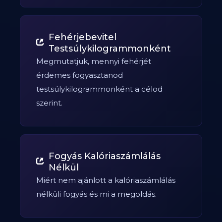
Fehérjebevitel
Testsúlykilogrammonként
Megmutatjuk, mennyi fehérjét
érdemes fogyasztanod
testsúlykilogrammonként a célod
szerint.
Fogyás Kalóriaszámlálás
Nélkül
Miért nem ajánlott a kalóriaszámlálás
nélküli fogyás és mi a megoldás.