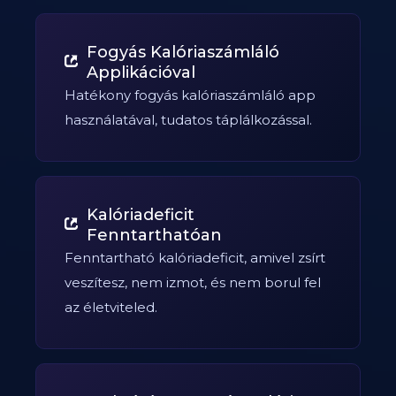
Fogyás Kalóriaszámláló
Applikációval
Hatékony fogyás kalóriaszámláló app
használatával, tudatos táplálkozással.
Kalóriadeficit
Fenntarthatóan
Fenntartható kalóriadeficit, amivel zsírt
veszítesz, nem izmot, és nem borul fel
az életviteled.