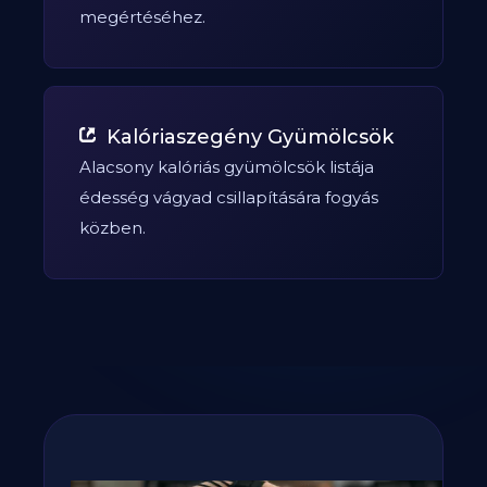
megértéséhez.
Kalóriaszegény Gyümölcsök
Alacsony kalóriás gyümölcsök listája
édesség vágyad csillapítására fogyás
közben.