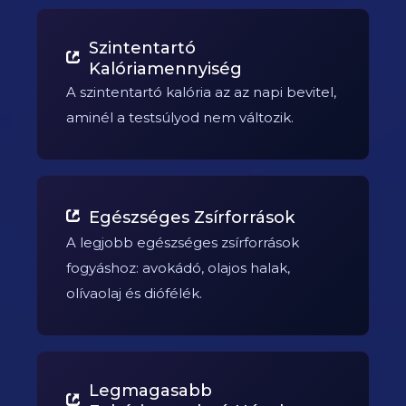
Szintentartó
Kalóriamennyiség
A szintentartó kalória az az napi bevitel,
aminél a testsúlyod nem változik.
Egészséges Zsírforrások
A legjobb egészséges zsírforrások
fogyáshoz: avokádó, olajos halak,
olívaolaj és diófélék.
Legmagasabb