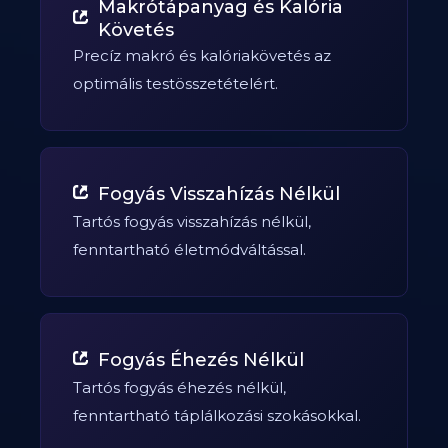
Makrótápanyag és Kalória
Követés
Precíz makró és kalóriakövetés az
optimális testösszetételért.
Fogyás Visszahízás Nélkül
Tartós fogyás visszahízás nélkül,
fenntartható életmódváltással.
Fogyás Éhezés Nélkül
Tartós fogyás éhezés nélkül,
fenntartható táplálkozási szokásokkal.