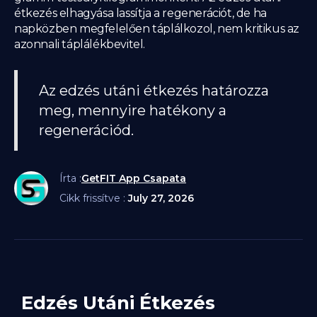
étkezés elhagyása lassítja a regenerációt, de ha
napközben megfelelően táplálkozol, nem kritikus az
azonnali táplálékbevitel.
Az edzés utáni étkezés határozza
meg, mennyire hatékony a
regenerációd.
Írta :
GetFIT App Csapata
Cikk frissítve :
July 27, 2026
Edzés Utáni Étkezés