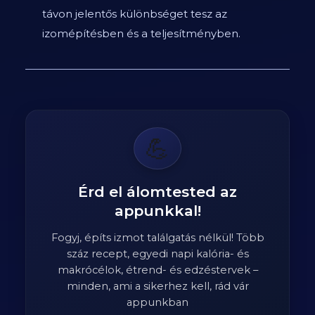
távon jelentős különbséget tesz az
izomépítésben és a teljesítményben.
💪
Érd el álomtested az
appunkkal!
Fogyj, építs izmot találgatás nélkül! Több
száz recept, egyedi napi kalória- és
makrócélok, étrend- és edzéstervek –
minden, ami a sikerhez kell, rád vár
appunkban