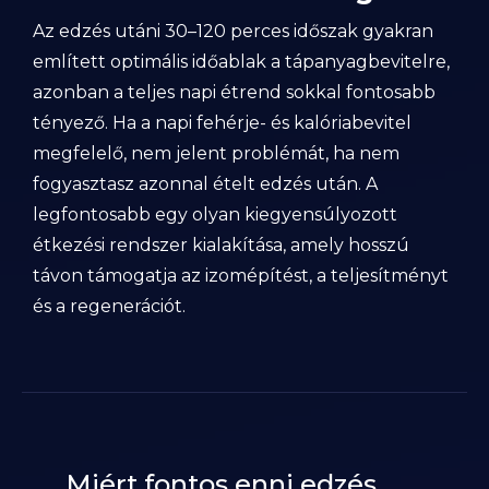
Az edzés utáni 30–120 perces időszak gyakran
említett optimális időablak a tápanyagbevitelre,
azonban a teljes napi étrend sokkal fontosabb
tényező. Ha a napi fehérje- és kalóriabevitel
megfelelő, nem jelent problémát, ha nem
fogyasztasz azonnal ételt edzés után. A
legfontosabb egy olyan kiegyensúlyozott
étkezési rendszer kialakítása, amely hosszú
távon támogatja az izomépítést, a teljesítményt
és a regenerációt.
Miért fontos enni edzés