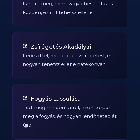
Ismerd meg, miért vagy éhes diétázás
közben, és mit tehetsz ellene.
Zsírégetés Akadályai
Fedezd fel, mi gátolja a zsírégetést, és
hogyan tehetsz ellene hatékonyan.
Fogyás Lassulása
Tudj meg mindent arról, miért torpan
meg a fogyás, és hogyan lendítheted át
újra.