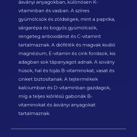
ásványi anyagokban, különösen K-
vitaminban és vasban. A színes
gyümölcsök és zöldségek, mint a paprika,
sárgarépa és bogyós gyümölcsök,
rengeteg antioxidánst és C-vitamint
tartalmaznak. A diófélék és magvak kiváló
magnézium, E-vitamin és cink források, kis
adagban sok tápanyagot adnak. A sovány
húsok, hal és tojás B-vitaminokat, vasat és
cinket biztosítanak. A tejtermékek
kalciumban és D-vitaminban gazdagok,
míg a teljes kiőrlésű gabonák B-
vitaminokat és ásványi anyagokat
tartalmaznak.