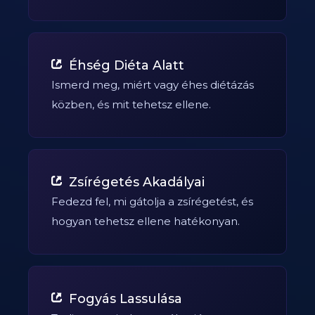
Éhség Diéta Alatt
Ismerd meg, miért vagy éhes diétázás
közben, és mit tehetsz ellene.
Zsírégetés Akadályai
Fedezd fel, mi gátolja a zsírégetést, és
hogyan tehetsz ellene hatékonyan.
Fogyás Lassulása