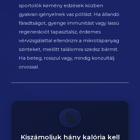
sportolók kemény edzések közben
gyakran igényelnek vas pótlást. Ha állandó
fáradtságot, gyenge immunitást vagy lassú
regenerációt tapasztalsz, érdemes
vérvizsgálattal ellenőrizni a mikrotápanyag
szinteket, mielőtt találomra szedsz bármit.
Ha beteg, rosszul vagy, mindig konzultálj
orvossal.
🔢
Kiszámoljuk hány kalória kell