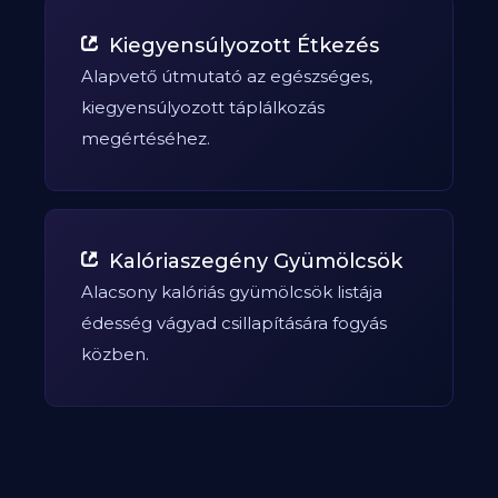
Kiegyensúlyozott Étkezés
Alapvető útmutató az egészséges,
kiegyensúlyozott táplálkozás
megértéséhez.
Kalóriaszegény Gyümölcsök
Alacsony kalóriás gyümölcsök listája
édesség vágyad csillapítására fogyás
közben.