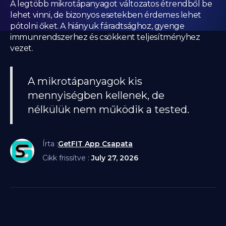
A legtöbb mikrotápanyagot változatos étrendből be
lehet vinni, de bizonyos esetekben érdemes lehet
pótolni őket. A hiányuk fáradtsághoz, gyenge
immunrendszerhez és csökkent teljesítményhez
vezet.
A mikrotápanyagok kis
mennyiségben kellenek, de
nélkülük nem működik a tested.
Írta :
GetFIT App Csapata
Cikk frissítve :
July 27, 2026