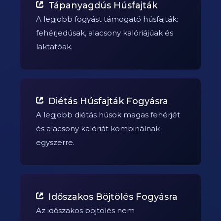
Tápanyagdús Húsfajták
A legjobb fogyást támogató húsfajták:
fehérjedúsak, alacsony kalóriájúak és
laktatóak.
Diétás Húsfajták Fogyásra
A legjobb diétás húsok magas fehérjét
és alacsony kalóriát kombinálnak
egyszerre.
Időszakos Böjtölés Fogyásra
Az időszakos böjtölés nem