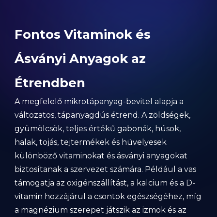
Fontos Vitaminok és
Ásványi Anyagok az
Étrendben
A megfelelő mikrotápanyag-bevitel alapja a
változatos, tápanyagdús étrend. A zöldségek,
gyümölcsök, teljes értékű gabonák, húsok,
halak, tojás, tejtermékek és hüvelyesek
különböző vitaminokat és ásványi anyagokat
biztosítanak a szervezet számára. Például a vas
támogatja az oxigénszállítást, a kalcium és a D-
vitamin hozzájárul a csontok egészségéhez, míg
a magnézium szerepet játszik az izmok és az