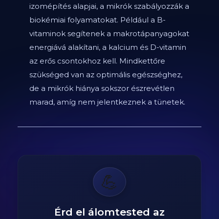
izomépítés alapjai, a mikrók szabályozzák a
biokémiai folyamatokat. Például a B-
vitaminok segítenek a makrotápanyagokat
energiává alakítani, a kalcium és D-vitamin
az erős csontokhoz kell. Mindkettőre
szükséged van az optimális egészséghez,
de a mikrók hiánya sokszor észrevétlen
marad, amíg nem jelentkeznek a tünetek.
💪
Érd el álomtested az