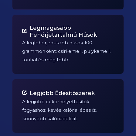
Legmagasabb
Fehérjetartalmú Húsok
A legfehérjedúsabb húsok 100
grammonként: csirkemell, pulykamell,
tonhal és még több.
Legjobb Édesítőszerek
A legjobb cukorhelyettesítők
fogyáshoz: kevés kalória, édes íz,
könnyebb kalóriadeficit.