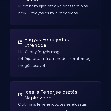
Miért nem ajánlott a kalóriaszámlálás
nélküli fogyás és mi a megoldás.
Fogyás Fehérjedús
Étrenddel
Hatékony fogyás magas
fehérjetartalmú étrenddel izomtömeg
megőrzésével.
Ideális Fehérjeelosztás
Napközben
Optimális fehérje időzítés és elosztás