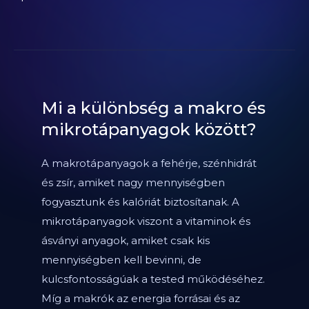
Mi a különbség a makro és
mikrotápanyagok között?
A makrotápanyagok a fehérje, szénhidrát
és zsír, amiket nagy mennyiségben
fogyasztunk és kalóriát biztosítanak. A
mikrotápanyagok viszont a vitaminok és
ásványi anyagok, amiket csak kis
mennyiségben kell bevinni, de
kulcsfontosságúak a tested működéséhez.
Míg a makrók az energia forrásai és az