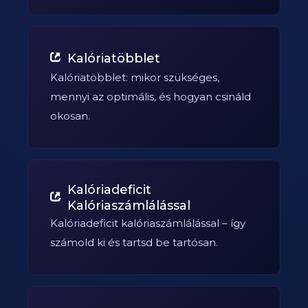
Kalóriatöbblet
Kalóriatöbblet: mikor szükséges,
mennyi az optimális, és hogyan csináld
okosan.
Kalóriadeficit
Kalóriaszámlálással
Kalóriadeficit kalóriaszámlálással – így
számold ki és tartsd be tartósan.