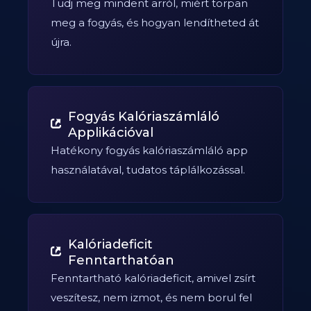
Tudj meg mindent arról, miért torpan
meg a fogyás, és hogyan lendítheted át
újra.
Fogyás Kalóriaszámláló
Applikációval
Hatékony fogyás kalóriaszámláló app
használatával, tudatos táplálkozással.
Kalóriadeficit
Fenntarthatóan
Fenntartható kalóriadeficit, amivel zsírt
veszítesz, nem izmot, és nem borul fel