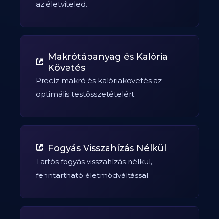
az életviteled.
Makrótápanyag és Kalória
Követés
Precíz makró és kalóriakövetés az
optimális testösszetételért.
Fogyás Visszahízás Nélkül
Tartós fogyás visszahízás nélkül,
fenntartható életmódváltással.