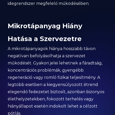
idegrendszer megfelelő működésében.
Mikrotápanyag Hiány
Hatása a Szervezetre
A mikrotápanyagok hiánya hosszabb távon
negatívan befolyásolhatja a szervezet
működését. Gyakori jelei lehetnek a fáradtság,
koncentrációs problémák, gyengébb
regeneráció vagy romló fizikai teljesítmény. A
legtöbb esetben a kiegyensúlyozott étrend
elegendő fedezetet biztosít, azonban bizonyos
élethelyzetekben, fokozott terhelés vagy
hiányállapot esetén indokolt lehet a célzott
pótlás.