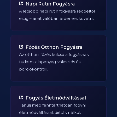
Napi Rutin Fogyásra
A legjobb napi rutin fogyásra reggeltől
estig – amit valóban érdemes követni.
Főzés Otthon Fogyásra
Az otthoni főzés kulcsa a fogyásnak:
tudatos alapanyag-választás és
porciókontroll.
Fogyás Életmódváltással
Tanulj meg fenntarthatóan fogyni
életmódváltással, diéták nélkül.