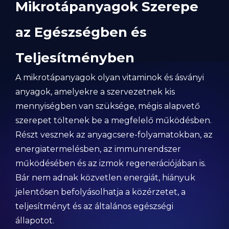
Mikrotápanyagok Szerepe
az Egészségben és
Teljesítményben
A mikrotápanyagok olyan vitaminok és ásványi
anyagok, amelyekre a szervezetnek kis
mennyiségben van szüksége, mégis alapvető
szerepet töltenek be a megfelelő működésben.
Részt vesznek az anyagcsere-folyamatokban, az
energiatermelésben, az immunrendszer
működésében és az izmok regenerációjában is.
Bár nem adnak közvetlen energiát, hiányuk
jelentősen befolyásolhatja a közérzetet, a
teljesítményt és az általános egészségi
állapotot.