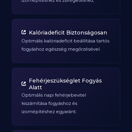
izomépítéshez és zsírégetéshez.
Kalóriadeficit Biztonságosan
Optimális kalóriadeficit beállítása tartós
fogyáshoz egészség megőrzésével.
Fehérjeszükséglet Fogyás
Alatt
Optimális napi fehérjebevitel
kiszámítása fogyáshoz és
izomépítéshez egyaránt.