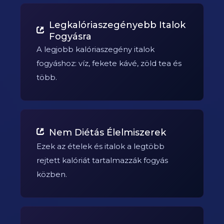
Legkalóriaszegényebb Italok
Fogyásra
A legjobb kalóriaszegény italok
fogyáshoz: víz, fekete kávé, zöld tea és
több.
Nem Diétás Élelmiszerek
Ezek az ételek és italok a legtöbb
rejtett kalóriát tartalmazzák fogyás
közben.