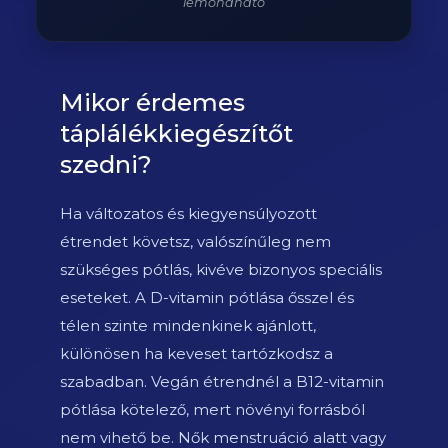
lemondható
Mikor érdemes
táplálékkiegészítőt
szedni?
Ha változatos és kiegyensúlyozott
étrendet követsz, valószínűleg nem
szükséges pótlás, kivéve bizonyos speciális
eseteket. A D-vitamin pótlása ősszel és
télen szinte mindenkinek ajánlott,
különösen ha keveset tartózkodsz a
szabadban. Vegán étrendnél a B12-vitamin
pótlása kötelező, mert növényi forrásból
nem vihető be. Nők menstruáció alatt vagy