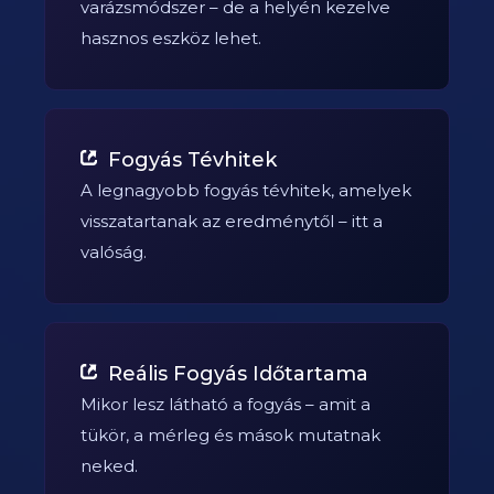
varázsmódszer – de a helyén kezelve
hasznos eszköz lehet.
Fogyás Tévhitek
A legnagyobb fogyás tévhitek, amelyek
visszatartanak az eredménytől – itt a
valóság.
Reális Fogyás Időtartama
Mikor lesz látható a fogyás – amit a
tükör, a mérleg és mások mutatnak
neked.