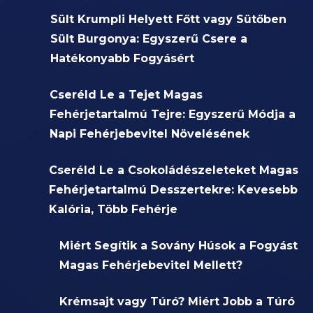
Sült Krumpli Helyett Főtt vagy Sütőben
Sült Burgonya: Egyszerű Csere a
Hatékonyabb Fogyásért
Cseréld Le a Tejet Magas
Fehérjetartalmú Tejre: Egyszerű Módja a
Napi Fehérjebevitel Növelésének
Cseréld Le a Csokoládészeleteket Magas
Fehérjetartalmú Desszertekre: Kevesebb
Kalória, Több Fehérje
Miért Segítik a Sovány Húsok a Fogyást
Magas Fehérjebevitel Mellett?
Krémsajt vagy Túró? Miért Jobb a Túró