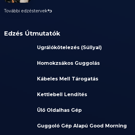
További edzéstervek
Edzés Útmutatók
Ugrálókötelezés (Súllyal)
Homokzsákos Guggolás
Kábeles Mell Tárogatás
Kettlebell Lendítés
Ülő Oldalhas Gép
Guggoló Gép Alapú Good Morning