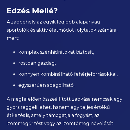
Edzés Mellé?
A zabpehely az egyik legjobb alapanyag
sportolók és aktív életmódot folytatók számára,
mert:
komplex szénhidrátokat biztosít,
rostban gazdag,
könnyen kombinálható fehérjeforrásokkal,
egyszerűen adagolható.
A megfelelően összeállított zabkása nemcsak egy
gyors reggeli lehet, hanem egy teljes értékű
étkezés is, amely támogatja a fogyást, az
izommegőrzést vagy az izomtömeg növelését.