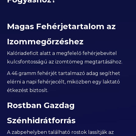
Magas Fehérjetartalom az
Izommegőrzéshez
Kalóriadeficit alatt a megfelelő fehérjebevitel
kulcsfontosságú az izomtömeg megtartásához.
A 46 gramm fehérjét tartalmazó adag segíthet
elérni a napi fehérjecélt, miközben egy laktató
étkezést biztosít.
Rostban Gazdag
Szénhidrátforrás
A zabpehelyben található rostok lassítják az