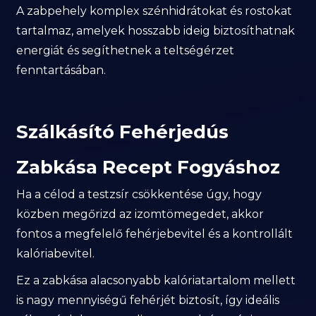
A zabpehely komplex szénhidrátokat és rostokat
tartalmaz, amelyek hosszabb ideig biztosíthatnak
energiát és segíthetnek a teltségérzet
fenntartásában.
Szálkásító Fehérjedús
Zabkása Recept Fogyáshoz
Ha a célod a testzsír csökkentése úgy, hogy
közben megőrizd az izomtömegedet, akkor
fontos a megfelelő fehérjebevitel és a kontrollált
kalóriabevitel.
Ez a zabkása alacsonyabb kalóriatartalom mellett
is nagy mennyiségű fehérjét biztosít, így ideális