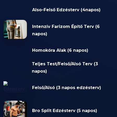
Also-Felső Edzésterv (4napos)
Intenzív Farizom Építő Terv (6
napos)
Homokóra Alak (6 napos)
Teljes Test/Felső/Alsó Terv (3
napos)
Felső/Alsó (3 napos edzésterv)
Bro Split Edzésterv (5 napos)