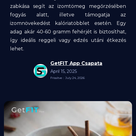
zabkása segít az izomtömeg megőrzésében
fogyás alatt, illetve támogatja az
izomnövekedést kalóriatöbblet esetén. Egy
adag akár 40-60 gramm fehérjét is biztosíthat,
így ideális reggeli vagy edzés utáni étkezés
lehet.
GetFIT App Csapata
April 15, 2025
Frissítve :
July 24, 2026