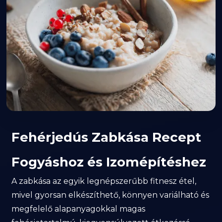
Fehérjedús Zabkása Recept
Fogyáshoz és Izomépítéshez
A zabkása az egyik legnépszerűbb fitnesz étel,
mivel gyorsan elkészíthető, könnyen variálható és
megfelelő alapanyagokkal magas