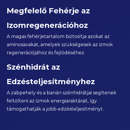
Megfelelő Fehérje az
Izomregenerációhoz
A magas fehérjetartalom biztosítja azokat az
aminosavakat, amelyek szükségesek az izmok
regenerációjához és fejlődéséhez.
Szénhidrát az
Edzésteljesítményhez
A zabpehely és a banán szénhidrátjai segítenek
feltölteni az izmok energiaraktárait, így
támogathatják a jobb edzésteljesítményt.