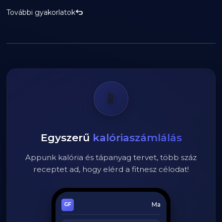
További gyakorlatok
📱
Egyszerű
kalóriaszámlálás
Appunk kalória és tápanyag tervet, több száz
receptet ad, hogy elérd a fitnesz célodat!
Ma