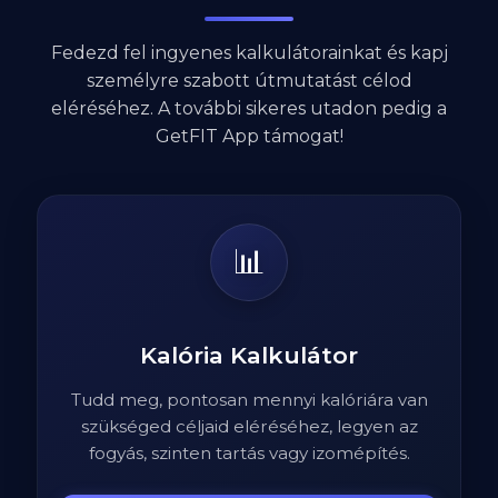
Fedezd fel ingyenes kalkulátorainkat és kapj
személyre szabott útmutatást célod
eléréséhez. A további sikeres utadon pedig a
GetFIT App támogat!
📊
Kalória Kalkulátor
Tudd meg, pontosan mennyi kalóriára van
szükséged céljaid eléréséhez, legyen az
fogyás, szinten tartás vagy izomépítés.