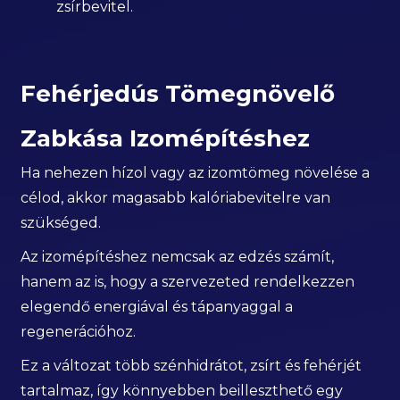
zsírbevitel.
Fehérjedús Tömegnövelő
Zabkása Izomépítéshez
Ha nehezen hízol vagy az izomtömeg növelése a
célod, akkor magasabb kalóriabevitelre van
szükséged.
Az izomépítéshez nemcsak az edzés számít,
hanem az is, hogy a szervezeted rendelkezzen
elegendő energiával és tápanyaggal a
regenerációhoz.
Ez a változat több szénhidrátot, zsírt és fehérjét
tartalmaz, így könnyebben beilleszthető egy