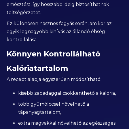
emésztést, így hosszabb ideig biztosíthatnak
teltségérzetet.
Ez különösen hasznos fogyás során, amikor az
egyik legnagyobb kihívás az állandó éhség
kontrollálása.
Könnyen Kontrollálható
Kalóriatartalom
A recept alapja egyszerűen módosítható:
kisebb zabadaggal csökkenthető a kalória,
több gyümölccsel növelhető a
tápanyagtartalom,
extra magvakkal növelhető az egészséges