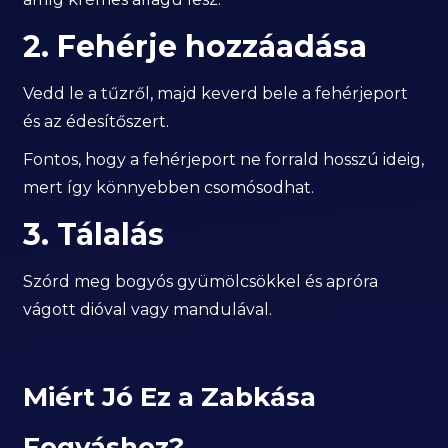
2. Fehérje hozzáadása
Vedd le a tűzről, majd keverd bele a fehérjeport
és az édesítőszert.
Fontos, hogy a fehérjeport ne forrald hosszú ideig,
mert így könnyebben csomósodhat.
3. Tálalás
Szórd meg bogyós gyümölcsökkel és apróra
vágott dióval vagy mandulával.
Miért Jó Ez a Zabkása
Fogyáshoz?