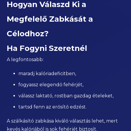
Hogyan Válaszd Ki a
Megfelelő Zabkását a
Célodhoz?
Ha Fogyni Szeretnél
A legfontosabb:
maradj kalóriadeficitben,
fogyassz elegendő fehérjét,
válassz laktató, rostban gazdag ételeket,
tartsd fenn az erősítő edzést.
A szálkásító zabkása kiváló választás lehet, mert
kevés kalóriából is sok fehérjét biztosít.