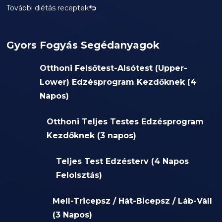
További diétás receptek
Gyors Fogyás Segédanyagok
Otthoni Felsőtest-Alsótest (Upper-
Lower) Edzésprogram Kezdőknek (4
Napos)
Otthoni Teljes Testes Edzésprogram
Kezdőknek (3 napos)
Teljes Test Edzésterv (4 Napos
Felolsztás)
Mell-Tricepsz / Hát-Bicepsz / Láb-Váll
(3 Napos)