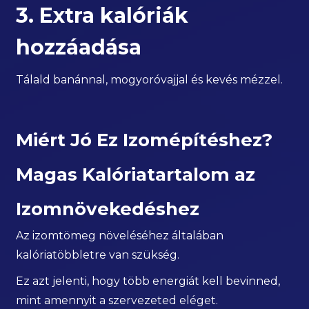
3. Extra kalóriák
hozzáadása
Tálald banánnal, mogyoróvajjal és kevés mézzel.
Miért Jó Ez Izomépítéshez?
Magas Kalóriatartalom az
Izomnövekedéshez
Az izomtömeg növeléséhez általában
kalóriatöbbletre van szükség.
Ez azt jelenti, hogy több energiát kell bevinned,
mint amennyit a szervezeted eléget.