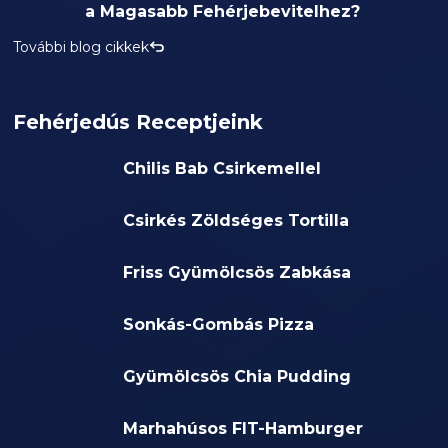
a Magasabb Fehérjebevitelhez?
További blog cikkek
Fehérjedús Receptjeink
Chilis Bab Csirkemellel
Csirkés Zöldséges Tortilla
Friss Gyümölcsös Zabkása
Sonkás-Gombás Pizza
Gyümölcsös Chia Pudding
Marhahúsos FIT-Hamburger