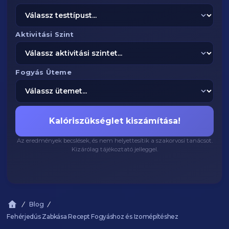
Aktivitási Szint
Fogyás Üteme
Kalóriszükséglet kiszámítása!
Az eredmények becslések, és nem helyettesítik a szakorvosi tanácsot.
Kizárólag tájékoztató jelleggel.
Blog
Fehérjedús Zabkása Recept Fogyáshoz és Izomépítéshez