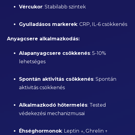
Vércukor
: Stabilabb szintek
Gyulladásos markerek
: CRP, IL-6 csökkenés
Anyagcsere alkalmazkodás:
Alapanyagcsere csökkenés
: 5-10%
lehetséges
Spontán aktivitás csökkenés
: Spontán
aktivitás csökkenés
Alkalmazkodó hőtermelés
: Tested
védekezési mechanizmusai
Éhséghormonok
: Leptin ↓, Ghrelin ↑