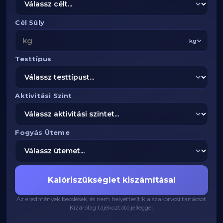
Cél Súly
kg
Testtípus
Aktivitási Szint
Fogyás Üteme
Kalóriszükséglet kiszámítása!
Az eredmények becslések, és nem helyettesítik a szakorvosi tanácsot.
Kizárólag tájékoztató jelleggel.