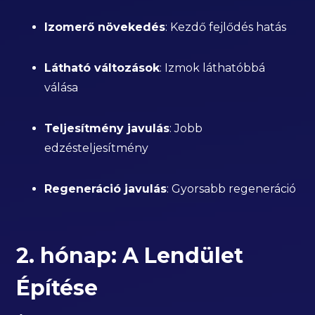
Izomerő növekedés
: Kezdő fejlődés hatás
Látható változások
: Izmok láthatóbbá
válása
Teljesítmény javulás
: Jobb
edzésteljesítmény
Regeneráció javulás
: Gyorsabb regeneráció
2. hónap: A Lendület
Építése