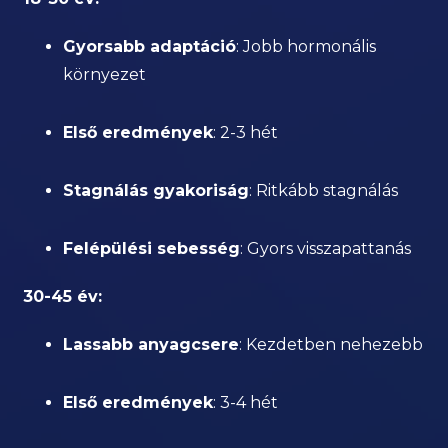
Gyorsabb adaptáció
: Jobb hormonális
környezet
Első eredmények
: 2-3 hét
Stagnálás gyakoriság
: Ritkább stagnálás
Felépülési sebesség
: Gyors visszapattanás
30-45 év:
Lassabb anyagcsere
: Kezdetben nehezebb
Első eredmények
: 3-4 hét