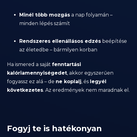
Minél több mozgás
a nap folyamán –
minden lépés számít
Rendszeres ellenállásos edzés
beépítése
az életedbe – bármilyen korban
Ha ismered a saját
fenntartási
kalóriamennyiségedet
, akkor egyszerűen
fogyassz ez alá – de
ne koplalj
, és
legyél
következetes
. Az eredmények nem maradnak el.
Fogyj te is hatékonyan