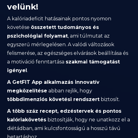
velünk!
A kalóriadeficit hatásainak pontos nyomon
követése
összetett tudományos és
pszichológiai folyamat
, ami túlmutat az
egyszerű mérlegelésen. A valódi változások
felismerése, az egészséges elvárások beállítása és
a motiváció fenntartása
szakmai támogatást
igényel
.
A GetFIT App alkalmazás innovatív
megközelítése
abban rejlik, hogy
többdimenziós követési rendszert
biztosít.
A több száz recept, edzéstervek és pontos
kalóriakövetés
biztosítják, hogy ne unatkozz el a
diétádban, ami kulcsfontosságú a hosszú távú
betartáshoz.