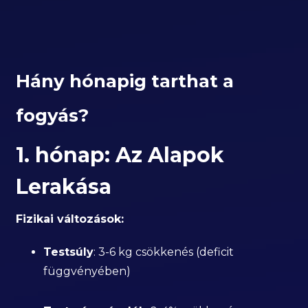
Hány hónapig tarthat a
fogyás?
1. hónap: Az Alapok
Lerakása
Fizikai változások:
Testsúly
: 3-6 kg csökkenés (deficit
függvényében)