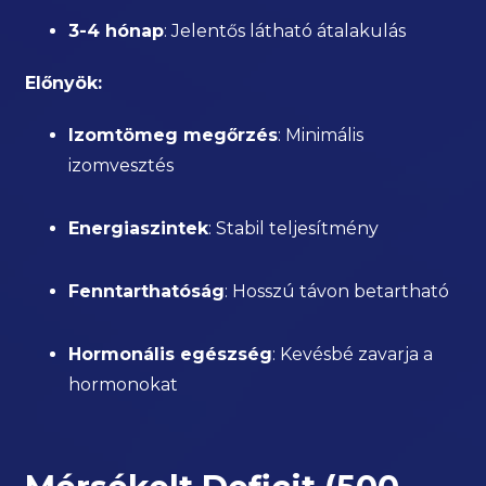
3-4 hónap
: Jelentős látható átalakulás
Előnyök:
Izomtömeg megőrzés
: Minimális
izomvesztés
Energiaszintek
: Stabil teljesítmény
Fenntarthatóság
: Hosszú távon betartható
Hormonális egészség
: Kevésbé zavarja a
hormonokat