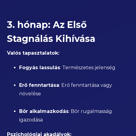
3. hónap: Az Első
Stagnálás Kihívása
Valós tapasztalatok:
Fogyás lassulás
: Természetes jelenség
Erő fenntartása
: Erő fenntartása vagy
növelése
Bőr alkalmazkodás
: Bőr rugalmasság
igazodása
Pszichológiai akadályok: