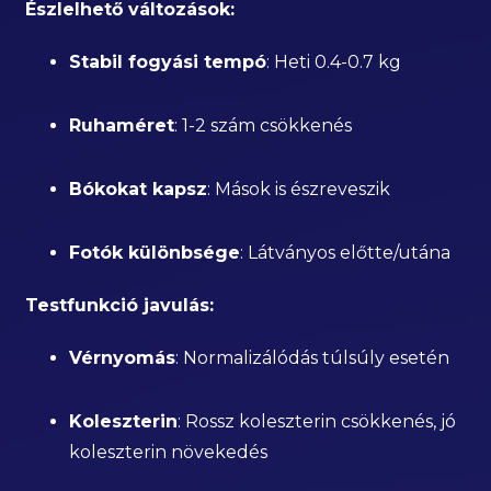
Észlelhető változások:
Stabil fogyási tempó
: Heti 0.4-0.7 kg
Ruhaméret
: 1-2 szám csökkenés
Bókokat kapsz
: Mások is észreveszik
Fotók különbsége
: Látványos előtte/utána
Testfunkció javulás:
Vérnyomás
: Normalizálódás túlsúly esetén
Koleszterin
: Rossz koleszterin csökkenés, jó
koleszterin növekedés