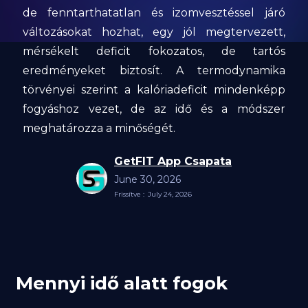
de fenntarthatatlan és izomvesztéssel járó
változásokat hozhat, egy jól megtervezett,
mérsékelt deficit fokozatos, de tartós
eredményeket biztosít. A termodynamika
törvényei szerint a kalóriadeficit mindenképp
fogyáshoz vezet, de az idő és a módszer
meghatározza a minőségét.
GetFIT App Csapata
June 30, 2026
Frissítve :
July 24, 2026
Mennyi idő alatt fogok