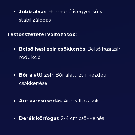
Jobb alvás
: Hormonális egyensúly
stabilizálódás
Testösszetétel változások:
Belső hasi zsír csökkenés
: Belső hasi zsír
redukció
Bőr alatti zsír
: Bőr alatti zsír kezdeti
csökkenése
Arc karcsúsodás
: Arc változások
Derék körfogat
: 2-4 cm csökkenés