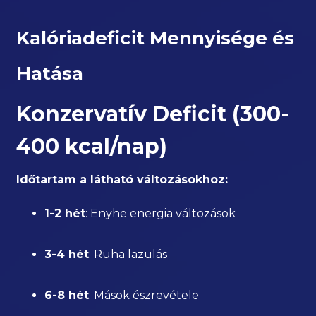
Kalóriadeficit Mennyisége és
Hatása
Konzervatív Deficit (300-
400 kcal/nap)
Időtartam a látható változásokhoz:
1-2 hét
: Enyhe energia változások
3-4 hét
: Ruha lazulás
6-8 hét
: Mások észrevétele