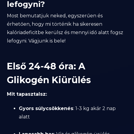
lefogyni?
Most bemutatjuk neked, egyszerűen és
érhetően, hogy mi történik ha sikeresen
kalóriadeficitbe kerülsz és mennyi idő alatt fogsz
lefogyni. Vágjunk is bele!
Első 24-48 óra: A
Glikogén Kiürülés
Mit tapasztalsz:
Gyors súlycsökkenés
: 1-3 kg akár 2 nap
alatt