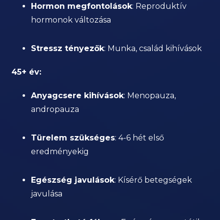
Hormon megfontolások
: Reproduktív
hormonok változása
Stressz tényezők
: Munka, család kihívások
45+ év:
Anyagcsere kihívások
: Menopauza,
andropauza
Türelem szükséges
: 4-6 hét első
eredményekig
Egészség javulások
: Kísérő betegségek
javulása