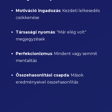
Motiváció ingadozás
: Kezdeti lelkesedés
csökkenése
Társasági nyomás
: "Már elég volt"
megjegyzések
Perfekcionizmus
: Mindent vagy semmit
mentalitás
Összehasonlítási csapda
: Mások
eredményeivel összehasonlítás