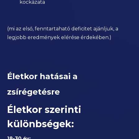
kockázata
(mi az első, fenntartaható deficitet ajánljuk, a
legjobb eredmények elérése érdekében.)
Életkor hatásai a
zsírégetésre
Életkor szerinti
különbségek:
18-30 év: