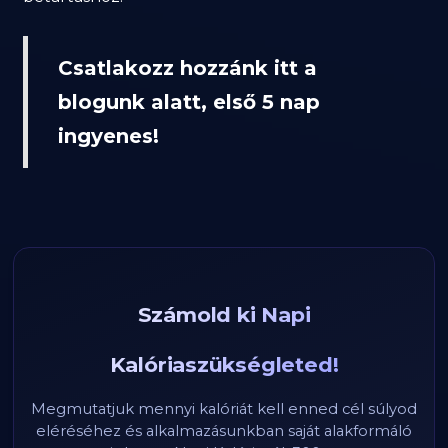
Csatlakozz hozzánk itt a
blogunk alatt, első 5 nap
ingyenes!
Számold ki Napi
Kalóriaszükségleted!
Megmutatjuk mennyi kalóriát kell enned cél súlyod
eléréséhez és alkalmazásunkban saját alakformáló