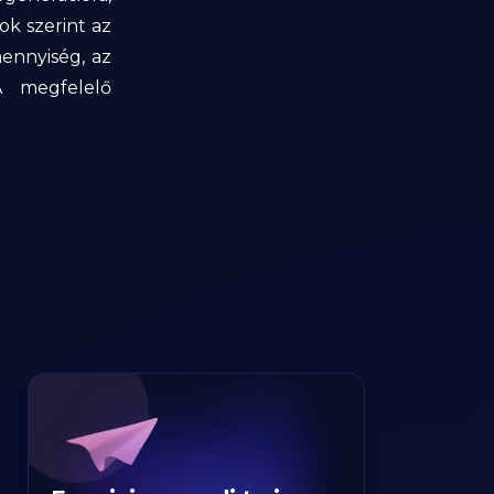
ok szerint az
ennyiség, az
A megfelelő