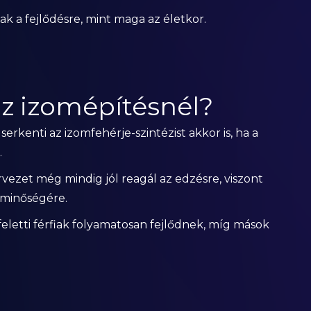
 a fejlődésre, mint maga az életkor.
az izomépítésnél?
erkenti az izomfehérje-szintézist akkor is, ha a
.
vezet még mindig jól reagál az edzésre, viszont
 minőségére.
feletti férfiak folyamatosan fejlődnek, míg mások