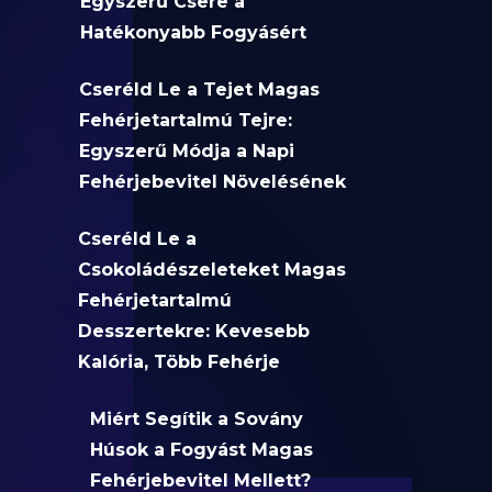
Egyszerű Csere a
Hatékonyabb Fogyásért
Cseréld Le a Tejet Magas
Fehérjetartalmú Tejre:
Egyszerű Módja a Napi
Fehérjebevitel Növelésének
Cseréld Le a
Csokoládészeleteket Magas
Fehérjetartalmú
Desszertekre: Kevesebb
Kalória, Több Fehérje
Miért Segítik a Sovány
Húsok a Fogyást Magas
Fehérjebevitel Mellett?