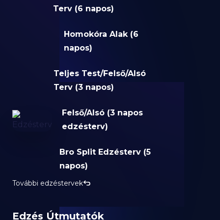
Terv (6 napos)
Homokóra Alak (6
napos)
Teljes Test/Felső/Alsó
Terv (3 napos)
Felső/Alsó (3 napos
edzésterv)
Bro Split Edzésterv (5
napos)
További edzéstervek
Edzés Útmutatók