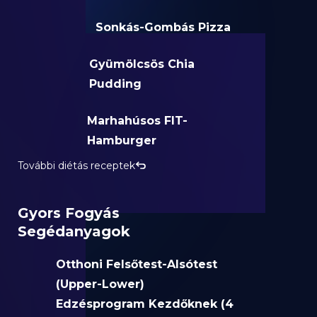
Sonkás-Gombás Pizza
Gyümölcsös Chia
Pudding
Marhahúsos FIT-
Hamburger
További diétás receptek
Gyors Fogyás
Segédanyagok
Otthoni Felsőtest-Alsótest
(Upper-Lower)
Edzésprogram Kezdőknek (4