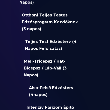
Napos)
Otthoni Teljes Testes
Edzésprogram Kezdőknek
(3 napos)
Teljes Test Edzésterv (4
Napos Felolsztás)
Mell-Tricepsz / Hát-
Bicepsz / Láb-Váll (3
Napos)
Also-Felső Edzésterv
(4napos)
Intenzív Farizom Építő