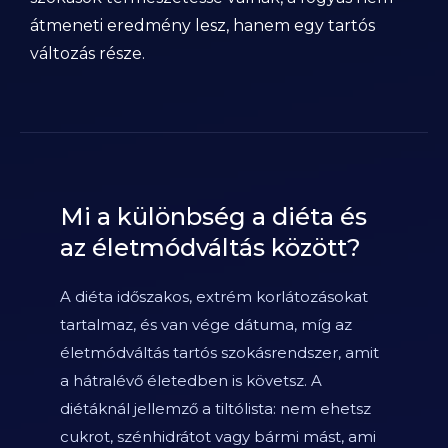
átmeneti eredmény lesz, hanem egy tartós
változás része.
Mi a különbség a diéta és
az életmódváltás között?
A diéta időszakos, extrém korlátozásokat
tartalmaz, és van vége dátuma, míg az
életmódváltás tartós szokásrendszer, amit
a hátralévő életedben is követsz. A
diétáknál jellemző a tiltólista: nem ehetsz
cukrot, szénhidrátot vagy bármi mást, ami