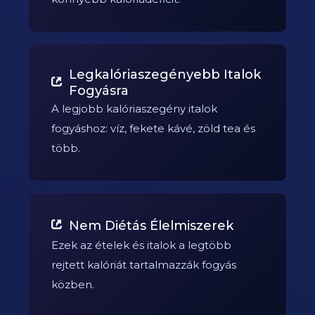
Legkalóriaszegényebb Italok
Fogyásra
A legjobb kalóriaszegény italok
fogyáshoz: víz, fekete kávé, zöld tea és
több.
Nem Diétás Élelmiszerek
Ezek az ételek és italok a legtöbb
rejtett kalóriát tartalmazzák fogyás
közben.