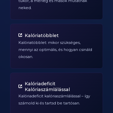
tükör, a mérleg és mások mutatnak
neked.
Kalóriatöbblet
Kalóriatöbblet: mikor szükséges,
mennyi az optimális, és hogyan csináld
okosan.
Kalóriadeficit
Kalóriaszámlálással
Kalóriadeficit kalóriaszámlálással – így
számold ki és tartsd be tartósan.