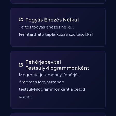
Fogyás Éhezés Nélkül
Tartós fogyás éhezés nélkül,
fenntartható táplálkozási szokásokkal.
Fehérjebevitel
Testsúlykilogrammonként
Megmutatjuk, mennyi fehérjét
érdemes fogyasztanod
testsúlykilogrammonként a célod
szerint.