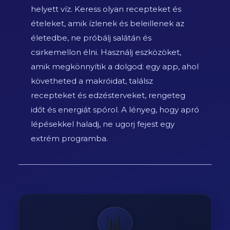
helyett víz. Keress olyan recepteket és
ételeket, amik ízlenek és beleillenek az
életedbe, ne próbálj salátán és
csirkemellon élni. Használj eszközöket,
amik megkönnyítik a dolgod: egy app, ahol
követheted a makróidat, találsz
recepteket és edzésterveket, rengeteg
időt és energiát spórol. A lényeg, hogy apró
lépésekkel haladj, ne ugorj fejest egy
extrém programba.
📊