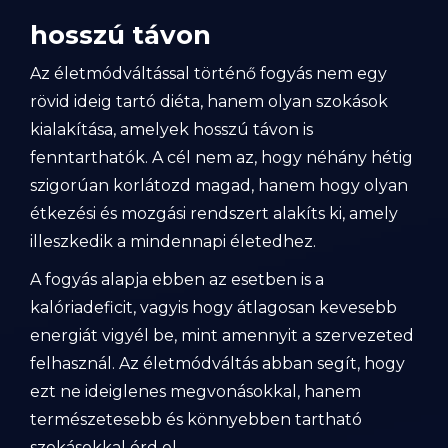
hosszú távon
Az életmódváltással történő fogyás nem egy
rövid ideig tartó diéta, hanem olyan szokások
kialakítása, amelyek hosszú távon is
fenntarthatók. A cél nem az, hogy néhány hétig
szigorúan korlátozd magad, hanem hogy olyan
étkezési és mozgási rendszert alakíts ki, amely
illeszkedik a mindennapi életedhez.
A fogyás alapja ebben az esetben is a
kalóriadeficit, vagyis hogy átlagosan kevesebb
energiát vigyél be, mint amennyit a szervezeted
felhasznál. Az életmódváltás abban segít, hogy
ezt ne ideiglenes megvonásokkal, hanem
természetesebb és könnyebben tartható
szokásokkal érd el.