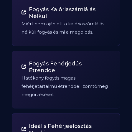
Fogyás Kalóriaszámlálás
Nélkül
Miért nem ajánlott a kalóriaszámlálás
nélküli fogyás és mi a megoldás.
Fogyás Fehérjedús
Étrenddel
Hatékony fogyás magas
fehérjetartalmú étrenddel izomtömeg
megőrzésével.
Ideális Fehérjeelosztás