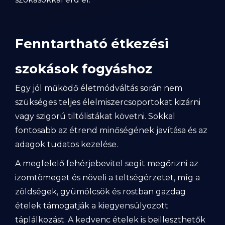
Fenntartható étkezési
szokások fogyáshoz
Egy jól működő életmódváltás során nem
szükséges teljes élelmiszercsoportokat kizárni
vagy szigorú tiltólistákat követni. Sokkal
fontosabb az étrend minőségének javítása és az
adagok tudatos kezelése.
A megfelelő fehérjebevitel segít megőrizni az
izomtömeget és növeli a teltségérzetet, míg a
zöldségek, gyümölcsök és rostban gazdag
ételek támogatják a kiegyensúlyozott
táplálkozást. A kedvenc ételek is beilleszthetők