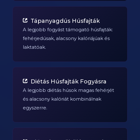
Tápanyagdús Húsfajták
A legjobb fogyást támogató húsfajták:
fehérjedúsak, alacsony kalóriájúak és
laktatóak.
Diétás Húsfajták Fogyásra
A legjobb diétás húsok magas fehérjét
és alacsony kalóriát kombinálnak
egyszerre.