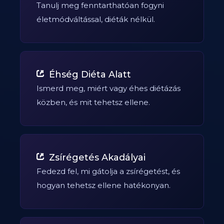
Tanulj meg fenntarthatóan fogyni
életmódváltással, diéták nélkül.
Éhség Diéta Alatt
Ismerd meg, miért vagy éhes diétázás
közben, és mit tehetsz ellene.
Zsírégetés Akadályai
Fedezd fel, mi gátolja a zsírégetést, és
hogyan tehetsz ellene hatékonyan.