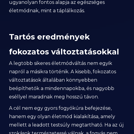
ugyanolyan fontos alapja az egészséges
életmódnak, mint a táplálkozás.
Tartós eredmények
fokozatos változtatásokkal
A legtöbb sikeres életmódváltás nem egyik
napról a másikra történik. A kisebb, fokozatos
változtatások általában könnyebben
beépíthetők a mindennapokba, és nagyobb
eséllyel maradnak meg hosszú távon.
A cél nem egy gyors fogyókúra befejezése,
hanem egy olyan életmód kialakítása, amely
mellett a leadott testsúly megtartható. Ha az új
szokások természetessé válnak, a fogyás nem