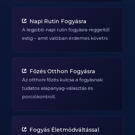
Napi Rutin Fogyásra
A legjobb napi rutin fogyásra reggeltől
estig – amit valóban érdemes követni.
Főzés Otthon Fogyásra
Az otthoni főzés kulcsa a fogyásnak:
tudatos alapanyag-választás és
porciókontroll.
Fogyás Életmódváltással