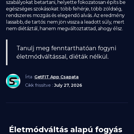
szabályokat betartani, helyette fokozatosan építs be
egészséges szokásokat: több fehérje, több zöldség,
rendszeres mozgás és elegendő alvás. Az eredmény
lassabb, de tartós: nem jön vissza a leadott súly, mert
nem diétáztál, hanem megváltoztattad, ahogy élsz.
Tanulj meg fenntarthatóan fogyni
életmódváltással, diéták nélkül.
Írta :
GetFIT App Csapata
Cikk frissítve :
July 27, 2026
Életmódváltás alapú fogyás