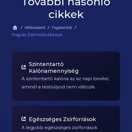
További hasonló
cikkek
Infóközpont
Fogalomtár
Fogyás Életmódváltással
Szintentartó
Kalóriamennyiség
A szintentartó kalória az az napi bevitel,
aminél a testsúlyod nem változik.
Egészséges Zsírforrások
A legjobb egészséges zsírforrások