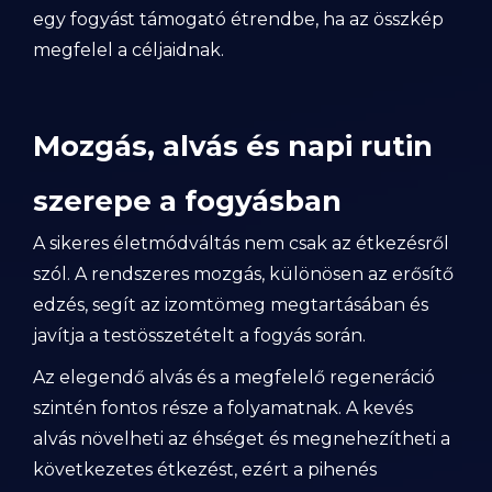
egy fogyást támogató étrendbe, ha az összkép
megfelel a céljaidnak.
Mozgás, alvás és napi rutin
szerepe a fogyásban
A sikeres életmódváltás nem csak az étkezésről
szól. A rendszeres mozgás, különösen az erősítő
edzés, segít az izomtömeg megtartásában és
javítja a testösszetételt a fogyás során.
Az elegendő alvás és a megfelelő regeneráció
szintén fontos része a folyamatnak. A kevés
alvás növelheti az éhséget és megnehezítheti a
következetes étkezést, ezért a pihenés