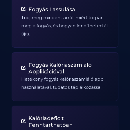
Fogyás Lassulása
Tudj meg mindent arról, miért torpan
meg a fogyás, és hogyan lendítheted át
újra.
Fogyás Kalóriaszámláló
Applikációval
Hatékony fogyás kalóriaszámláló app
használatával, tudatos táplálkozással.
Kalóriadeficit
Fenntarthatóan