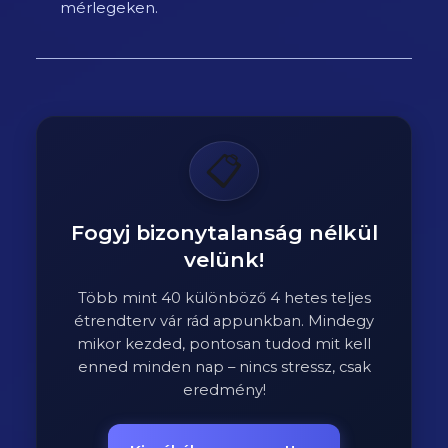
mérlegeken.
📋
Fogyj bizonytalanság nélkül
velünk!
Több mint 40 különböző 4 hetes teljes
étrendterv vár rád appunkban. Mindegy
mikor kezded, pontosan tudod mit kell
enned minden nap – nincs stressz, csak
eredmény!