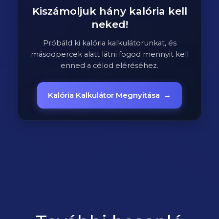
Kiszámoljuk hány kalória kell
neked!
Próbáld ki kalória kalkulátorunkat, és
másodpercek alatt látni fogod mennyit kell
enned a célod eléréséhez.
Kalória Kalkulátor Megnyitása
→