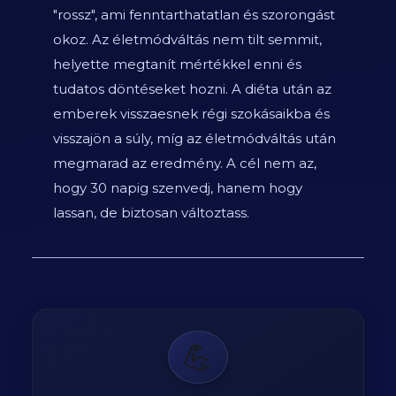
"rossz", ami fenntarthatatlan és szorongást
okoz. Az életmódváltás nem tilt semmit,
helyette megtanít mértékkel enni és
tudatos döntéseket hozni. A diéta után az
emberek visszaesnek régi szokásaikba és
visszajön a súly, míg az életmódváltás után
megmarad az eredmény. A cél nem az,
hogy 30 napig szenvedj, hanem hogy
lassan, de biztosan változtass.
💪