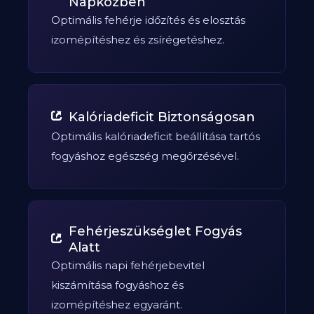
Napközben
Optimális fehérje időzítés és elosztás
izomépítéshez és zsírégetéshez.
Kalóriadeficit Biztonságosan
Optimális kalóriadeficit beállítása tartós
fogyáshoz egészség megőrzésével.
Fehérjeszükséglet Fogyás
Alatt
Optimális napi fehérjebevitel
kiszámítása fogyáshoz és
izomépítéshez egyaránt.