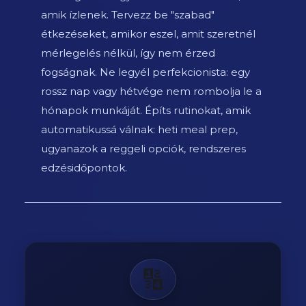
amik ízlenek. Tervezz be "szabad"
étkezéseket, amikor eszel, amit szeretnél
mérlegelés nélkül, így nem érzed
fogságnak. Ne legyél perfekcionista: egy
rossz nap vagy hétvége nem rombolja le a
hónapok munkáját. Építs rutinokat, amik
automatikussá válnak: heti meal prep,
ugyanazok a reggeli opciók, rendszeres
edzésidőpontok.
🔢