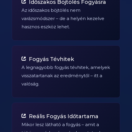
Időszakos Böjtölés Fogyásra
Az időszakos böjtölés nem
varázsmódszer – de a helyén kezelve
hasznos eszköz lehet.
Fogyás Tévhitek
A legnagyobb fogyás tévhitek, amelyek
visszatartanak az eredménytől – itt a
valóság.
Reális Fogyás Időtartama
Mikor lesz látható a fogyás – amit a