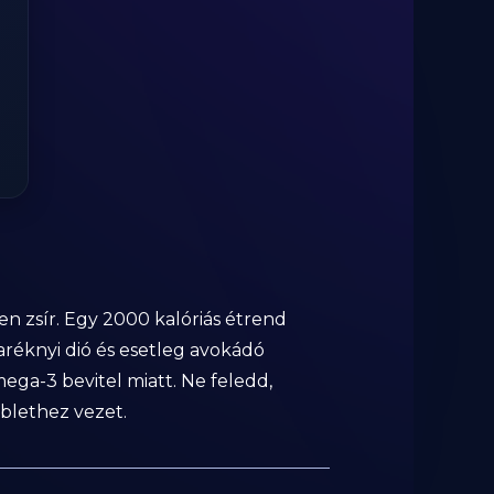
en zsír. Egy 2000 kalóriás étrend
aréknyi dió és esetleg avokádó
ega-3 bevitel miatt. Ne feledd,
blethez vezet.