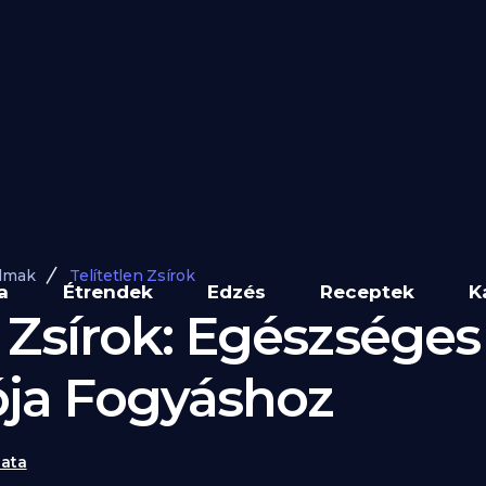
lmak
Telítetlen Zsírok
a
Étrendek
Edzés
Receptek
K
n Zsírok: Egészséges
ja Fogyáshoz
ata