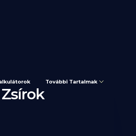
alkulátorok
További Tartalmak
 Zsírok