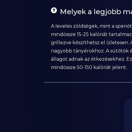
Melyek a legjobb m
A leveles zöldségek, mint a spenót
mindössze 15-25 kalóriát tartalmaz.
grillezve készíthetsz el ízletesen
nagyobb tányérokhoz. A sütőtök és
állagot adnak az étkezésekhez. 
mindössze 50-150 kalóriát jelent.