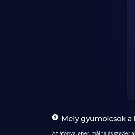
Mely gyümölcsök a 
Az áfonya, eper, málna és szeder 