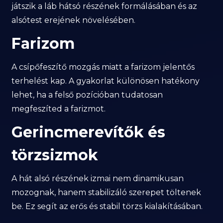
játszik a láb hátsó részének formálásában és az
alsótest erejének növelésében.
Farizom
A csípőfeszítő mozgás miatt a farizom jelentős
terhelést kap. A gyakorlat különösen hatékony
lehet, ha a felső pozícióban tudatosan
megfeszíted a farizmot.
Gerincmerevítők és
törzsizmok
A hát alsó részének izmai nem dinamikusan
mozognak, hanem stabilizáló szerepet töltenek
be. Ez segít az erős és stabil törzs kialakításában.