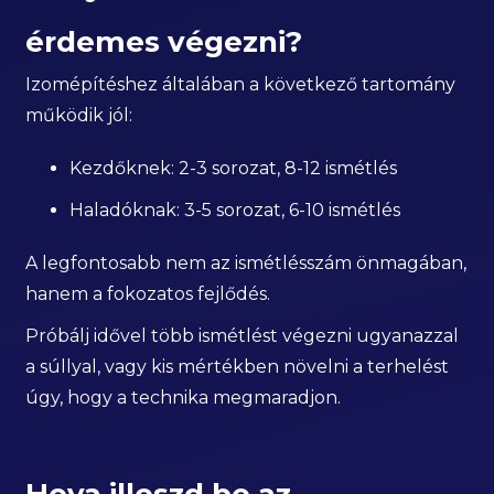
érdemes végezni?
Izomépítéshez általában a következő tartomány
működik jól:
Kezdőknek: 2-3 sorozat, 8-12 ismétlés
Haladóknak: 3-5 sorozat, 6-10 ismétlés
A legfontosabb nem az ismétlésszám önmagában,
hanem a fokozatos fejlődés.
Próbálj idővel több ismétlést végezni ugyanazzal
a súllyal, vagy kis mértékben növelni a terhelést
úgy, hogy a technika megmaradjon.