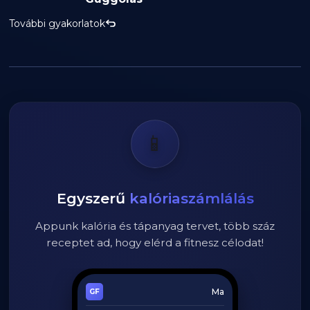
További gyakorlatok
📱
Egyszerű
kalóriaszámlálás
Appunk kalória és tápanyag tervet, több száz
receptet ad, hogy elérd a fitnesz célodat!
Ma