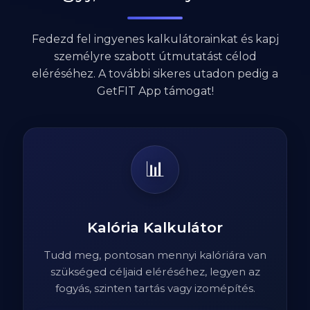
Fedezd fel ingyenes kalkulátorainkat és kapj
személyre szabott útmutatást célod
eléréséhez. A további sikeres utadon pedig a
GetFIT App támogat!
📊
Kalória Kalkulátor
Tudd meg, pontosan mennyi kalóriára van
szükséged céljaid eléréséhez, legyen az
fogyás, szinten tartás vagy izomépítés.