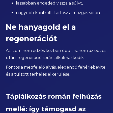
lassabban engeded vissza a súlyt,
nagyobb kontrollt tartasz a mozgás során.
Ne hanyagold el a
regenerációt
Az izom nem edzés közben épül, hanem az edzés
utáni regeneráció során alkalmazkodik.
Fontos a megfelelő alvás, elegendő fehérjebevitel
és a túlzott terhelés elkerülése.
Táplálkozás román felhúzás
mellé: így támogasd az