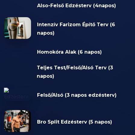
Also-Felső Edzésterv (4napos)
Intenzív Farizom Építő Terv (6
napos)
Homokóra Alak (6 napos)
Teljes Test/Felső/Alsó Terv (3
napos)
Felső/Alsó (3 napos edzésterv)
Bro Split Edzésterv (5 napos)