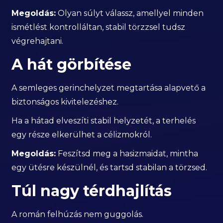
Megoldás:
Olyan súlyt válassz, amellyel minden
ismétlést kontrolláltan, stabil törzzsel tudsz
végrehajtani.
A hát görbítése
A semleges gerinchelyzet megtartása alapvető a
biztonságos kivitelezéshez.
Ha a hátad elveszíti stabil helyzetét, a terhelés
egy része elkerülhet a célizmokról.
Megoldás:
Feszítsd meg a hasizmaidat, mintha
egy ütésre készülnél, és tartsd stabilan a törzsed.
Túl nagy térdhajlítás
A román felhúzás nem guggolás.