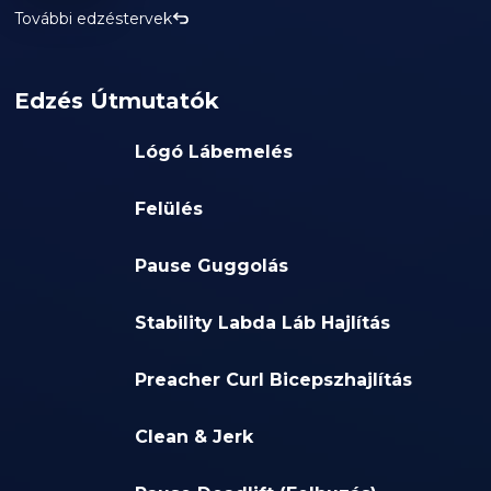
További edzéstervek
Edzés Útmutatók
Lógó Lábemelés
Felülés
Pause Guggolás
Stability Labda Láb Hajlítás
Preacher Curl Bicepszhajlítás
Clean & Jerk