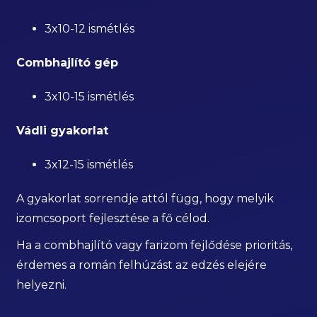
3x10-12 ismétlés
Combhajlító gép
3x10-15 ismétlés
Vádli gyakorlat
3x12-15 ismétlés
A gyakorlat sorrendje attól függ, hogy melyik
izomcsoport fejlesztése a fő célod.
Ha a combhajlító vagy farizom fejlődése prioritás,
érdemes a román felhúzást az edzés elejére
helyezni.