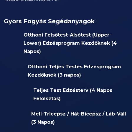
Gyors Fogyás Segédanyagok
Otthoni Felsőtest-Alsótest (Upper-
Lower) Edzésprogram Kezdőknek (4
Napos)
Otthoni Teljes Testes Edzésprogram
Kezdőknek (3 napos)
Teljes Test Edzésterv (4 Napos
Felolsztás)
Mell-Tricepsz / Hát-Bicepsz / Láb-Váll
(3 Napos)