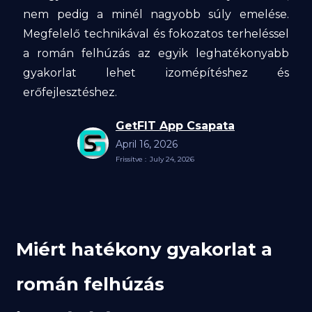
nem pedig a minél nagyobb súly emelése.
Megfelelő technikával és fokozatos terheléssel
a román felhúzás az egyik leghatékonyabb
gyakorlat lehet izomépítéshez és
erőfejlesztéshez.
GetFIT App Csapata
April 16, 2026
Frissítve :
July 24, 2026
Miért hatékony gyakorlat a
román felhúzás