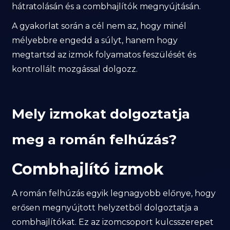
hátratolásán és a combhajlítók megnyújtásán.
A gyakorlat során a cél nem az, hogy minél
mélyebbre engedd a súlyt, hanem hogy
megtartsd az izmok folyamatos feszülését és
kontrollált mozgással dolgozz.
Mely izmokat dolgoztatja
meg a román felhúzás?
Combhajlító izmok
A román felhúzás egyik legnagyobb előnye, hogy
erősen megnyújtott helyzetből dolgoztatja a
combhajlítókat. Ez az izomcsoport kulcsszerepet