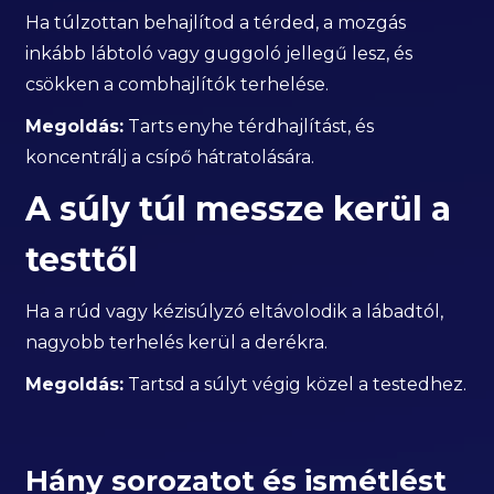
Ha túlzottan behajlítod a térded, a mozgás
inkább lábtoló vagy guggoló jellegű lesz, és
csökken a combhajlítók terhelése.
Megoldás:
Tarts enyhe térdhajlítást, és
koncentrálj a csípő hátratolására.
A súly túl messze kerül a
testtől
Ha a rúd vagy kézisúlyzó eltávolodik a lábadtól,
nagyobb terhelés kerül a derékra.
Megoldás:
Tartsd a súlyt végig közel a testedhez.
Hány sorozatot és ismétlést