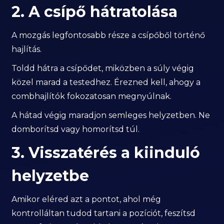
2. A csípő hátratolása
A mozgás legfontosabb része a csípőből történő
hajlítás.
Toldd hátra a csípődet, miközben a súly végig
közel marad a testedhez. Érezned kell, ahogy a
combhajlítók fokozatosan megnyúlnak.
A hátad végig maradjon semleges helyzetben. Ne
domborítsd vagy homorítsd túl.
3. Visszatérés a kiinduló
helyzetbe
Amikor eléred azt a pontot, ahol még
kontrolláltan tudod tartani a pozíciót, feszítsd