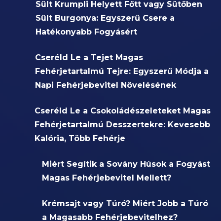
Sült Krumpli Helyett Főtt vagy Sütőben
Sült Burgonya: Egyszerű Csere a
Hatékonyabb Fogyásért
Cseréld Le a Tejet Magas
Fehérjetartalmú Tejre: Egyszerű Módja a
Napi Fehérjebevitel Növelésének
Cseréld Le a Csokoládészeleteket Magas
Fehérjetartalmú Desszertekre: Kevesebb
Kalória, Több Fehérje
Miért Segítik a Sovány Húsok a Fogyást
Magas Fehérjebevitel Mellett?
Krémsajt vagy Túró? Miért Jobb a Túró
a Magasabb Fehérjebevitelhez?