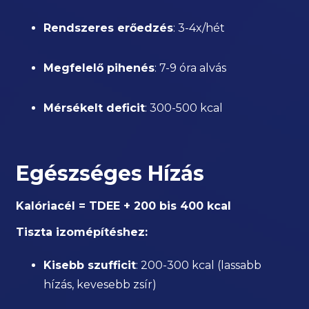
Rendszeres erőedzés
: 3-4x/hét
Megfelelő pihenés
: 7-9 óra alvás
Mérsékelt deficit
: 300-500 kcal
Egészséges Hízás
Kalóriacél = TDEE + 200 bis 400 kcal
Tiszta izomépítéshez:
Kisebb szufficit
: 200-300 kcal (lassabb
hízás, kevesebb zsír)