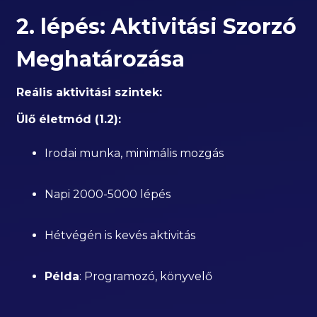
2. lépés: Aktivitási Szorzó
Meghatározása
Reális aktivitási szintek:
Ülő életmód (1.2):
Irodai munka, minimális mozgás
Napi 2000-5000 lépés
Hétvégén is kevés aktivitás
Példa
: Programozó, könyvelő