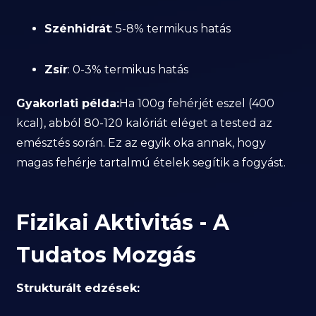
Szénhidrát
: 5-8% termikus hatás
Zsír
: 0-3% termikus hatás
Gyakorlati példa:
Ha 100g fehérjét eszel (400
kcal), abból 80-120 kalóriát eléget a tested az
emésztés során. Ez az egyik oka annak, hogy
magas fehérje tartalmú ételek segítik a fogyást.
Fizikai Aktivitás - A
Tudatos Mozgás
Strukturált edzések: