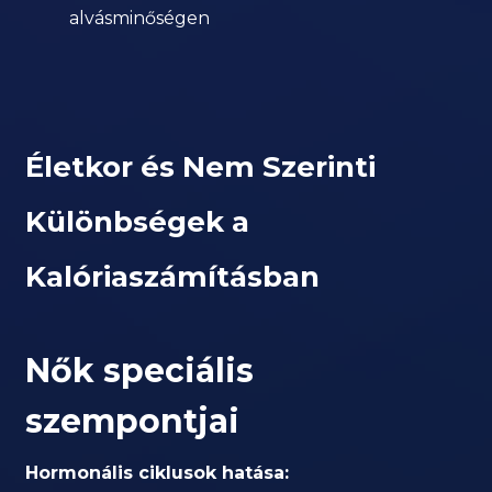
alvásminőségen
Életkor és Nem Szerinti
Különbségek a
Kalóriaszámításban
Nők speciális
szempontjai
Hormonális ciklusok hatása: