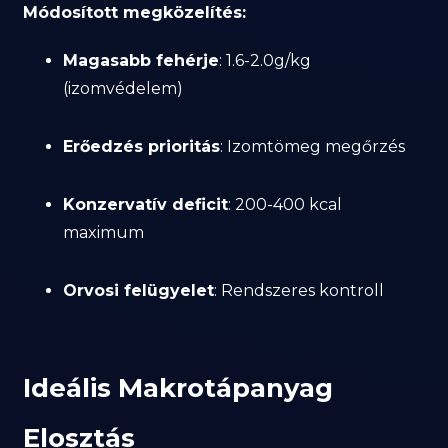
Módosított megközelítés:
Magasabb fehérje
: 1.6-2.0g/kg
(izomvédelem)
Erőedzés prioritás
: Izomtömeg megőrzés
Konzervatív deficit
: 200-400 kcal
maximum
Orvosi felügyelet
: Rendszeres kontroll
Ideális Makrotápanyag
Elosztás