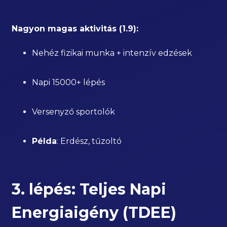
Nagyon magas aktivitás (1.9):
Nehéz fizikai munka + intenzív edzések
Napi 15000+ lépés
Versenyző sportolók
Példa
: Erdész, tűzoltó
3. lépés: Teljes Napi
Energiaigény (TDEE)