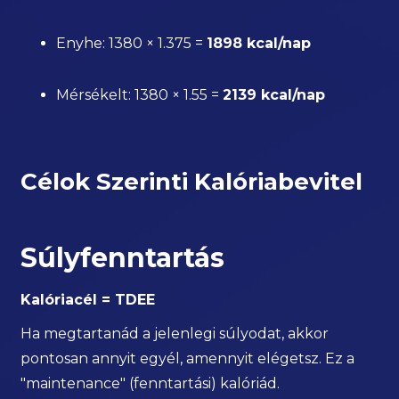
Enyhe: 1380 × 1.375 =
1898 kcal/nap
Mérsékelt: 1380 × 1.55 =
2139 kcal/nap
Célok Szerinti Kalóriabevitel
Súlyfenntartás
Kalóriacél = TDEE
Ha megtartanád a jelenlegi súlyodat, akkor
pontosan annyit egyél, amennyit elégetsz. Ez a
"maintenance" (fenntartási) kalóriád.