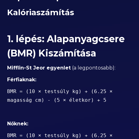
Kalóriaszámítás
1. lépés: Alapanyagcsere
(BMR) Kiszámítása
Mifflin-St Jeor egyenlet
(a legpontosabb):
Férfiaknak:
BMR = (10 × testsúly kg) + (6.25 ×
magasság cm) - (5 × életkor) + 5
Nőknek:
BMR = (10 × testsúly kg) + (6.25 ×