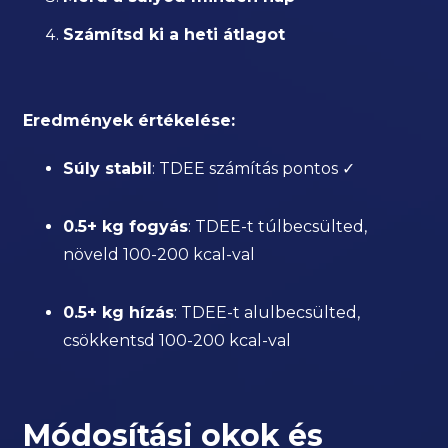
Számítsd ki a heti átlagot
Eredmények értékelése:
Súly stabil
: TDEE számítás pontos ✓
0.5+ kg fogyás
: TDEE-t túlbecsülted,
növeld 100-200 kcal-val
0.5+ kg hízás
: TDEE-t alulbecsülted,
csökkentsd 100-200 kcal-val
Módosítási okok és