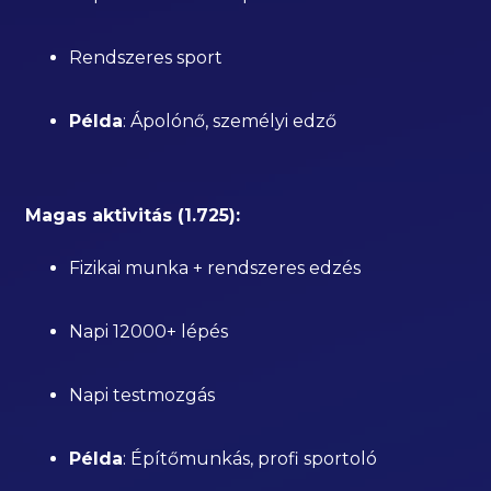
Rendszeres sport
Példa
: Ápolónő, személyi edző
Magas aktivitás (1.725):
Fizikai munka + rendszeres edzés
Napi 12000+ lépés
Napi testmozgás
Példa
: Építőmunkás, profi sportoló