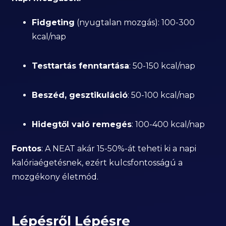
Fidgeting
(nyugtalan mozgás): 100-300
kcal/nap
Testtartás fenntartása
: 50-150 kcal/nap
Beszéd, gesztikuláció
: 50-100 kcal/nap
Hidegtől való remegés
: 100-400 kcal/nap
Fontos
: A NEAT akár 15-50%-át teheti ki a napi
kalóriaégetésnek, ezért kulcsfontosságú a
mozgékony életmód.
Lépésről Lépésre