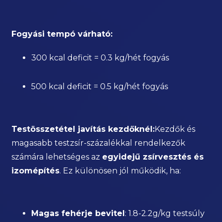
Fogyási tempó várható:
300 kcal deficit = 0.3 kg/hét fogyás
500 kcal deficit = 0.5 kg/hét fogyás
Testösszetétel javítás kezdőknél:
Kezdők és
magasabb testzsír-százalékkal rendelkezők
számára lehetséges az
egyidejű zsírvesztés és
izomépítés
. Ez különösen jól működik, ha:
Magas fehérje bevitel
: 1.8-2.2g/kg testsúly