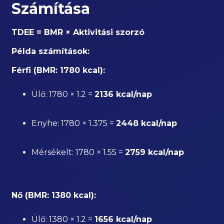
Számítása
TDEE = BMR × Aktivitási szorzó
Példa számítások:
Férfi (BMR: 1780 kcal):
Ülő: 1780 × 1.2 =
2136 kcal/nap
Enyhe: 1780 × 1.375 =
2448 kcal/nap
Mérsékelt: 1780 × 1.55 =
2759 kcal/nap
Nő (BMR: 1380 kcal):
Ülő: 1380 × 1.2 =
1656 kcal/nap