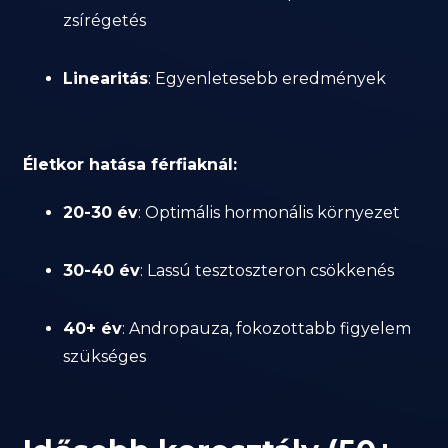
zsírégetés
Linearitás
: Egyenletesebb eredmények
Életkor hatása férfiaknál:
20-30 év
: Optimális hormonális környezet
30-40 év
: Lassú tesztoszteron csökkenés
40+ év
: Andropauza, fokozottabb figyelem
szükséges