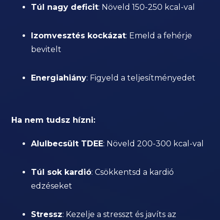
Túl nagy deficit
: Növeld 150-250 kcal-val
Izomvesztés kockázat
: Emeld a fehérje
bevitelt
Energiahiány
: Figyeld a teljesítményedet
Ha nem tudsz hízni:
Alulbecsült TDEE
: Növeld 200-300 kcal-val
Túl sok kardió
: Csökkentsd a kardió
edzéseket
Stressz
: Kezelje a stresszt és javíts az