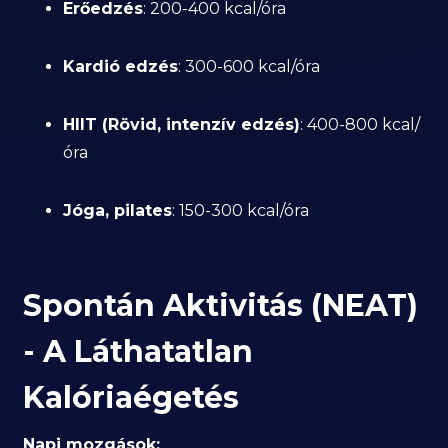
Erőedzés
: 200-400 kcal/óra
Kardió edzés
: 300-600 kcal/óra
HIIT (Rövid, intenzív edzés)
: 400-800 kcal/
óra
Jóga, pilates
: 150-300 kcal/óra
Spontán Aktivitás (NEAT)
- A Láthatatlan
Kalóriaégetés
Napi mozgások: