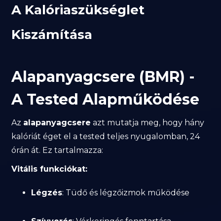
A Kalóriaszükséglet
Kiszámítása
Alapanyagcsere (BMR) -
A Tested Alapműködése
Az
alapanyagcsere
azt mutatja meg, hogy hány
kalóriát éget el a tested teljes nyugalomban, 24
órán át. Ez tartalmazza:
Vitális funkciókat:
Légzés
: Tüdő és légzőizmok működése