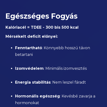
Egészséges Fogyás
Kalóriacél = TDEE - 300 bis 500 kcal
Mérsékelt deficit előnyei:
Fenntartható
: Könnyebb hosszú távon
betartani
Izomvédelem
: Minimális izomvesztés
Energia stabilitás
: Nem leszel fáradt
Hormonális egészség
: Kevésbé zavarja a
hormonokat