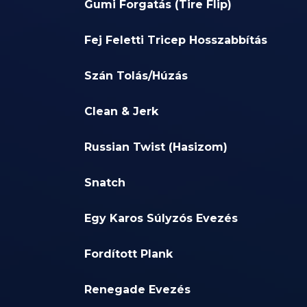
Gumi Forgatás (Tire Flip)
Fej Feletti Tricep Hosszabbítás
Szán Tolás/Húzás
Clean & Jerk
Russian Twist (Hasizom)
Snatch
Egy Karos Súlyzós Evezés
Fordított Plank
Renegade Evezés