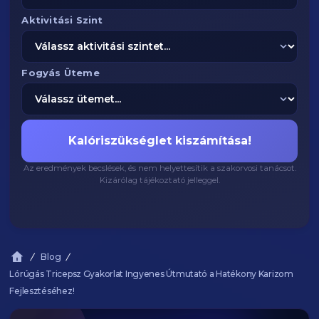
Aktivitási Szint
Fogyás Üteme
Kalóriszükséglet kiszámítása!
Az eredmények becslések, és nem helyettesítik a szakorvosi tanácsot.
Kizárólag tájékoztató jelleggel.
Blog
Lórúgás Tricepsz Gyakorlat Ingyenes Útmutató a Hatékony Karizom
Fejlesztéséhez!