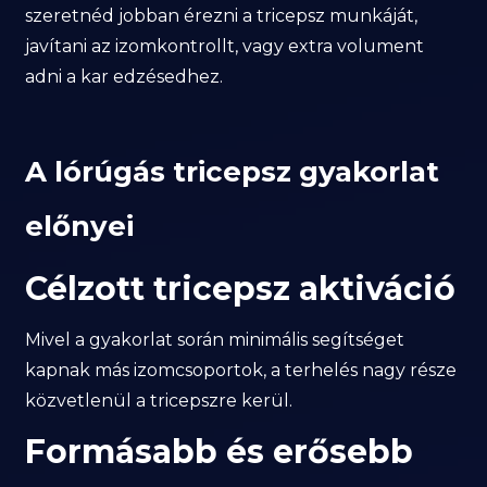
szeretnéd jobban érezni a tricepsz munkáját,
javítani az izomkontrollt, vagy extra volument
adni a kar edzésedhez.
A lórúgás tricepsz gyakorlat
előnyei
Célzott tricepsz aktiváció
Mivel a gyakorlat során minimális segítséget
kapnak más izomcsoportok, a terhelés nagy része
közvetlenül a tricepszre kerül.
Formásabb és erősebb