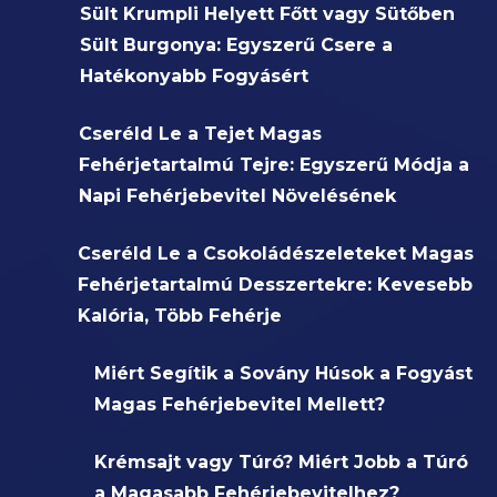
Sült Krumpli Helyett Főtt vagy Sütőben
Sült Burgonya: Egyszerű Csere a
Hatékonyabb Fogyásért
Cseréld Le a Tejet Magas
Fehérjetartalmú Tejre: Egyszerű Módja a
Napi Fehérjebevitel Növelésének
Cseréld Le a Csokoládészeleteket Magas
Fehérjetartalmú Desszertekre: Kevesebb
Kalória, Több Fehérje
Miért Segítik a Sovány Húsok a Fogyást
Magas Fehérjebevitel Mellett?
Krémsajt vagy Túró? Miért Jobb a Túró
a Magasabb Fehérjebevitelhez?