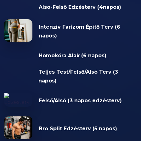
Also-Felső Edzésterv (4napos)
Intenzív Farizom Építő Terv (6
napos)
Homokóra Alak (6 napos)
Teljes Test/Felső/Alsó Terv (3
napos)
Felső/Alsó (3 napos edzésterv)
Bro Split Edzésterv (5 napos)