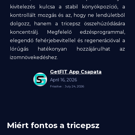
kivitelezés kulcsa a stabil könyökpozíció, a
kontrollált mozgás és az, hogy ne lendületből
dolgozz, hanem a tricepsz összehúzódására
koncentrálj. Megfelelő edzésprogrammal,
elegendő fehérjebevitellel és regenerációval a
lórúgás hatékonyan hozzájárulhat az
izomnövekedéshez.
GetFIT App Csapata
April 16, 2026
Frissítve :
July 24, 2026
Miért fontos a tricepsz