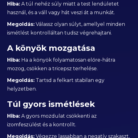
Hiba:
A túl nehéz súly miatt a test lendületet
használ, és a váll vagy hát veszi át a munkát.
Megoldás:
Válassz olyan súlyt, amellyel minden
ismétlést kontrolláltan tudsz végrehajtani.
A könyök mozgatása
Hiba:
Ha a könyök folyamatosan előre-hátra
mozog, csökken a tricepsz terhelése.
Megoldás:
Tartsd a felkart stabilan egy
helyzetben.
Túl gyors ismétlések
Hiba:
A gyors mozdulat csökkenti az
izomfeszülést és a kontrollt.
Megoldás:
Végezze lassabban a negatív szakaszt,