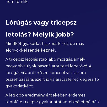
nem romlik.
Lórúgás vagy tricepsz
letolás? Melyik jobb?
Mindkét gyakorlat hasznos lehet, de más
előnyökkel rendelkeznek.
A tricepsz letolás stabilabb mozgás, amely
nagyobb súlyok használatát teszi lehetővé. A
lórúgás viszont erősen koncentrál az izom
összehúzására, ezért jó választás lehet kiegészítő
gyakorlatként.
A legjobb eredmény érdekében érdemes
többféle tricepsz gyakorlatot kombinálni, például: