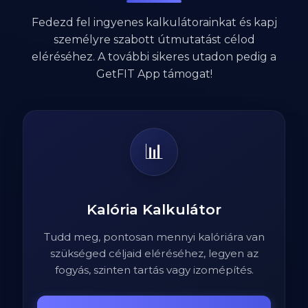
Fedezd fel ingyenes kalkulátorainkat és kapj
személyre szabott útmutatást célod
eléréséhez. A további sikeres utadon pedig a
GetFIT App támogat!
📊
Kalória Kalkulátor
Tudd meg, pontosan mennyi kalóriára van
szükséged céljaid eléréséhez, legyen az
fogyás, szinten tartás vagy izomépítés.