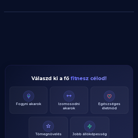
Válaszd ki a fő
fitnesz célod!
Fogyni akarok
Izomosodni
Egészséges
akarok
életmód
Tömegnövelés
Jobb állóképesség