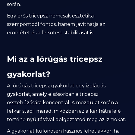
során.
Egy erős tricepsz nemcsak esztétikai
szempontból fontos, hanem javíthatja az
erőnlétet és a felsőtest stabilitását is.
Mi az a lórúgás tricepsz
gyakorlat?
A lórúgás tricepsz gyakorlat egy izolációs
gyakorlat, amely elsősorban a tricepsz
összehúzására koncentrál. A mozdulat során a
felkar stabil marad, miközben az alkar hátrafelé
történő nyújtásával dolgoztatod meg az izmokat.
A gyakorlat különösen hasznos lehet akkor, ha