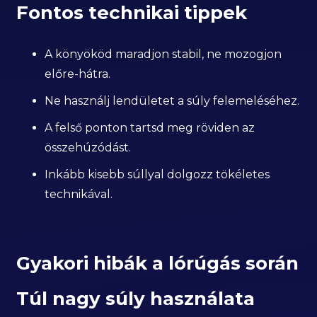
Fontos technikai tippek
A könyököd maradjon stabil, ne mozogjon
előre-hátra.
Ne használj lendületet a súly felemeléséhez.
A felső ponton tartsd meg röviden az
összehúzódást.
Inkább kisebb súllyal dolgozz tökéletes
technikával.
Gyakori hibák a lórúgás során
Túl nagy súly használata