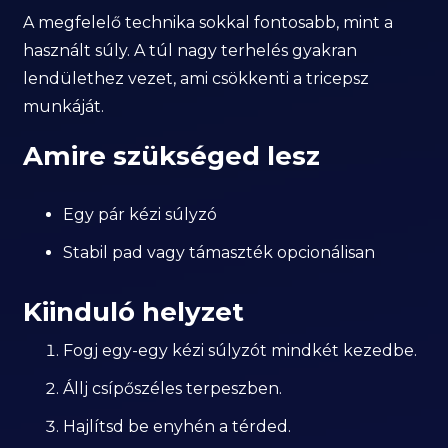
A megfelelő technika sokkal fontosabb, mint a
használt súly. A túl nagy terhelés gyakran
lendülethez vezet, ami csökkenti a tricepsz
munkáját.
Amire szükséged lesz
Egy pár kézi súlyzó
Stabil pad vagy támaszték opcionálisan
Kiinduló helyzet
Fogj egy-egy kézi súlyzót mindkét kezedbe.
Állj csípőszéles terpeszben.
Hajlítsd be enyhén a térded.