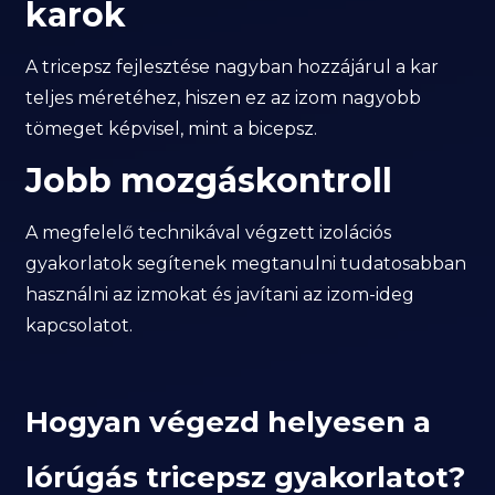
karok
A tricepsz fejlesztése nagyban hozzájárul a kar
teljes méretéhez, hiszen ez az izom nagyobb
tömeget képvisel, mint a bicepsz.
Jobb mozgáskontroll
A megfelelő technikával végzett izolációs
gyakorlatok segítenek megtanulni tudatosabban
használni az izmokat és javítani az izom-ideg
kapcsolatot.
Hogyan végezd helyesen a
lórúgás tricepsz gyakorlatot?