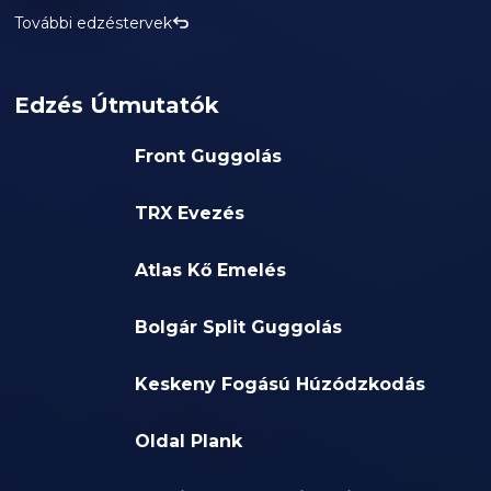
További edzéstervek
Edzés Útmutatók
Front Guggolás
TRX Evezés
Atlas Kő Emelés
Bolgár Split Guggolás
Keskeny Fogású Húzódzkodás
Oldal Plank