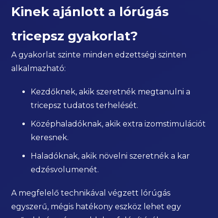
Kinek ajánlott a lórúgás
tricepsz gyakorlat?
A gyakorlat szinte minden edzettségi szinten
alkalmazható:
Kezdőknek, akik szeretnék megtanulni a
tricepsz tudatos terhelését.
Középhaladóknak, akik extra izomstimulációt
keresnek.
Haladóknak, akik növelni szeretnék a kar
edzésvolumenét.
A megfelelő technikával végzett lórúgás
egyszerű, mégis hatékony eszköz lehet egy