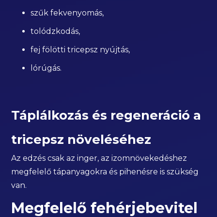
szűk fekvenyomás,
tolódzkodás,
fej fölötti tricepsz nyújtás,
lórúgás.
Táplálkozás és regeneráció a
tricepsz növeléséhez
Az edzés csak az inger, az izomnövekedéshez
megfelelő tápanyagokra és pihenésre is szükség
van.
Megfelelő fehérjebevitel