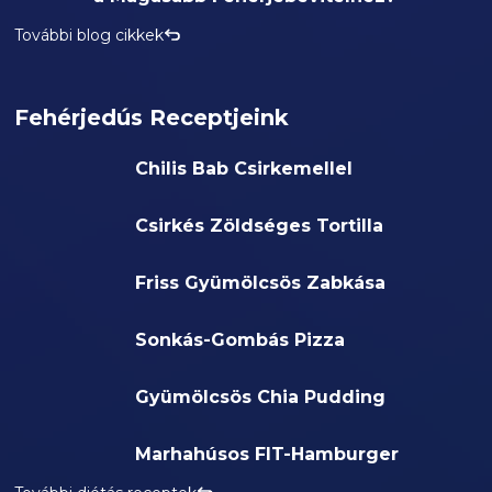
További blog cikkek
Fehérjedús Receptjeink
Chilis Bab Csirkemellel
Csirkés Zöldséges Tortilla
Friss Gyümölcsös Zabkása
Sonkás-Gombás Pizza
Gyümölcsös Chia Pudding
Marhahúsos FIT-Hamburger