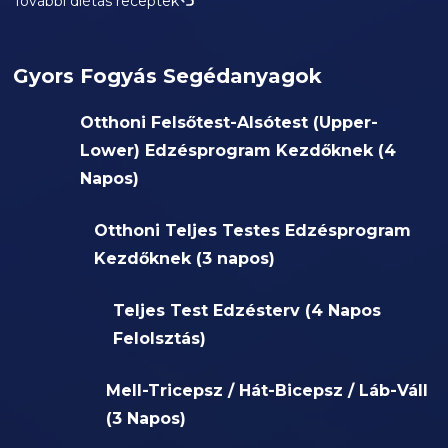
További diétás receptek
Gyors Fogyás Segédanyagok
Otthoni Felsőtest-Alsótest (Upper-
Lower) Edzésprogram Kezdőknek (4
Napos)
Otthoni Teljes Testes Edzésprogram
Kezdőknek (3 napos)
Teljes Test Edzésterv (4 Napos
Felolsztás)
Mell-Tricepsz / Hát-Bicepsz / Láb-Váll
(3 Napos)