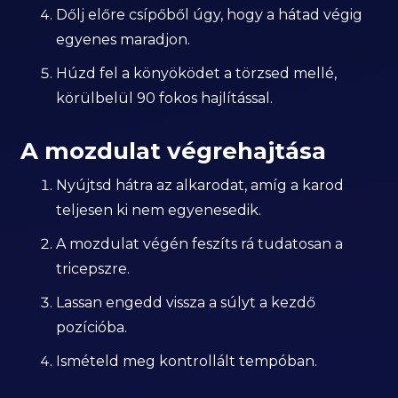
Dőlj előre csípőből úgy, hogy a hátad végig
egyenes maradjon.
Húzd fel a könyöködet a törzsed mellé,
körülbelül 90 fokos hajlítással.
A mozdulat végrehajtása
Nyújtsd hátra az alkarodat, amíg a karod
teljesen ki nem egyenesedik.
A mozdulat végén feszíts rá tudatosan a
tricepszre.
Lassan engedd vissza a súlyt a kezdő
pozícióba.
Ismételd meg kontrollált tempóban.