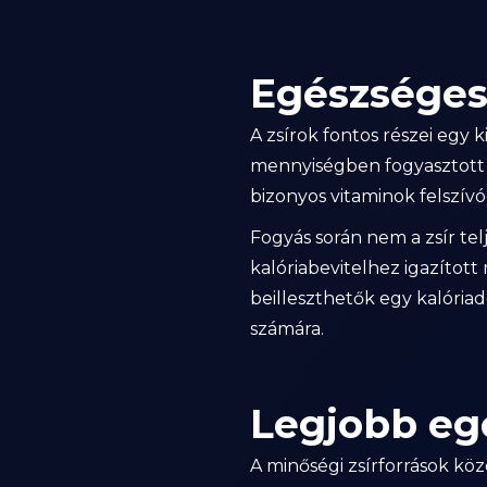
Egészséges 
A zsírok fontos részei egy 
mennyiségben fogyasztott 
bizonyos vitaminok felszívó
Fogyás során nem a zsír tel
kalóriabevitelhez igazítot
beilleszthetők egy kalóriad
számára.
Legjobb eg
A minőségi zsírforrások közé