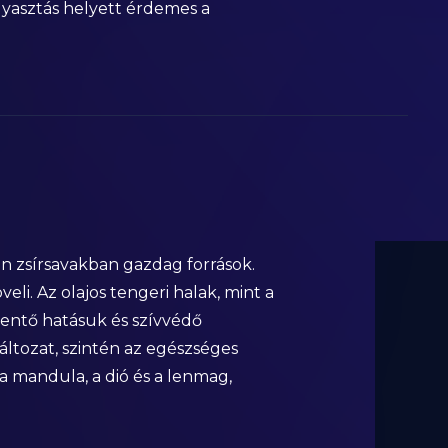
gyasztás helyett érdemes a
en zsírsavakban gazdag források.
eli. Az olajos tengeri halak, mint a
kentő hatásuk és szívvédő
változat, szintén az egészséges
 a mandula, a dió és a lenmag,