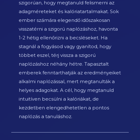
szigorúan, hogy megtanuld felismerni az
adagméreteket és kalóriatartalmakat. Sok
ember számára elegendő időszakosan
visszatérni a szigorú naplózáshoz, havonta
1-2 hétig ellenőrizni a becsléseket. Ha
stagnál a fogyásod vagy gyanítod, hogy
többet eszel, térj vissza a szigorú
naplózáshoz néhány hétre. Tapasztalt
emberek fenntarthatják az eredményeiket
alkalmi naplózással, mert megtanulták a
helyes adagokat. A cél, hogy megtanuld
intuitíven becsülni a kalóriákat, de
kezdetben elengedhetetlen a pontos
naplózás a tanuláshoz.