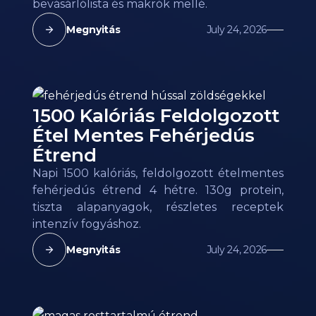
bevásárlólista és makrók mellé.
Megnyitás
July 24, 2026
1500 Kalóriás Feldolgozott
Étel Mentes Fehérjedús
Étrend
Napi 1500 kalóriás, feldolgozott ételmentes
fehérjedús étrend 4 hétre. 130g protein,
tiszta alapanyagok, részletes receptek
intenzív fogyáshoz.
Megnyitás
July 24, 2026