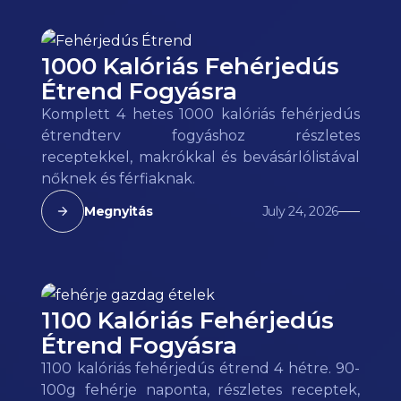
1000 Kalóriás Fehérjedús
Étrend Fogyásra
Komplett 4 hetes 1000 kalóriás fehérjedús
étrendterv fogyáshoz részletes
receptekkel, makrókkal és bevásárlólistával
nőknek és férfiaknak.
Megnyitás
July 24, 2026
1100 Kalóriás Fehérjedús
Étrend Fogyásra
1100 kalóriás fehérjedús étrend 4 hétre. 90-
100g fehérje naponta, részletes receptek,