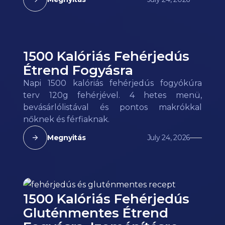
1500 Kalóriás Fehérjedús
Étrend Fogyásra
Napi 1500 kalóriás fehérjedús fogyókúra
terv 120g fehérjével. 4 hetes menü,
bevásárlólistával és pontos makrókkal
nőknek és férfiaknak.
Megnyitás
July 24, 2026
1500 Kalóriás Fehérjedús
Gluténmentes Étrend