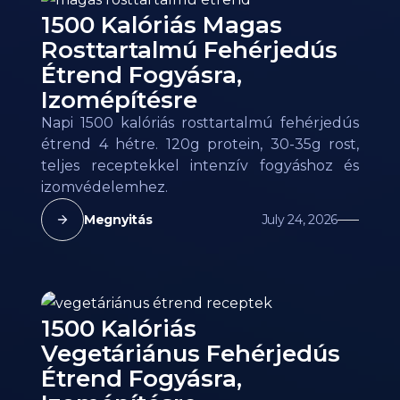
1500 Kalóriás Magas
Rosttartalmú Fehérjedús
Étrend Fogyásra,
Izomépítésre
Napi 1500 kalóriás rosttartalmú fehérjedús
étrend 4 hétre. 120g protein, 30-35g rost,
teljes receptekkel intenzív fogyáshoz és
izomvédelemhez.
Megnyitás
July 24, 2026
1500 Kalóriás
Vegetáriánus Fehérjedús
Étrend Fogyásra,