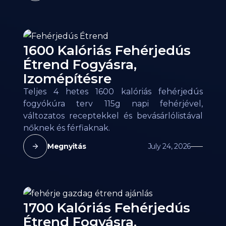
1600 Kalóriás Fehérjedús
Étrend Fogyásra,
Izomépítésre
Teljes 4 hetes 1600 kalóriás fehérjedús
fogyókúra terv 115g napi fehérjével,
változatos receptekkel és bevásárlólistával
nőknek és férfiaknak.
Megnyitás
July 24, 2026
1700 Kalóriás Fehérjedús
Étrend Fogyásra,