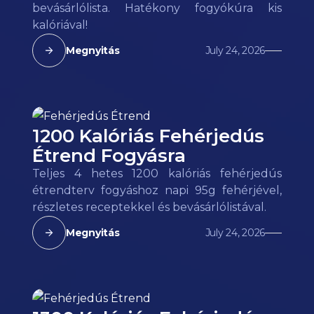
bevásárlólista. Hatékony fogyókúra kis
kalóriával!
Megnyitás
July 24, 2026
1200 Kalóriás Fehérjedús
Étrend Fogyásra
Teljes 4 hetes 1200 kalóriás fehérjedús
étrendterv fogyáshoz napi 95g fehérjével,
részletes receptekkel és bevásárlólistával.
Megnyitás
July 24, 2026