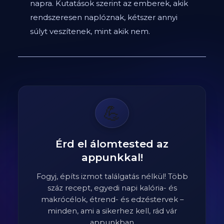
napra. Kutatások szerint az emberek, akik
rendszeresen naplóznak, kétszer annyi
súlyt veszítenek, mint akik nem.
💪
Érd el álomtested az
appunkkal!
Fogyj, építs izmot találgatás nélkül! Több
száz recept, egyedi napi kalória- és
makrócélok, étrend- és edzéstervek –
minden, ami a sikerhez kell, rád vár
appunkban