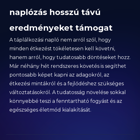
naplózás hosszú távú
eredményeket támogat
A táplálkozási napló nem arról szól, hogy
minden étkezést tökéletesen kell követni,
hanem arról, hogy tudatosabb döntéseket hozz.
Már néhány hét rendszeres követés is segíthet
pontosabb képet kapni az adagokról, az
étkezési mintákról és a fejlődéshez szükséges
változtatásokról. A tudatosság növelése sokkal
könnyebbé teszi a fenntartható fogyást és az
egészséges életmód kialakítását.