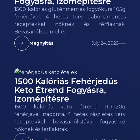
Fogyásra, Izomépítésre
1500 kalóriás gluténmentes fogyókúra 105g
fehérjével. 4 hetes terv gabonamentes
receptekkel nőknek és férfiaknak.
Bevásárlólista mellé.
Megnyitás
July 24, 2026
1500 Kalóriás Fehérjedús
Keto Étrend Fogyásra,
Izomépítésre
1500 kalóriás keto étrend 110-120g
fehérjével naponta. 4 hetes részletes terv
receptekkel, bevásárlólistával fogyáshoz
nőknek és férfiaknak.