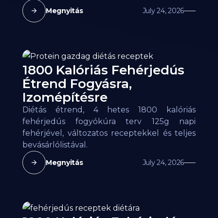
Megnyitás
July 24, 2026
1800 Kalóriás Fehérjedús
Étrend Fogyásra,
Izomépítésre
Diétás étrend, 4 hetes 1800 kalóriás
fehérjedús fogyókúra terv 125g napi
fehérjével, változatos receptekkel és teljes
bevásárlólistával.
Megnyitás
July 24, 2026