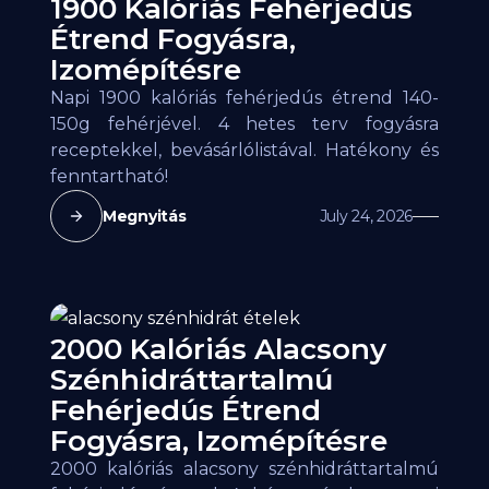
1900 Kalóriás Fehérjedús
Étrend Fogyásra,
Izomépítésre
Napi 1900 kalóriás fehérjedús étrend 140-
150g fehérjével. 4 hetes terv fogyásra
receptekkel, bevásárlólistával. Hatékony és
fenntartható!
Megnyitás
July 24, 2026
2000 Kalóriás Alacsony
Szénhidráttartalmú
Fehérjedús Étrend
Fogyásra, Izomépítésre
2000 kalóriás alacsony szénhidráttartalmú