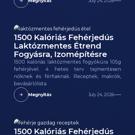
Megnyitás
July 24, 2026
1500 Kalóriás Fehérjedús
Laktózmentes Étrend
Fogyásra, Izomépítésre
1500 kalóriás laktózmentes fogyókúra 105g
fehérjével. 4 hetes terv tejmentesen
nőknek és férfiaknak. Receptek, makrók,
bevásárlólista.
Megnyitás
July 24, 2026
1500 Kalóriás Fehérjedús