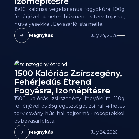
Izomépítésre
1500 kalóriás vegetáriánus fogyókúra 100g
fehérjével. 4 hetes húsmentes terv tojással,
hüvelyesekkel. Bevásárlólista mellé.
Megnyitás
July 24, 2026
1500 Kalóriás Zsírszegény,
Fehérjedús Étrend
Fogyásra, Izomépítésre
1500 kalóriás zsírszegény fogyókúra 110g
fehérjével és 35g egészséges zsírral. 4 hetes
terv sovány hús, hal, tejtermék receptekkel
és bevásárlólista.
Megnyitás
July 24, 2026