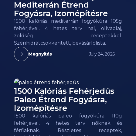
Mediterrán Étrend
Fogyásra, Izomépítésre
1500 kalóriás mediterrán fogyókúra 105g
fehérjével. 4 hetes terv hal, olívaolaj,
zöldség receptekkel.
Szénhidrátcsökkentett, bevásárlólista.
Megnyitás
July 24, 2026
1500 Kalóriás Fehérjedús
Paleo Étrend Fogyásra,
Izomépítésre
1500 kalóriás paleo fogyókúra 110g
fehérjével. 4 hetes terv nőknek és
férfiaknak. Részletes receptek,