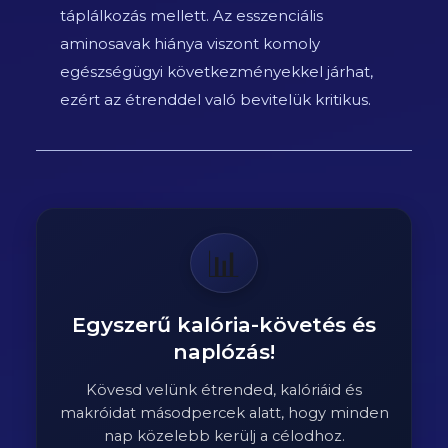
táplálkozás mellett. Az esszenciális
aminosavak hiánya viszont komoly
egészségügyi következményekkel járhat,
ezért az étrenddel való bevitelük kritikus.
📊
Egyszerű kalória-követés és
naplózás!
Kövesd velünk étrended, kalóriáid és
makróidat másodpercek alatt, hogy minden
nap közelebb kerülj a célodhoz.