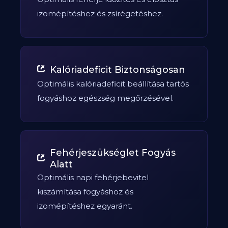
izomépítéshez és zsírégetéshez.
Kalóriadeficit Biztonságosan
Optimális kalóriadeficit beállítása tartós
fogyáshoz egészség megőrzésével.
Fehérjeszükséglet Fogyás
Alatt
Optimális napi fehérjebevitel
kiszámítása fogyáshoz és
izomépítéshez egyaránt.