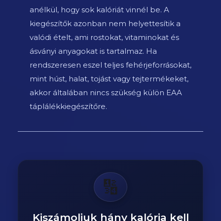
anélkül, hogy sok kalóriát vinnél be. A
kiegészítők azonban nem helyettesítik a
valódi ételt, ami rostokat, vitaminokat és
ásványi anyagokat is tartalmaz. Ha
rendszeresen eszel teljes fehérjeforrásokat,
mint húst, halat, tojást vagy tejtermékeket,
akkor általában nincs szükség külön EAA
táplálékkiegészítőre.
🔢
Kiszámoljuk hány kalória kell