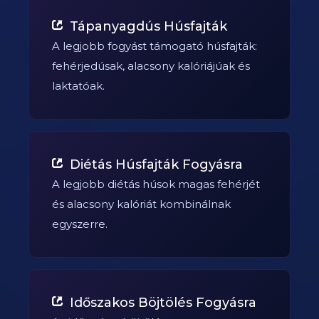
Tápanyagdús Húsfajták
A legjobb fogyást támogató húsfajták:
fehérjedúsak, alacsony kalóriájúak és
laktatóak.
Diétás Húsfajták Fogyásra
A legjobb diétás húsok magas fehérjét
és alacsony kalóriát kombinálnak
egyszerre.
Időszakos Böjtölés Fogyásra