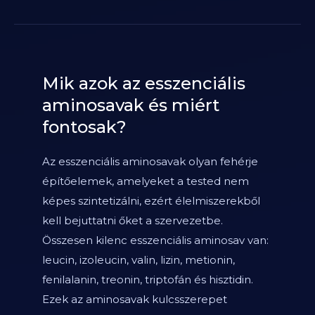
Mik azok az esszenciális
aminosavak és miért
fontosak?
Az esszenciális aminosavak olyan fehérje
építőelemek, amelyeket a tested nem
képes szintetizálni, ezért élelmiszerekből
kell bejuttatni őket a szervezetbe.
Összesen kilenc esszenciális aminosav van:
leucin, izoleucin, valin, lizin, metionin,
fenilalanin, treonin, triptofán és hisztidin.
Ezek az aminosavak kulcsszerepet