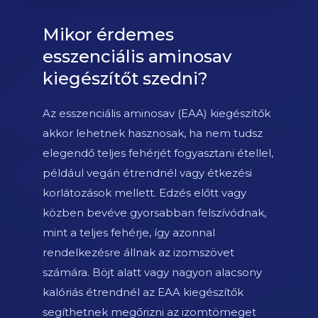
Mikor érdemes
esszenciális aminosav
kiegészítőt szedni?
Az esszenciális aminosav (EAA) kiegészítők
akkor lehetnek hasznosak, ha nem tudsz
elegendő teljes fehérjét fogyasztani étellel,
például vegán étrendnél vagy étkezési
korlátozások mellett. Edzés előtt vagy
közben bevéve gyorsabban felszívódnak,
mint a teljes fehérje, így azonnal
rendelkezésre állnak az izomszövet
számára. Böjt alatt vagy nagyon alacsony
kalóriás étrendnél az EAA kiegészítők
segíthetnek megőrizni az izomtömeget