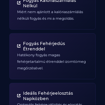
Fogyás Kalóriaszámlálás
Nélkül
Miért nem ajánlott a kalóriaszámlálás
nélküli fogyás és mi a megoldás.
Fogyás Fehérjedús
Étrenddel
Hatékony fogyás magas
fehérjetartalmú étrenddel izomtömeg
megőrzésével.
Ideális Fehérjeelosztás
Napközben
Optimális fehérje időzítés és elosztás