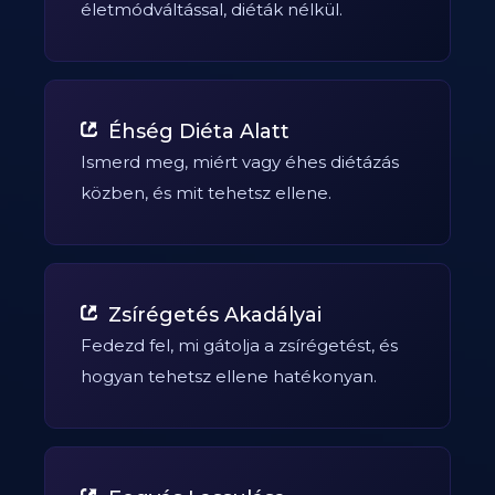
életmódváltással, diéták nélkül.
Éhség Diéta Alatt
Ismerd meg, miért vagy éhes diétázás
közben, és mit tehetsz ellene.
Zsírégetés Akadályai
Fedezd fel, mi gátolja a zsírégetést, és
hogyan tehetsz ellene hatékonyan.