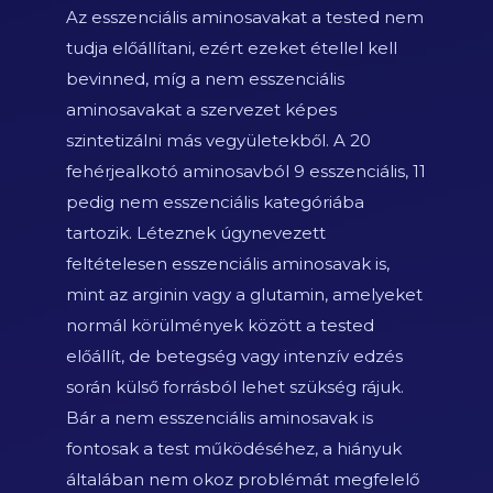
Az esszenciális aminosavakat a tested nem
tudja előállítani, ezért ezeket étellel kell
bevinned, míg a nem esszenciális
aminosavakat a szervezet képes
szintetizálni más vegyületekből. A 20
fehérjealkotó aminosavból 9 esszenciális, 11
pedig nem esszenciális kategóriába
tartozik. Léteznek úgynevezett
feltételesen esszenciális aminosavak is,
mint az arginin vagy a glutamin, amelyeket
normál körülmények között a tested
előállít, de betegség vagy intenzív edzés
során külső forrásból lehet szükség rájuk.
Bár a nem esszenciális aminosavak is
fontosak a test működéséhez, a hiányuk
általában nem okoz problémát megfelelő