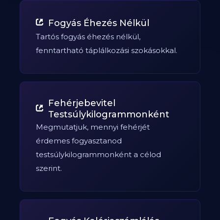
Fogyás Éhezés Nélkül
Tartós fogyás éhezés nélkül,
fenntartható táplálkozási szokásokkal.
Fehérjebevitel
Testsúlykilogrammonként
Megmutatjuk, mennyi fehérjét
érdemes fogyasztanod
testsúlykilogrammonként a célod
szerint.