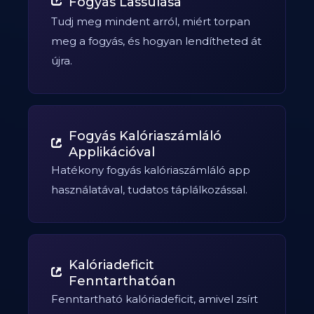
Fogyás Lassulása
Tudj meg mindent arról, miért torpan
meg a fogyás, és hogyan lendítheted át
újra.
Fogyás Kalóriaszámláló
Applikációval
Hatékony fogyás kalóriaszámláló app
használatával, tudatos táplálkozással.
Kalóriadeficit
Fenntarthatóan
Fenntartható kalóriadeficit, amivel zsírt