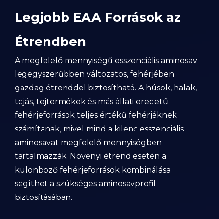
Legjobb EAA Források az
Étrendben
A megfelelő mennyiségű esszenciális aminosav
legegyszerűbben változatos, fehérjében
gazdag étrenddel biztosítható. A húsok, halak,
tojás, tejtermékek és más állati eredetű
fehérjeforrások teljes értékű fehérjéknek
számítanak, mivel mind a kilenc esszenciális
aminosavat megfelelő mennyiségben
tartalmazzák. Növényi étrend esetén a
különböző fehérjeforrások kombinálása
segíthet a szükséges aminosavprofil
biztosításában.