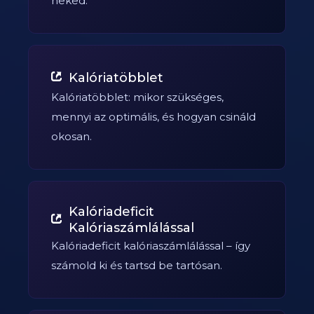
neked.
Kalóriatöbblet
Kalóriatöbblet: mikor szükséges,
mennyi az optimális, és hogyan csináld
okosan.
Kalóriadeficit
Kalóriaszámlálással
Kalóriadeficit kalóriaszámlálással – így
számold ki és tartsd be tartósan.