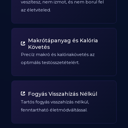
veszítesz, nem izmot, és nem borul fel
az életviteled.
Makrótápanyag és Kalória
Követés
Precíz makró és kalóriakövetés az
optimális testösszetételért.
Fogyás Visszahízás Nélkül
Tartós fogyás visszahízás nélkül,
fenntartható életmódváltással.