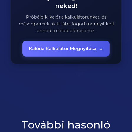
neked!
Próbáld ki kalória kalkulátorunkat, és
másodpercek alatt látni fogod mennyit kell
enned a célod eléréséhez.
Kalória Kalkulátor Megnyitása
→
További hasonló