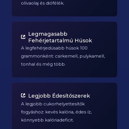
olívaolaj és diófélék.
Legmagasabb
Fehérjetartalmú Húsok
A legfehérjedúsabb húsok 100
grammonként: csirkemell, pulykamell,
tonhal és még több.
Legjobb Édesítőszerek
A legjobb cukorhelyettesítők
fogyáshoz: kevés kalória, édes íz,
könnyebb kalóriadeficit.