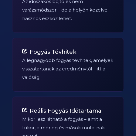
Az időszakos böjtölés nem
varázsmódszer – de a helyén kezelve
hasznos eszköz lehet.
Fogyás Tévhitek
A legnagyobb fogyás tévhitek, amelyek
visszatartanak az eredménytől – itt a
valóság.
Reális Fogyás Időtartama
Mikor lesz látható a fogyás – amit a
tükör, a mérleg és mások mutatnak