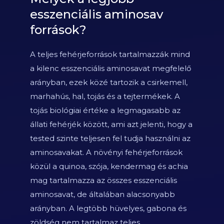
esszenciális aminosav
források?
A teljes fehérjeforrások tartalmazzák mind
a kilenc esszenciális aminosavat megfelelő
arányban, ezek közé tartozik a csirkemell,
marhahús, hal, tojás és a tejtermékek. A
tojás biológiai értéke a legmagasabb az
állati fehérjék között, ami azt jelenti, hogy a
tested szinte teljesen fel tudja használni az
aminosavakat. A növényi fehérjeforrások
közül a quinoa, szója, kendermag és achia
mag tartalmazza az összes esszenciális
aminosavat, de általában alacsonyabb
arányban. A legtöbb hüvelyes, gabona és
zöldség nem tartalmaz teljes