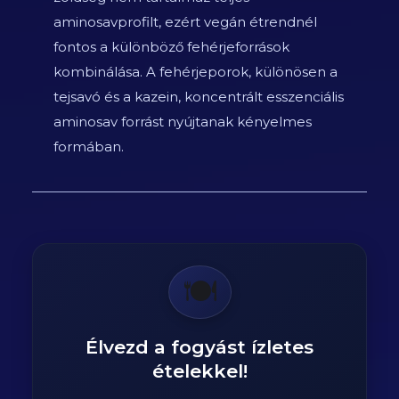
aminosavprofilt, ezért vegán étrendnél
fontos a különböző fehérjeforrások
kombinálása. A fehérjeporok, különösen a
tejsavó és a kazein, koncentrált esszenciális
aminosav forrást nyújtanak kényelmes
formában.
🍽️
Élvezd a fogyást ízletes
ételekkel!