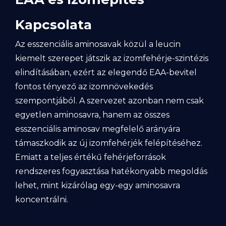
Kapcsolata
Az esszenciális aminosavak közül a leucin
kiemelt szerepet játszik az izomfehérje-szintézis
elindításában, ezért az elegendő EAA-bevitel
fontos tényező az izomnövekedés
szempontjából. A szervezet azonban nem csak
egyetlen aminosavra, hanem az összes
esszenciális aminosav megfelelő arányára
támaszkodik az új izomfehérjék felépítéséhez.
Emiatt a teljes értékű fehérjeforrások
rendszeres fogyasztása hatékonyabb megoldás
lehet, mint kizárólag egy-egy aminosavra
koncentrálni.