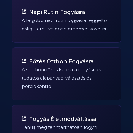
Napi Rutin Fogyásra
A legjobb napi rutin fogyásra reggeltől
estig – amit valóban érdemes követni.
Főzés Otthon Fogyásra
Az otthoni főzés kulcsa a fogyásnak:
tudatos alapanyag-választás és
porciókontroll.
Fogyás Életmódváltással
Tanulj meg fenntarthatóan fogyni