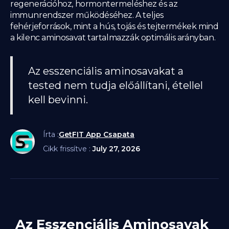
regenerációhoz, hormontermeléshez és az
immunrendszer működéséhez. A teljes
fehérjeforrások, mint a hús, tojás és tejtermékek mind
a kilenc aminosavat tartalmazzák optimális arányban.
Az esszenciális aminosavakat a
tested nem tudja előállítani, étellel
kell bevinni.
Írta :
GetFIT App Csapata
Cikk frissítve :
July 27, 2026
Az Esszenciális Aminosavak