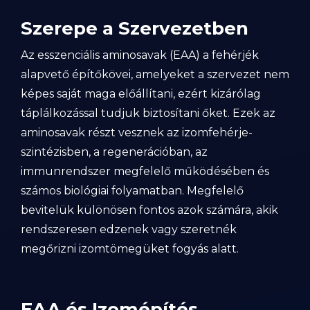
Szerepe a Szervezetben
Az esszenciális aminosavak (EAA) a fehérjék
alapvető építőkövei, amelyeket a szervezet nem
képes saját maga előállítani, ezért kizárólag
táplálkozással tudjuk biztosítani őket. Ezek az
aminosavak részt vesznek az izomfehérje-
szintézisben, a regenerációban, az
immunrendszer megfelelő működésében és
számos biológiai folyamatban. Megfelelő
bevitelük különösen fontos azok számára, akik
rendszeresen edzenek vagy szeretnék
megőrizni izomtömegüket fogyás alatt.
EAA és Izomépítés