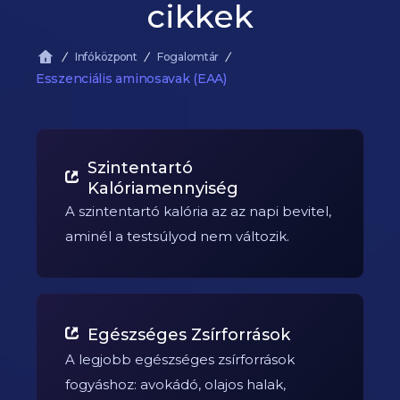
cikkek
Infóközpont
Fogalomtár
Esszenciális aminosavak (EAA)
Szintentartó
Kalóriamennyiség
A szintentartó kalória az az napi bevitel,
aminél a testsúlyod nem változik.
Egészséges Zsírforrások
A legjobb egészséges zsírforrások
fogyáshoz: avokádó, olajos halak,