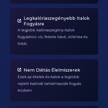
Legkalóriaszegényebb Italok
Fogyásra
A legjobb kalóriaszegény italok
fogyáshoz: víz, fekete kávé, zöld tea és
több.
Nem Diétás Élelmiszerek
Ezek az ételek és italok a legtöbb
rejtett kalóriát tartalmazzák fogyás
közben.