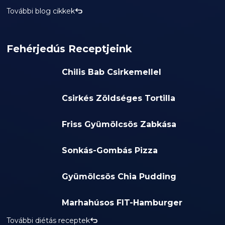
További blog cikkek
Fehérjedús Receptjeink
Chilis Bab Csirkemellel
Csirkés Zöldséges Tortilla
Friss Gyümölcsös Zabkása
Sonkás-Gombás Pizza
Gyümölcsös Chia Pudding
Marhahúsos FIT-Hamburger
További diétás receptek