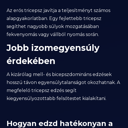
Az erős tricepsz javítja a teljesítményt számos
alapgyakorlatban. Egy fejlettebb tricepsz
segíthet nagyobb súlyok mozgatásában
fekvenyomás vagy vállból nyomás során.
Jobb izomegyensúly
érdekében
A kizárólag mell- és bicepszdomináns edzések
hosszú távon egyensúlytalanságot okozhatnak. A
megfelelő tricepsz edzés segít
kiegyensúlyozottabb felsőtestet kialakítani.
Hogyan edzd hatékonyan a