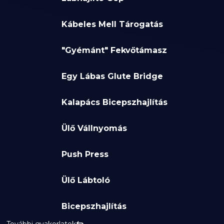
Kábeles Mell Tárogatás
"Gyémánt" Fekvőtámasz
Egy Lábas Glute Bridge
Kalapács Bicepszhajlítás
Ülő Vállnyomás
Push Press
Ülő Lábtoló
Bicepszhajlítás
További gyakorlatok