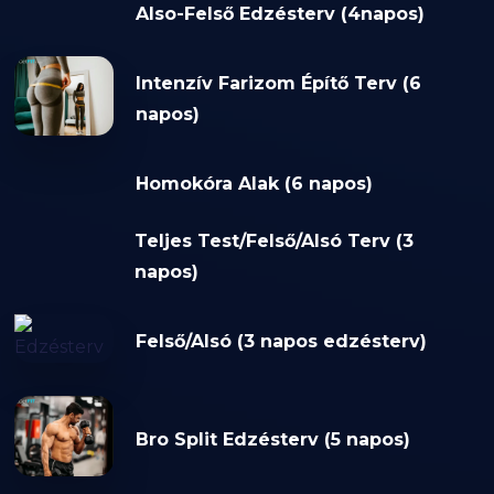
Also-Felső Edzésterv (4napos)
Intenzív Farizom Építő Terv (6
napos)
Homokóra Alak (6 napos)
Teljes Test/Felső/Alsó Terv (3
napos)
Felső/Alsó (3 napos edzésterv)
Bro Split Edzésterv (5 napos)