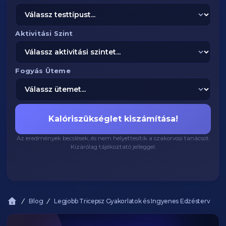
Aktivitási Szint
Fogyás Üteme
Kalóriszükséglet kiszámítása!
Az eredmények becslések, és nem helyettesítik a szakorvosi tanácsot.
Kizárólag tájékoztató jelleggel.
Blog
Legjobb Tricepsz Gyakorlatok és Ingyenes Edzésterv