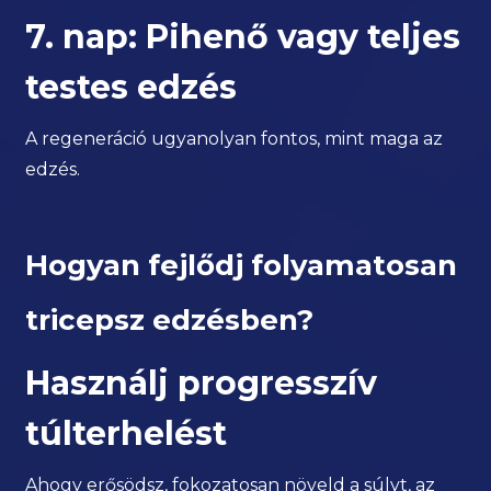
7. nap: Pihenő vagy teljes
testes edzés
A regeneráció ugyanolyan fontos, mint maga az
edzés.
Hogyan fejlődj folyamatosan
tricepsz edzésben?
Használj progresszív
túlterhelést
Ahogy erősödsz, fokozatosan növeld a súlyt, az