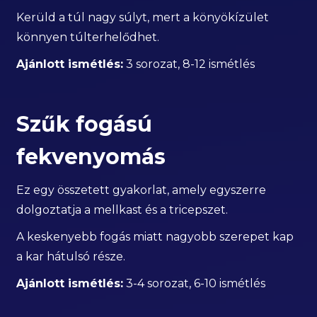
Kerüld a túl nagy súlyt, mert a könyökízület
könnyen túlterhelődhet.
Ajánlott ismétlés:
3 sorozat, 8-12 ismétlés
Szűk fogású
fekvenyomás
Ez egy összetett gyakorlat, amely egyszerre
dolgoztatja a mellkast és a tricepszet.
A keskenyebb fogás miatt nagyobb szerepet kap
a kar hátulsó része.
Ajánlott ismétlés:
3-4 sorozat, 6-10 ismétlés