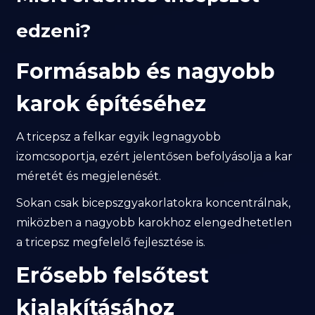
edzeni?
Formásabb és nagyobb
karok építéséhez
A tricepsz a felkar egyik legnagyobb
izomcsoportja, ezért jelentősen befolyásolja a kar
méretét és megjelenését.
Sokan csak bicepszgyakorlatokra koncentrálnak,
miközben a nagyobb karokhoz elengedhetetlen
a tricepsz megfelelő fejlesztése is.
Erősebb felsőtest
kialakításához