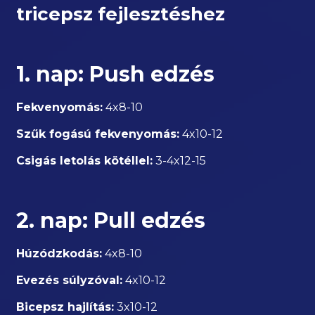
tricepsz fejlesztéshez
1. nap: Push edzés
Fekvenyomás:
4x8-10
Szűk fogású fekvenyomás:
4x10-12
Csigás letolás kötéllel:
3-4x12-15
2. nap: Pull edzés
Húzódzkodás:
4x8-10
Evezés súlyzóval:
4x10-12
Bicepsz hajlítás:
3x10-12