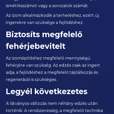
ismétlésszámot vagy a sorozatok számát.
Az izom alkalmazkodik a terheléshez, ezért új
ingerekre van szüksége a fejlődéshez.
Biztosíts megfelelő
fehérjebevitelt
Az izomépítéshez megfelelő mennyiségű
fehérjére van szükség. Az edzés csak az ingert
adja, a fejlődéshez a megfelelő táplálkozás és
regeneráció is szükséges.
Legyél következetes
A látványos változás nem néhány edzés után
történik. A rendszeresség, a megfelelő technika