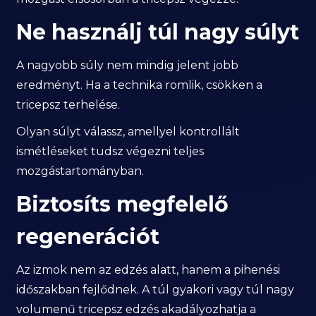
Ne használj túl nagy súlyt
A nagyobb súly nem mindig jelent jobb
eredményt. Ha a technika romlik, csökken a
tricepsz terhelése.
Olyan súlyt válassz, amellyel kontrollált
ismétléseket tudsz végezni teljes
mozgástartományban.
Biztosíts megfelelő
regenerációt
Az izmok nem az edzés alatt, hanem a pihenési
időszakban fejlődnek. A túl gyakori vagy túl nagy
volumenű tricepsz edzés akadályozhatja a