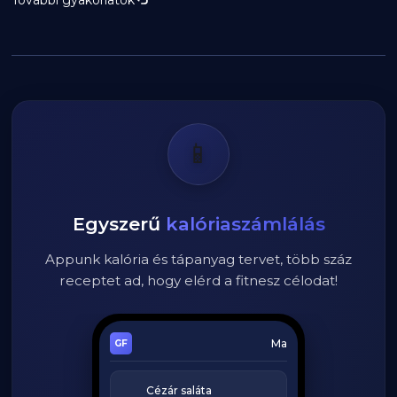
📱
Egyszerű
kalóriaszámlálás
Appunk kalória és tápanyag tervet, több száz
receptet ad, hogy elérd a fitnesz célodat!
Ma
Cézár saláta