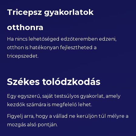
Tricepsz gyakorlatok
otthonra
Ha nincs lehetőséged edzőteremben edzeni,
otthon is hatékonyan fejlesztheted a
tricepszedet.
Székes tolódzkodás
Egy egyszerű, saját testsúlyos gyakorlat, amely
kezdők számára is megfelelő lehet.
Figyelj arra, hogy a vállad ne kerüljön túl mélyre a
mozgás alsó pontján.