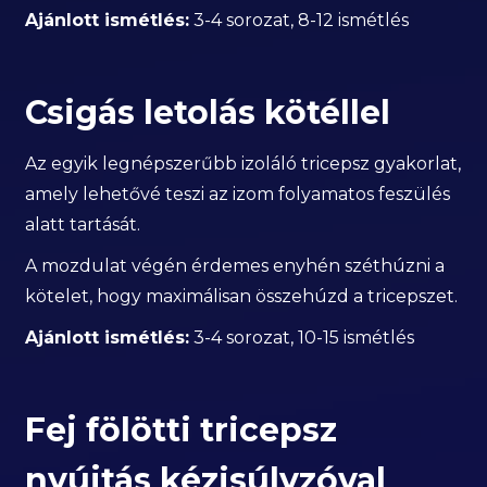
Ajánlott ismétlés:
3-4 sorozat, 8-12 ismétlés
Csigás letolás kötéllel
Az egyik legnépszerűbb izoláló tricepsz gyakorlat,
amely lehetővé teszi az izom folyamatos feszülés
alatt tartását.
A mozdulat végén érdemes enyhén széthúzni a
kötelet, hogy maximálisan összehúzd a tricepszet.
Ajánlott ismétlés:
3-4 sorozat, 10-15 ismétlés
Fej fölötti tricepsz
nyújtás kézisúlyzóval