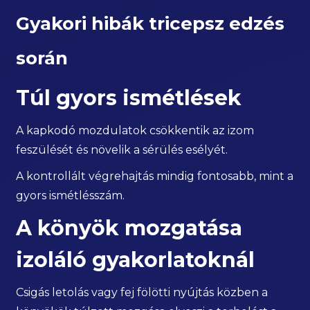
Gyakori hibák tricepsz edzés
során
Túl gyors ismétlések
A kapkodó mozdulatok csökkentik az izom
feszülését és növelik a sérülés esélyét.
A kontrollált végrehajtás mindig fontosabb, mint a
gyors ismétlésszám.
A könyök mozgatása
izoláló gyakorlatoknál
Csigás letolás vagy fej fölötti nyújtás közben a