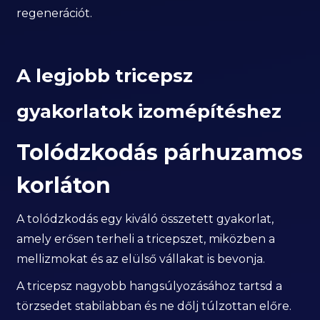
regenerációt.
A legjobb tricepsz
gyakorlatok izomépítéshez
Tolódzkodás párhuzamos
korláton
A tolódzkodás egy kiváló összetett gyakorlat,
amely erősen terheli a tricepszet, miközben a
mellizmokat és az elülső vállakat is bevonja.
A tricepsz nagyobb hangsúlyozásához tartsd a
törzsedet stabilabban és ne dőlj túlzottan előre.