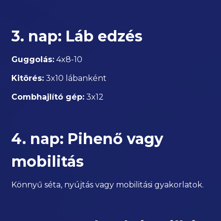
3. nap: Láb edzés
Guggolás:
4x8-10
Kitörés:
3x10 lábanként
Combhajlító gép:
3x12
4. nap: Pihenő vagy
mobilitás
Könnyű séta, nyújtás vagy mobilitási gyakorlatok.