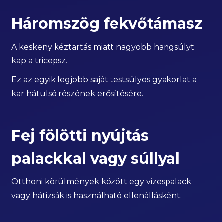
Háromszög fekvőtámasz
A keskeny kéztartás miatt nagyobb hangsúlyt
kap a tricepsz.
Ez az egyik legjobb saját testsúlyos gyakorlat a
kar hátulsó részének erősítésére.
Fej fölötti nyújtás
palackkal vagy súllyal
Otthoni körülmények között egy vizespalack
vagy hátizsák is használható ellenállásként.