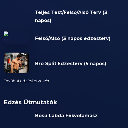
Teljes Test/Felső/Alsó Terv (3
napos)
Felső/Alsó (3 napos edzésterv)
Bro Split Edzésterv (5 napos)
További edzéstervek
Edzés Útmutatók
Bosu Labda Fekvőtámasz