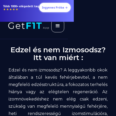
Több 1000+ elégedett tag
Ingyenes Próba →
★★★★★
Edzel és nem Izmosodsz?
Itt van miért :
Edzel és nem izmosodsz? A leggyakoribb okok
általában a túl kevés fehérjebevitel, a nem
megfelelő edzésstruktúra, a fokozatos terhelés
hiánya vagy az elégtelen regeneráció. Az
izomnövekedéshez nem elég csak edzeni,
szükség van megfelelő mennyiségű fehérjére,
heti rendszerességű izomstimulációra,