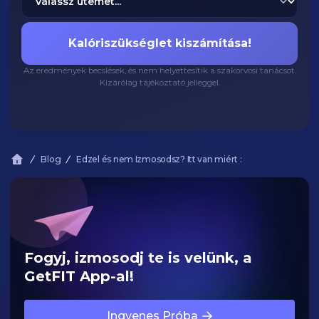
Kalóriszükséglet kiszámítása!
Az eredmények becslések, és nem helyettesítik a szakorvosi tanácsot.
Kizárólag tájékoztató jelleggel.
Blog
Edzel és nem Izmosodsz? Itt van miért :
Fogyj, izmosodj te is velünk, a
GetFIT App-al!
Ingyenes Próba