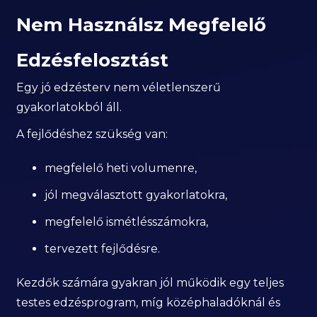
Nem Használsz Megfelelő
Edzésfelosztást
Egy jó edzésterv nem véletlenszerű
gyakorlatokból áll.
A fejlődéshez szükség van:
megfelelő heti volumenre,
jól megválasztott gyakorlatokra,
megfelelő ismétlésszámokra,
tervezett fejlődésre.
Kezdők számára gyakran jól működik egy teljes
testes edzésprogram, míg középhaladóknál és