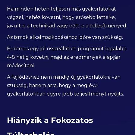
Ha minden héten teljesen más gyakorlatokat
végzel, nehéz követni, hogy erősebb lettél-e,
javult-e a technikád vagy nőtt-e a teljesítményed.
Az izmok alkalmazkodásához időre van szükség.
Érdemes egy jól összeállított programot legalább
4-8 hétig követni, majd az eredmények alapján
módosítani.
A fejlődéshez nem mindig új gyakorlatokra van
szükség, hanem arra, hogy a meglévő
gyakorlatokban egyre jobb teljesítményt nyújts.
Hiányzik a Fokozatos