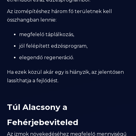
Az izomépítéshez három fő területnek kell
összhangban lennie:
megfelelő táplálkozás,
jól felépített edzésprogram,
elegendő regeneráció.
Ha ezek közül akár egy is hiányzik, az jelentősen
lassíthatja a fejlődést.
Túl Alacsony a
Fehérjebeviteled
Az izmok növekedéséhez megfelelő mennyiségű