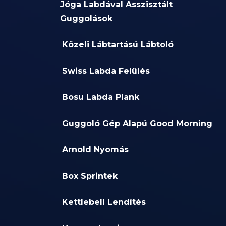
Jóga Labdával Asszisztált
Guggolások
Közeli Lábtartású Lábtoló
Swiss Labda Felülés
Bosu Labda Plank
Guggoló Gép Alapú Good Morning
Arnold Nyomás
Box Sprintek
Kettlebell Lendítés