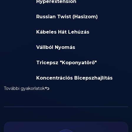
Hyperextension
Russian Twist (Hasizom)
Kábeles Hát Lehúzás
Vállból Nyomás
Tricepsz "Koponyatörő"
Koncentrációs Bicepszhajlítás
További gyakorlatok