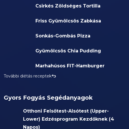
Csirkés Zöldséges Tortilla
Friss Gyümölcsös Zabkása
Sonkás-Gombás Pizza
Gyümölcsös Chia Pudding
Marhahúsos FIT-Hamburger
További diétás receptek
Gyors Fogyás Segédanyagok
Otthoni Felsőtest-Alsótest (Upper-
Lower) Edzésprogram Kezdőknek (4
Napos)