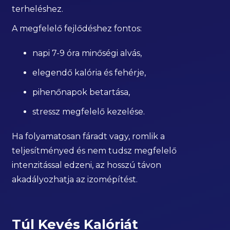
terheléshez.
A megfelelő fejlődéshez fontos:
napi 7-9 óra minőségi alvás,
elegendő kalória és fehérje,
pihenőnapok betartása,
stressz megfelelő kezelése.
Ha folyamatosan fáradt vagy, romlik a
teljesítményed és nem tudsz megfelelő
intenzitással edzeni, az hosszú távon
akadályozhatja az izomépítést.
Túl Kevés Kalóriát