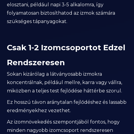
elosztani, például napi 3-5 alkalomra, így
folyamatosan biztosíthatod az izmok számára
szükséges tápanyagokat.
Csak 1-2 Izomcsoportot Edzel
Rendszeresen
Sokan kizárólag a látványosabb izmokra
koncentrálnak, például mellre, karra vagy vállra,
miközben a teljes test fejlődése háttérbe szorul.
Ez hosszú távon aránytalan fejlődéshez és lassabb
eredményekhez vezethet.
Az izomnövekedés szempontjából fontos, hogy
minden nagyobb izomcsoport rendszeresen