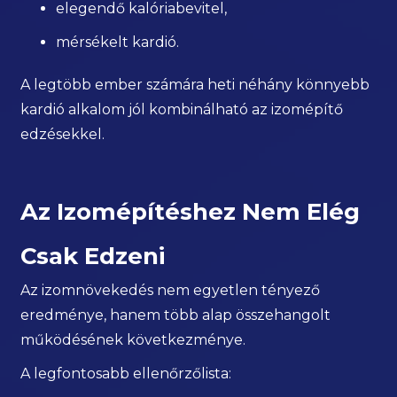
elegendő kalóriabevitel,
mérsékelt kardió.
A legtöbb ember számára heti néhány könnyebb
kardió alkalom jól kombinálható az izomépítő
edzésekkel.
Az Izomépítéshez Nem Elég
Csak Edzeni
Az izomnövekedés nem egyetlen tényező
eredménye, hanem több alap összehangolt
működésének következménye.
A legfontosabb ellenőrzőlista: