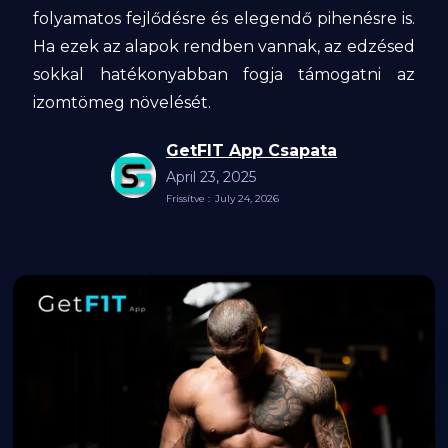
folyamatos fejlődésre és elegendő pihenésre is.
Ha ezek az alapok rendben vannak, az edzésed
sokkal hatékonyabban fogja támogatni az
izomtömeg növelését.
GetFIT App Csapata
April 23, 2025
Frissítve :
July 24, 2026