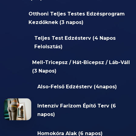
Otthoni Teljes Testes Edzésprogram
Kezdőknek (3 napos)
Teljes Test Edzésterv (4 Napos
Felolsztás)
Mell-Tricepsz / Hát-Bicepsz / Láb-Váll
(3 Napos)
Also-Felső Edzésterv (4napos)
Intenzív Farizom Építő Terv (6
napos)
Homokóra Alak (6 napos)