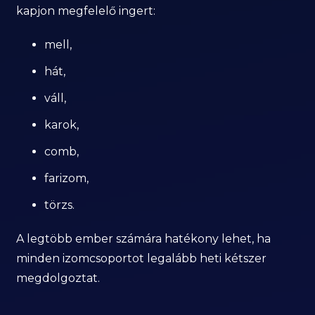
kapjon megfelelő ingert:
mell,
hát,
váll,
karok,
comb,
farizom,
törzs.
A legtöbb ember számára hatékony lehet, ha
minden izomcsoportot legalább heti kétszer
megdolgoztat.