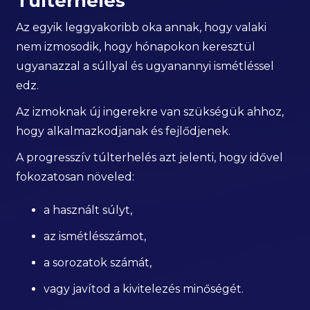
Túlterhelés
Az egyik leggyakoribb oka annak, hogy valaki
nem izmosodik, hogy hónapokon keresztül
ugyanazzal a súllyal és ugyanannyi ismétléssel
edz.
Az izmoknak új ingerekre van szükségük ahhoz,
hogy alkalmazkodjanak és fejlődjenek.
A progresszív túlterhelés azt jelenti, hogy idővel
fokozatosan növeled:
a használt súlyt,
az ismétlésszámot,
a sorozatok számát,
vagy javítod a kivitelezés minőségét.