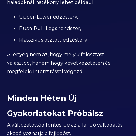
haladóknál hatékony lehet például:
Upper-Lower edzésterv,
Push-Pull-Legs rendszer,
klasszikus osztott edzésterv.
A lényeg nem az, hogy melyik felosztást
választod, hanem hogy következetesen és
megfelelő intenzitással végezd.
Minden Héten Új
Gyakorlatokat Próbálsz
A változatosság fontos, de az állandó váltogatás
akadályozhatja a fejlődést.