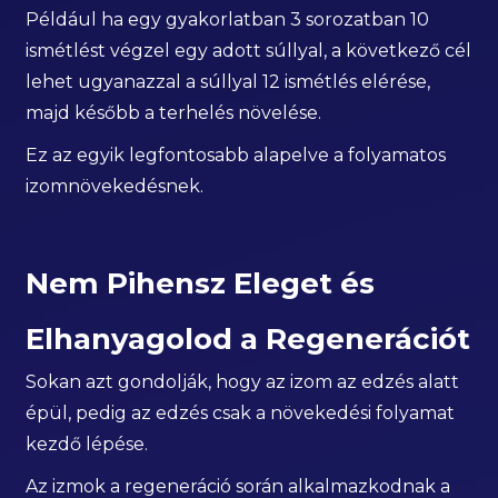
Például ha egy gyakorlatban 3 sorozatban 10
ismétlést végzel egy adott súllyal, a következő cél
lehet ugyanazzal a súllyal 12 ismétlés elérése,
majd később a terhelés növelése.
Ez az egyik legfontosabb alapelve a folyamatos
izomnövekedésnek.
Nem Pihensz Eleget és
Elhanyagolod a Regenerációt
Sokan azt gondolják, hogy az izom az edzés alatt
épül, pedig az edzés csak a növekedési folyamat
kezdő lépése.
Az izmok a regeneráció során alkalmazkodnak a