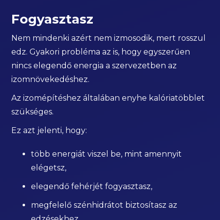
Fogyasztasz
Nem mindenki azért nem izmosodik, mert rosszul
edz. Gyakori probléma az is, hogy egyszerűen
nincs elegendő energia a szervezetben az
izomnövekedéshez.
Az izomépítéshez általában enyhe kalóriatöbblet
szükséges.
Ez azt jelenti, hogy:
több energiát viszel be, mint amennyit
elégetsz,
elegendő fehérjét fogyasztasz,
megfelelő szénhidrátot biztosítasz az
edzésekhez.