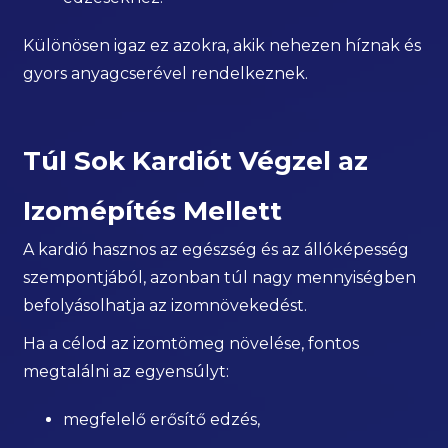
Különösen igaz ez azokra, akik nehezen híznak és
gyors anyagcserével rendelkeznek.
Túl Sok Kardiót Végzel az
Izomépítés Mellett
A kardió hasznos az egészség és az állóképesség
szempontjából, azonban túl nagy mennyiségben
befolyásolhatja az izomnövekedést.
Ha a célod az izomtömeg növelése, fontos
megtalálni az egyensúlyt:
megfelelő erősítő edzés,