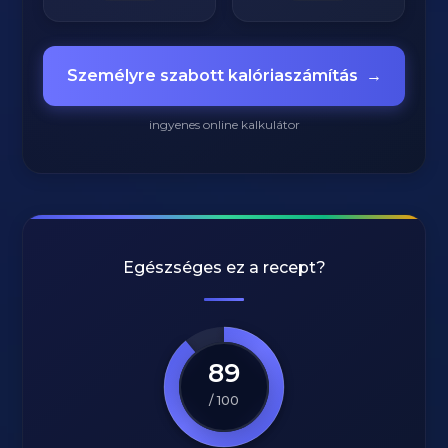
Személyre szabott kalóriaszámítás
→
ingyenes online kalkulátor
Egészséges ez a recept?
89
/ 100