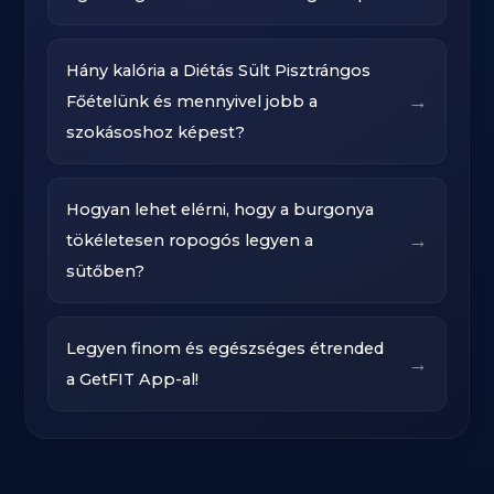
Hány kalória a Diétás Sült Pisztrángos
→
Főételünk és mennyivel jobb a
szokásoshoz képest?
Hogyan lehet elérni, hogy a burgonya
→
tökéletesen ropogós legyen a
sütőben?‍
Legyen finom és egészséges étrended
→
a GetFIT App-al!