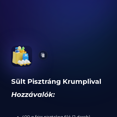
Sült Pisztráng Krumplival
Hozzávalók: