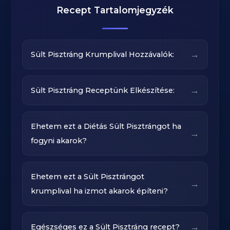
Recept Tartalomjegyzék
→
Sült Pisztráng Krumplival Hozzávalók:
→
Sült Pisztráng Receptünk Elkészítése:
Ehetem ezt a Diétás Sült Pisztrángot ha
→
fogyni akarok?
Ehetem ezt a Sült Pisztrángot
→
krumplival ha izmot akarok építeni?
→
Egészséges ez a Sült Pisztráng recept?