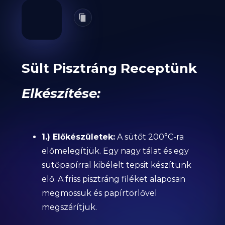
Sült Pisztráng Receptünk
Elkészítése:
1.) Előkészületek:
A sütőt 200°C-ra
előmelegítjük. Egy nagy tálat és egy
sütőpapírral kibélelt tepsit készítünk
elő. A friss pisztráng filéket alaposan
megmossuk és papírtörlővel
megszárítjuk.