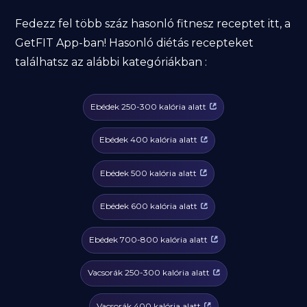
Fedezz fel több száz hasonló fitnesz receptet itt, a
GetFIT App-ban! Hasonló diétás recepteket
találhatsz az alábbi kategóriákban :
Ebédek 250-300 kalória alatt
Ebédek 400 kalória alatt
Ebédek 500 kalória alatt
Ebédek 600 kalória alatt
Ebédek 700-800 kalória alatt
Vacsorák 250-300 kalória alatt
Vacsorák 400 kalória alatt