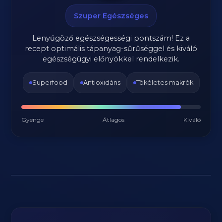
Szuper Egészséges
Lenyűgöző egészségességi pontszám! Ez a
recept optimális tápanyag-sűrűséggel és kiváló
egészségügyi előnyökkel rendelkezik.
Superfood
Antioxidáns
Tökéletes makrók
Gyenge
Átlagos
Kiváló