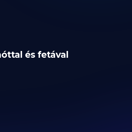
óttal és fetával