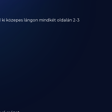
sd ki közepes lángon mindkét oldalán 2-3