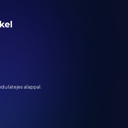
kel
dulatejes alappal.