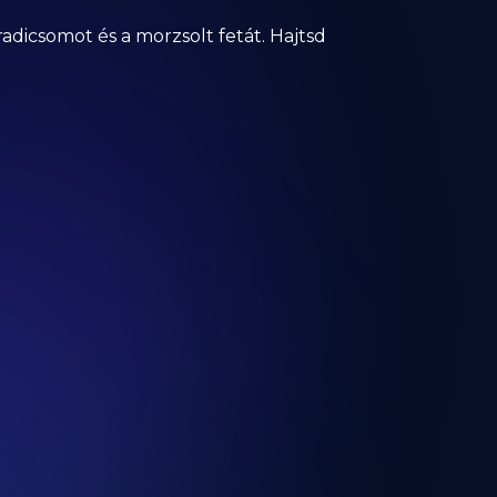
radicsomot és a morzsolt fetát. Hajtsd