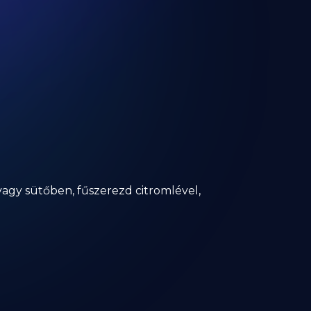
vagy sütőben, fűszerezd citromlével,