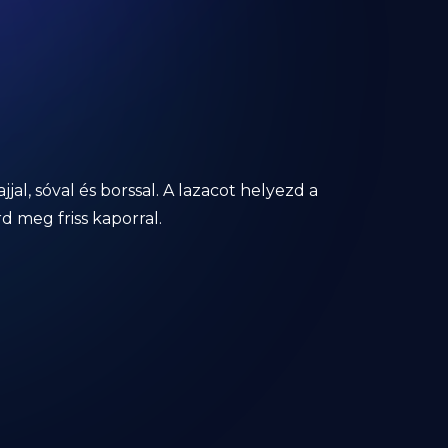
al, sóval és borssal. A lazacot helyezd a
d meg friss kaporral.