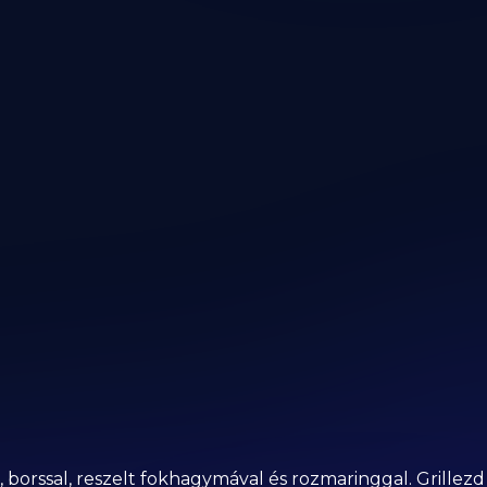
l, borssal, reszelt fokhagymával és rozmaringgal. Grill