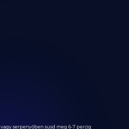
ezd vagy serpenyőben süsd meg 6-7 percig