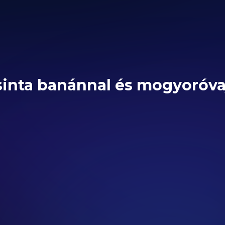
sinta banánnal és mogyoróva