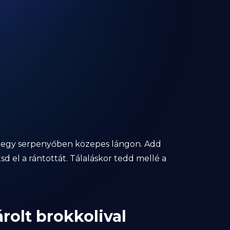
ajat egy serpenyőben közepes lángon. Add
tsd el a rántottát. Tálaláskor tedd mellé a
rolt brokkolival