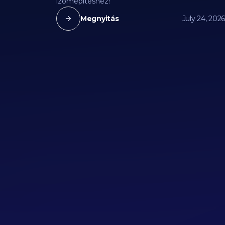
izomépítéshez!
Megnyitás
July 24, 2026