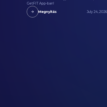
GetFIT App-ban!
Megnyitás
July 24, 2026