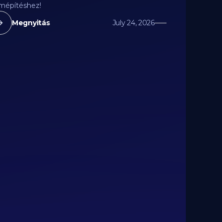
mépítéshez!
Megnyitás
July 24, 2026