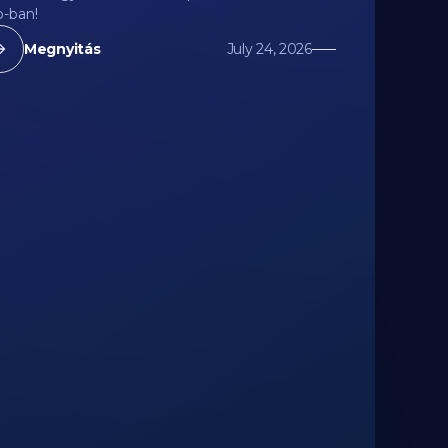
-ban!
Megnyitás
July 24, 2026