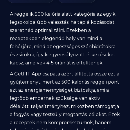
A reggelik 500 kalória alatt kategória az egyik
legsokoldalúbb választás, ha táplálkozásodat
szeretnéd optimalizálni. Ezekben a
receptekben elegendő hely van mind a
fehérjére, mind az egészséges szénhidrátokra
és zsírokra, így kiegyensúlyozott étkezéseket
kapsz, amelyek 4-5 órán át is eltelítenek.
A GetFIT App csapata azért állította össze ezt a
gyűjteményt, mert az 500 kalóriás reggeli pont
azt az energiamennyiséget biztosítja, ami a
legtöbb embernek szüksége van aktív
délelőtti teljesítményhez, miközben támogatja
a fogyási vagy testsúly megtartási célokat. Ezek
a receptek nem kompromisszumok, hanem