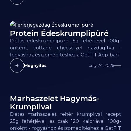
Protein Édeskrumplipüré
95
kcal
Diétás édeskrumplipüré 15g fehérjével 100g-
onként, cottage cheese-zel gazdagítva -
fogyáshoz és izomépítéshez a GetFIT App-ban!
Megnyitás
July 24, 2026
Marhaszelet Hagymás-
120
kcal
Krumplival
Diétás marhaszelet fehér krumplival recept
25g fehérjével és csak 120 kalóriával 100g-
onként - fogyáshoz és izomépítéshez a GetFIT