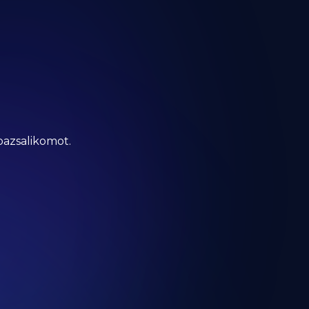
bazsalikomot.