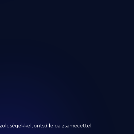
 zöldségekkel, öntsd le balzsamecettel.