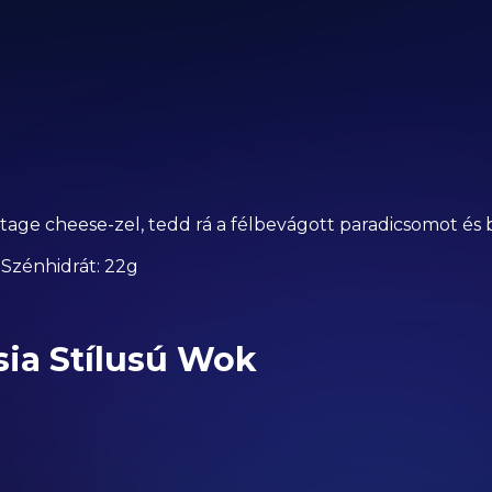
tage cheese-zel, tedd rá a félbevágott paradicsomot és 
 | Szénhidrát: 22g
sia Stílusú Wok