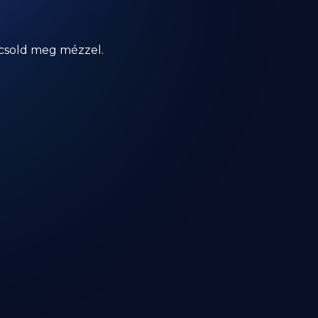
locsold meg mézzel.