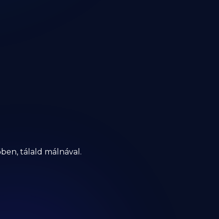
ben, tálald málnával.