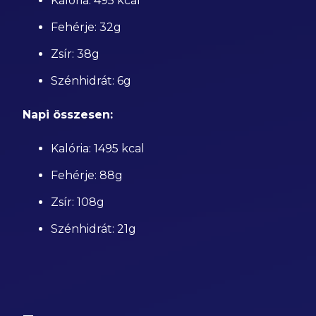
Kalória: 495 kcal
Fehérje: 32g
Zsír: 38g
Szénhidrát: 6g
Napi összesen:
Kalória: 1495 kcal
Fehérje: 88g
Zsír: 108g
Szénhidrát: 21g