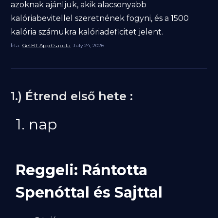
azoknak ajánljuk, akik alacsonyabb
kalóriabevitellel szeretnének fogyni, és a 1500
kalória számukra kalóriadeficitet jelent.
Írta:
GetFIT App Csapata
July 24, 2026
1.) Étrend első hete :
1. nap
Reggeli: Rántotta
Spenóttal és Sajttal