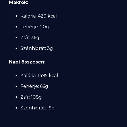
Makrók:
Kalória: 420 kcal
Fehérje: 20g
Zsír: 36g
Szénhidrát: 3g
Napi összesen:
Kalória: 1495 kcal
Fehérje: 66g
Zsír: 108g
Szénhidrát: 19g