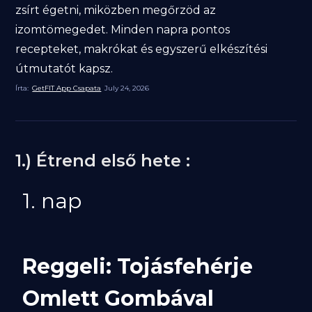
zsírt égetni, miközben megőrzöd az
izomtömegedet. Minden napra pontos
recepteket, makrókat és egyszerű elkészítési
útmutatót kapsz.
Írta:
GetFIT App Csapata
July 24, 2026
1.) Étrend első hete :
1. nap
Reggeli: Tojásfehérje
Omlett Gombával