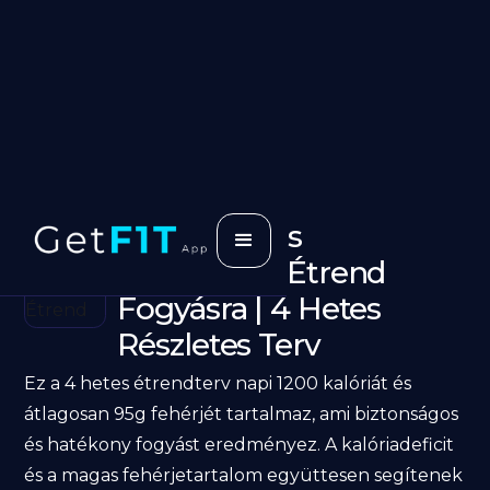
1200 Kalóriás
Fehérjedús Étrend
Fogyásra | 4 Hetes
Részletes Terv
Ez a 4 hetes étrendterv napi 1200 kalóriát és
átlagosan 95g fehérjét tartalmaz, ami biztonságos
és hatékony fogyást eredményez. A kalóriadeficit
és a magas fehérjetartalom együttesen segítenek