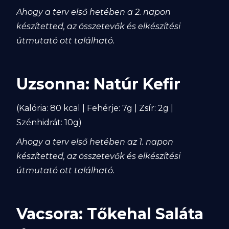
Ahogy a terv első hetében a 2. napon
készítetted, az összetevők és elkészítési
útmutató ott található.
Uzsonna: Natúr Kefir
(Kalória: 80 kcal | Fehérje: 7g | Zsír: 2g |
Szénhidrát: 10g)
Ahogy a terv első hetében az 1. napon
készítetted, az összetevők és elkészítési
útmutató ott található.
Vacsora: Tőkehal Saláta