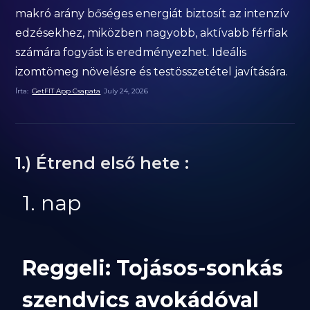
makró arány bőséges energiát biztosít az intenzív
edzésekhez, miközben nagyobb, aktívabb férfiak
számára fogyást is eredményezhet. Ideális
izomtömeg növelésre és testösszetétel javítására.
Írta:
GetFIT App Csapata
July 24, 2026
1.) Étrend első hete :
1. nap
Reggeli: Tojásos-sonkás
szendvics avokádóval