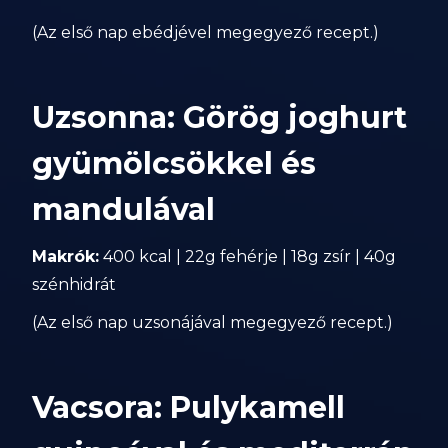
(Az első nap ebédjével megegyező recept.)
Uzsonna: Görög joghurt
gyümölcsökkel és
mandulával
Makrók:
400 kcal | 22g fehérje | 18g zsír | 40g
szénhidrát
(Az első nap uzsonájával megegyező recept.)
Vacsora: Pulykamell