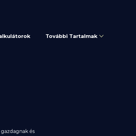
alkulátorok
További Tartalmak
an gazdagnak és