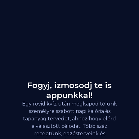
Fogyj, izmosodj te is
appunkkal!
Egy rövid kvíz után megkapod tőlünk
személyre szabott napi kalória és
tápanyag tervedet, ahhoz hogy elérd
a választott célodat. Több száz
receptünk, edzésterveink és