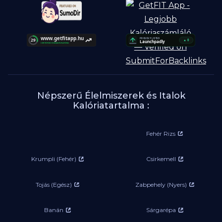
Népszerű Élelmiszerek és Italok
Kalóriatartalma :
Fehér Rizs
Krumpli (Fehér)
Csirkemell
Tojás (Egész)
Zabpehely (Nyers)
Banán
Sárgarépa