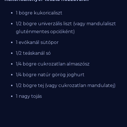
1 bögre kukoricaliszt
1/2 bögre univerzális liszt (vagy mandulaliszt
gluténmentes opcióként)
1 evőkanál sütőpor
1/2 teáskanál só
1/4 bögre cukrozatlan almaszósz
1/4 bögre natúr görög joghurt
1/2 bögre tej (vagy cukrozatlan mandulatej)
1 nagy tojás