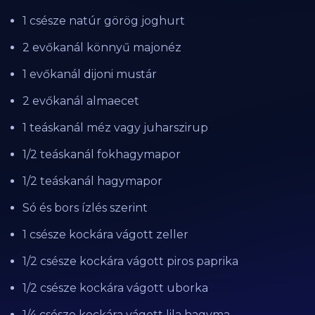
1 csésze natúr görög joghurt
2 evőkanál könnyű majonéz
1 evőkanál dijoni mustár
2 evőkanál almaecet
1 teáskanál méz vagy juharszirup
1/2 teáskanál fokhagymapor
1/2 teáskanál hagymapor
Só és bors ízlés szerint
1 csésze kockára vágott zeller
1/2 csésze kockára vágott piros paprika
1/2 csésze kockára vágott uborka
1/4 csésze kockára vágott lila hagyma