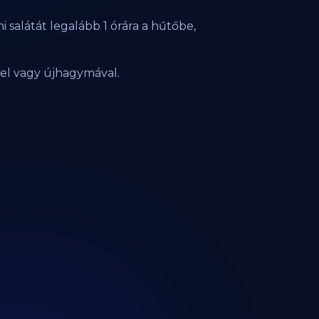
i salátát legalább 1 órára a hűtőbe,
nggel vagy újhagymával.