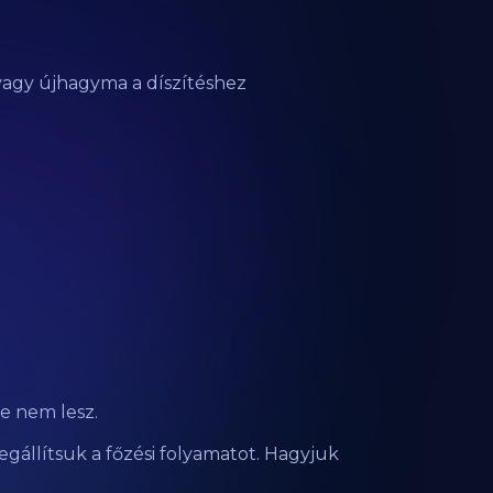
vagy újhagyma a díszítéshez
e nem lesz.
megállítsuk a főzési folyamatot. Hagyjuk