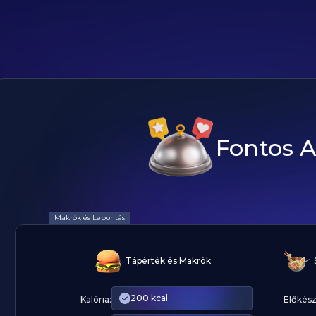
Fontos 
Makrók és Lebontás
Tápérték és Makrók
200 kcal
Kalória:
Előkész