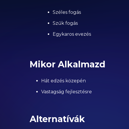
Széles fogás
Szűk fogás
Egykaros evezés
Mikor Alkalmazd
Hát edzés közepén
Vastagság fejlesztésre
Alternatívák