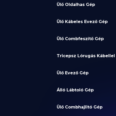
Ülő Oldalhas Gép
Ülő Kábeles Evező Gép
Ülő Combfeszítő Gép
Tricepsz Lórugás Kábellel
Ülő Evező Gép
Álló Lábtoló Gép
Ülő Combhajlitó Gép