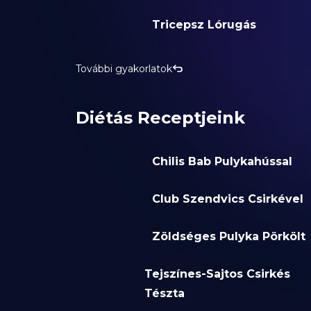
Tricepsz Lórugás
További gyakorlatok
Diétás Receptjeink
Chilis Bab Pulykahússal
Club Szendvics Csirkével
Zöldséges Pulyka Pörkölt
Tejszínes-Sajtos Csirkés
Tészta