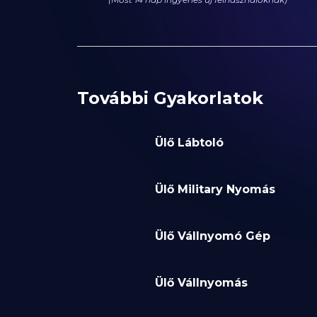
További Gyakorlatok
Ülő Lábtoló
Ülő Military Nyomás
Ülő Vállnyomó Gép
Ülő Vállnyomás