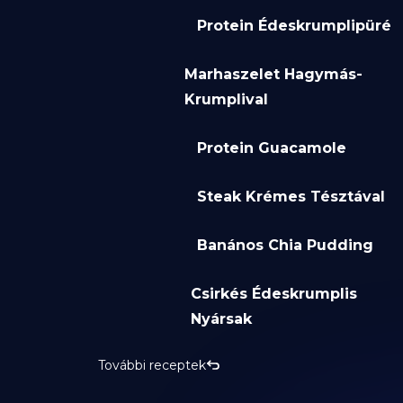
Protein Édeskrumplipüré
Marhaszelet Hagymás-
Krumplival
Protein Guacamole
Steak Krémes Tésztával
Banános Chia Pudding
Csirkés Édeskrumplis
Nyársak
További receptek