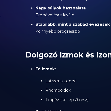
Nagy súlyok használata
Erőnövelésre kiváló
Stabilabb, mint a szabad evezések
Könnyebb progresszió
Dolgozó Izmok és Iz
Fő izmok:
Latissimus dorsi
Rhomboidok
Trapéz (középső rész)