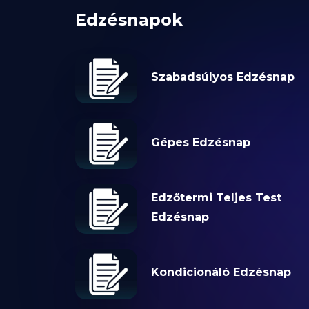
Edzésnapok
Szabadsúlyos Edzésnap
Gépes Edzésnap
Edzőtermi Teljes Test
Edzésnap
Kondicionáló Edzésnap