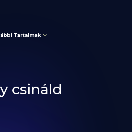
ábbi Tartalmak
y csináld