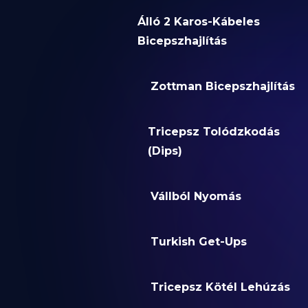
Álló 2 Karos-Kábeles
Bicepszhajlítás
Zottman Bicepszhajlítás
Tricepsz Tolódzkodás
(Dips)
Vállból Nyomás
Turkish Get-Ups
Tricepsz Kötél Lehúzás