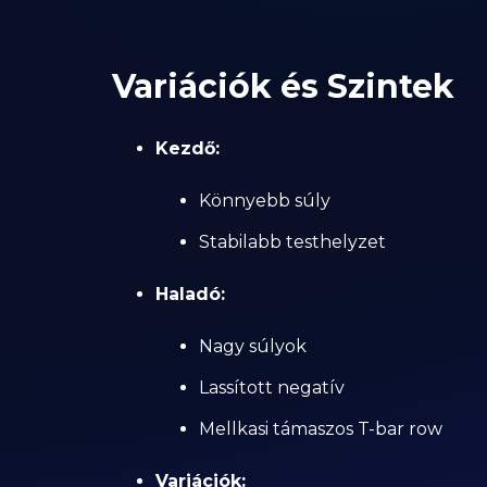
Variációk és Szintek
Kezdő:
Könnyebb súly
Stabilabb testhelyzet
Haladó:
Nagy súlyok
Lassított negatív
Mellkasi támaszos T-bar row
Variációk: