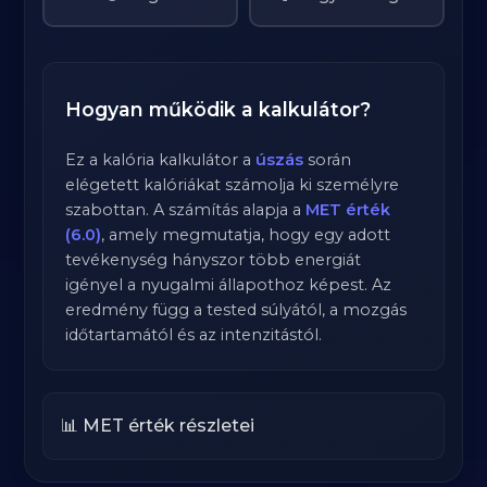
Hogyan működik a kalkulátor?
Ez a kalória kalkulátor a
úszás
során
elégetett kalóriákat számolja ki személyre
szabottan. A számítás alapja a
MET érték
(6.0)
, amely megmutatja, hogy egy adott
tevékenység hányszor több energiát
igényel a nyugalmi állapothoz képest. Az
eredmény függ a tested súlyától, a mozgás
időtartamától és az intenzitástól.
📊 MET érték részletei