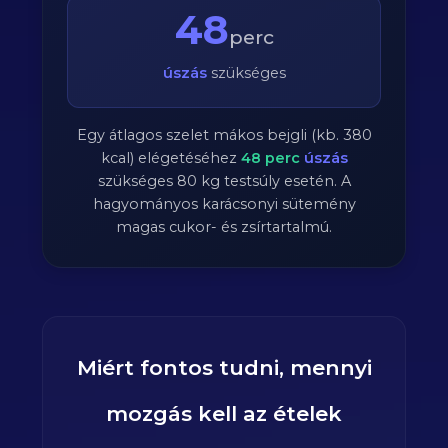
48
perc
úszás
szükséges
Egy átlagos szelet mákos bejgli (kb. 380
kcal) elégetéséhez
48
perc
úszás
szükséges
80
kg testsúly esetén. A
hagyományos karácsonyi sütemény
magas cukor- és zsírtartalmú.
Miért fontos tudni, mennyi
mozgás kell az ételek