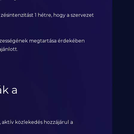
zésintenzitást 1 hétre, hogy a szervezet
eszességének megtartása érdekében
jánlott.
ák a
s, aktív közlekedés hozzájárul a