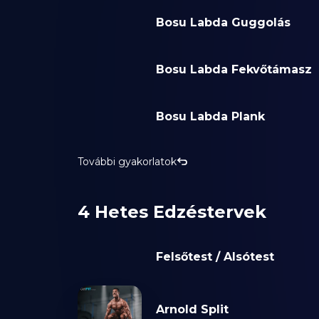
Bosu Labda Guggolás
Bosu Labda Fekvőtámasz
Bosu Labda Plank
További gyakorlatok
4 Hetes Edzéstervek
Felsőtest / Alsótest
Arnold Split