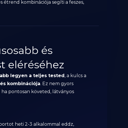
 étrend kombinációja segíti a feszes,
usosabb és
st eléréséhez
abb legyen a teljes tested
, a kulcs a
lés kombinációja
. Ez nem gyors
ha pontosan követed, látványos
portot heti 2-3 alkalommal eddz,