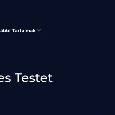
ábbi Tartalmak
es Testet