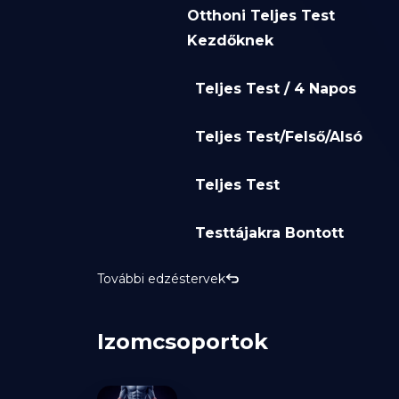
Otthoni Teljes Test
Kezdőknek
Teljes Test / 4 Napos
Teljes Test/Felső/Alsó
Teljes Test
Testtájakra Bontott
További edzéstervek
Izomcsoportok