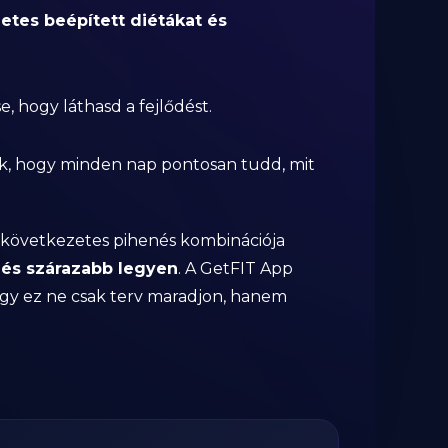
etes beépített diétákat és
 hogy láthasd a fejlődést.
k, hogy minden nap pontosan tudd, mit
s következetes pihenés kombinációja
és szárazabb legyen
. A GetFIT App
gy ez ne csak terv maradjon, hanem