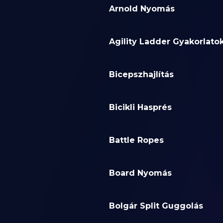
Arnold Nyomás
Agility Ladder Gyakorlato
Bicepszhajlítás
Bicikli Hasprés
Battle Ropes
Board Nyomás
Bolgár Split Guggolás