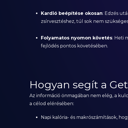
Kardió beépítése okosan
: Edzés ut
zsírvesztéshez, túl sok nem szükséges
Folyamatos nyomon követés
: Heti
fejlődés pontos követésében.
Hogyan segít a Ge
Az információ önmagában nem elég, a kulc
a célod elérésében:
Napi kalória- és makrószámítások, hog