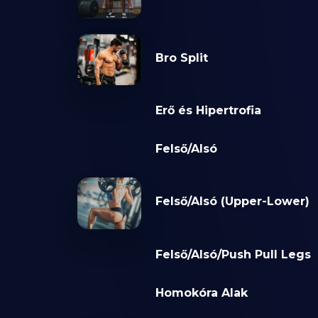
Bro Split
Erő és Hipertrofia
Felső/Alsó
Felső/Alsó (Upper-Lower)
Felső/Alsó/Push Pull Legs
Homokóra Alak