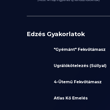
Edzés Gyakorlatok
"Gyémánt" Fekvőtámasz
Ugrálókötelezés (Súllyal)
4-Ütemű Fekvőtámasz
Atlas Kő Emelés