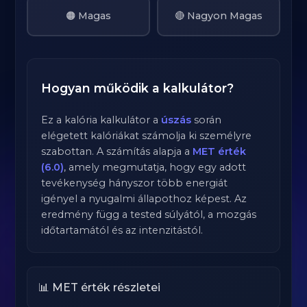
🟠 Magas
🔴 Nagyon Magas
Hogyan működik a kalkulátor?
Ez a kalória kalkulátor a
úszás
során
elégetett kalóriákat számolja ki személyre
szabottan. A számítás alapja a
MET érték
(6.0)
, amely megmutatja, hogy egy adott
tevékenység hányszor több energiát
igényel a nyugalmi állapothoz képest. Az
eredmény függ a tested súlyától, a mozgás
időtartamától és az intenzitástól.
📊 MET érték részletei