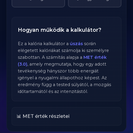
Hogyan működik a kalkulátor?
Ez a kalória kalkulátor a
úszás
során
elégetett kalóriákat számolja ki személyre
szabottan. A számítás alapja a
MET érték
(3.0)
, amely megmutatja, hogy egy adott
tevékenység hányszor több energiát
igényel a nyugalmi állapothoz képest. Az
eredmény függ a tested súlyától, a mozgás
időtartamától és az intenzitástól.
📊 MET érték részletei