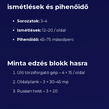
ismétlések és pihenőidő
Sorozatok:
3–4
Ismétlések:
12–20 / oldal
Pihenőidő:
45–75 másodperc
Minta edzés blokk hasra
Ülő törzsforgató gép – 4 × 15 / oldal
Oldalplank – 3 × 30–45 mp
Russian twist – 3 × 20