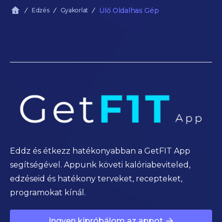
Ülő Oldalhas Gép
Edzés
Gyakorlat
Eddz és étkezz hatékonyabban a GetFIT App
segítségével. Appunk követi kalóriabeviteled,
edzéseid és hatékony terveket, recepteket,
programokat kínál.
Ingyen kipróbálom az appot