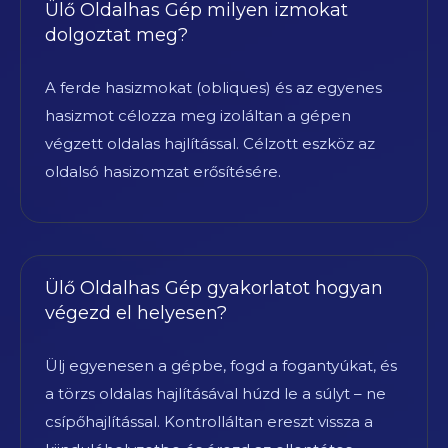
Ülő Oldalhas Gép milyen izmokat
dolgoztat meg?
A ferde hasizmokat (obliques) és az egyenes
hasizmot célozza meg izoláltan a gépen
végzett oldalas hajlítással. Célzott eszköz az
oldalsó hasizomzat erősítésére.
Ülő Oldalhas Gép gyakorlatot hogyan
végezd el helyesen?
Ülj egyenesen a gépbe, fogd a fogantyúkat, és
a törzs oldalas hajlításával húzd le a súlyt – ne
csípőhajlítással. Kontrolláltan ereszt vissza a