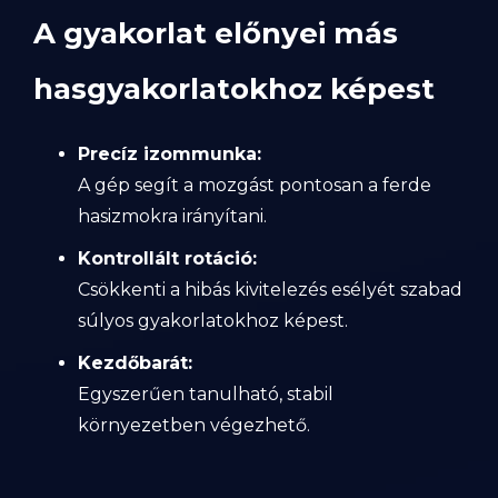
A gyakorlat előnyei más
hasgyakorlatokhoz képest
Precíz izommunka:
A gép segít a mozgást pontosan a ferde
hasizmokra irányítani.
Kontrollált rotáció:
Csökkenti a hibás kivitelezés esélyét szabad
súlyos gyakorlatokhoz képest.
Kezdőbarát:
Egyszerűen tanulható, stabil
környezetben végezhető.