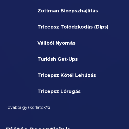
Zottman Bicepszhajlítás
Tricepsz Tolódzkodás (Dips)
Vállból Nyomás
Turkish Get-Ups
Tricepsz Kötél Lehúzás
Tricepsz Lórugás
További gyakorlatok