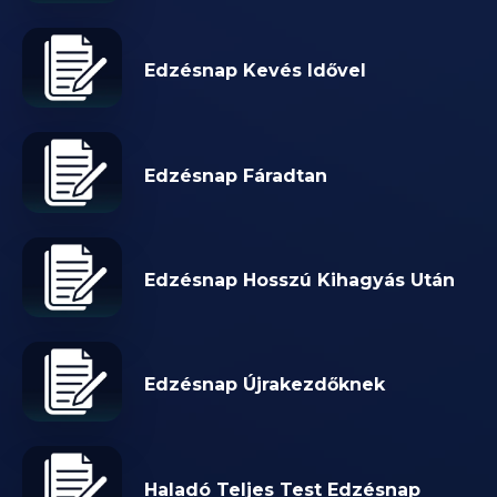
Edzésnap Kevés Idővel
Edzésnap Fáradtan
Edzésnap Hosszú Kihagyás Után
Edzésnap Újrakezdőknek
Haladó Teljes Test Edzésnap