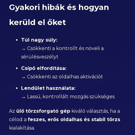
Gyakori hibák és hogyan
kerüld el őket
Túl nagy súly:
→ Csökkenti a kontrollt és növeli a
sérülésveszélyt
Csípő elfordítása:
→ Csökkenti az oldalhas aktivációt
Lendület használata:
→ Lassú, kontrollált mozgás szükséges
Az
ülő törzsforgató gép
kiváló választás, ha a
célod a
feszes, erős oldalhas és stabil törzs
kialakítása.