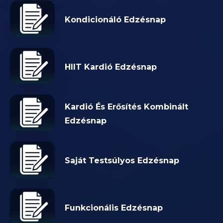
Kondicionáló Edzésnap
HIIT Kardió Edzésnap
Kardió És Erősítés Kombinált
Edzésnap
Saját Testsúlyos Edzésnap
Funkcionális Edzésnap