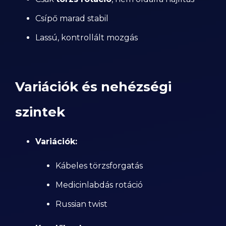
Csípő marad stabil
Lassú, kontrollált mozgás
Variációk és nehézségi
szintek
Variációk:
Kábeles törzsforgatás
Medicinlabdás rotáció
Russian twist