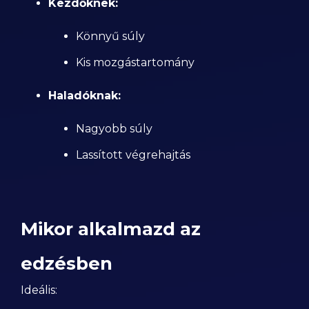
Kezdőknek:
Könnyű súly
Kis mozgástartomány
Haladóknak:
Nagyobb súly
Lassított végrehajtás
Mikor alkalmazd az
edzésben
Ideális: