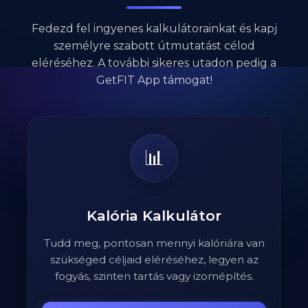
Fedezd fel ingyenes kalkulátorainkat és kapj
személyre szabott útmutatást célod
eléréséhez. A további sikeres utadon pedig a
GetFIT App támogat!
📊
Kalória Kalkulátor
Tudd meg, pontosan mennyi kalóriára van
szükséged céljaid eléréséhez, legyen az
fogyás, szinten tartás vagy izomépítés.