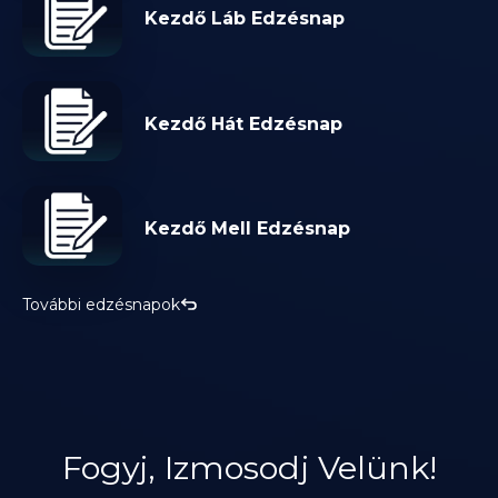
Kezdő Láb Edzésnap
Kezdő Hát Edzésnap
Kezdő Mell Edzésnap
További edzésnapok
Fogyj, Izmosodj Velünk!