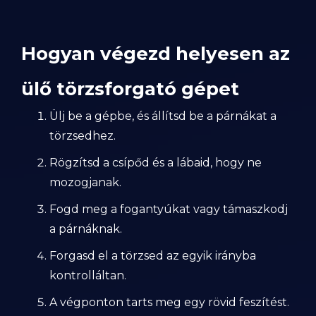
Hogyan végezd helyesen az
ülő törzsforgató gépet
Ülj be a gépbe, és állítsd be a párnákat a
törzsedhez.
Rögzítsd a csípőd és a lábaid, hogy ne
mozogjanak.
Fogd meg a fogantyúkat vagy támaszkodj
a párnáknak.
Forgasd el a törzsed az egyik irányba
kontrolláltan.
A végponton tarts meg egy rövid feszítést.