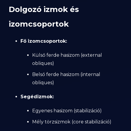
Dolgozó izmok és
izomcsoportok
Fő izomcsoportok:
Külső ferde hasizom (external
obliques)
Belső ferde hasizom (internal
obliques)
Segédizmok:
Egyenes hasizom (stabilizáció)
Mély törzsizmok (core stabilizáció)