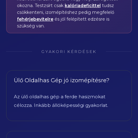
okozna. Testzsírt csak
kalóriadeficittel
tudsz
csökkenteni, izomépítéshez pedig megfelelő
fehérjebevitelre
és jól felépített edzésre is
szükség van.
GYAKORI KÉRDÉSEK
Ülő Oldalhas Gép jó izomépítésre?
Az ülő oldalhas gép a ferde hasizmokat
célozza. Inkább állóképességi gyakorlat.