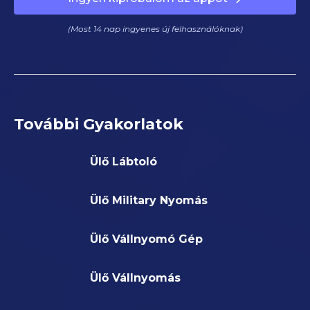
(Most 14 nap ingyenes új felhasználóknak)
További Gyakorlatok
Ülő Lábtoló
Ülő Military Nyomás
Ülő Vállnyomó Gép
Ülő Vállnyomás