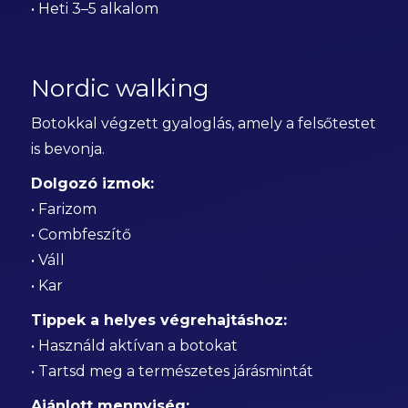
• Heti 3–5 alkalom
Nordic walking
Botokkal végzett gyaloglás, amely a felsőtestet
is bevonja.
Dolgozó izmok:
• Farizom
• Combfeszítő
• Váll
• Kar
Tippek a helyes végrehajtáshoz:
• Használd aktívan a botokat
• Tartsd meg a természetes járásmintát
Ajánlott mennyiség: