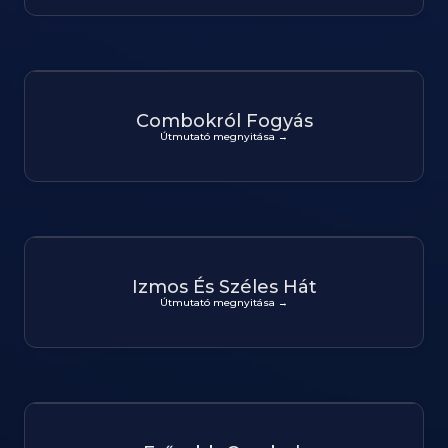
Combokról Fogyás
Útmutató megnyitása →
Izmos És Széles Hát
Útmutató megnyitása →