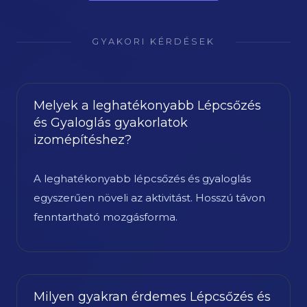
GYAKORI KÉRDÉSEK
Melyek a leghatékonyabb Lépcsőzés
és Gyaloglás gyakorlatok
izomépítéshez?
A leghatékonyabb lépcsőzés és gyaloglás
egyszerűen növeli az aktivitást. Hosszú távon
fenntartható mozgásforma.
Milyen gyakran érdemes Lépcsőzés és