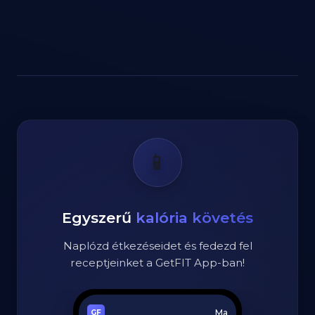
📱
Egyszerű
kalória követés
Naplózd étkezéseidet és fedezd fel
receptjeinket a GetFIT App-ban!
Ma