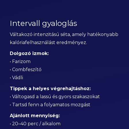
Intervall gyaloglás
Váltakozó intenzitású séta, amely hatékonyabb
kalóriafelhasználást eredményez.
Dolgozó izmok:
• Farizom
• Combfeszítő
• Vádli
Tippek a helyes végrehajtáshoz:
• Váltogasd a lassú és gyors szakaszokat
• Tartsd fenn a folyamatos mozgást
Ajánlott mennyiség:
• 20–40 perc / alkalom