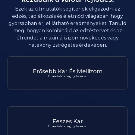
Ezek az útmutatók segítenek eligazodni az
edzés, táplálkozás és életmód világában, hogy
gyorsabban érj el látható eredményeket. Tanuld
meg, hogyan kombináld az edzéstervet és az
étrendet a maximális izomnövekedés vagy
hatékony zsírégetés érdekében.
Erősebb Kar És Mellizom
Útmutató megnyitása →
Feszes Kar
Útmutató megnyitása →