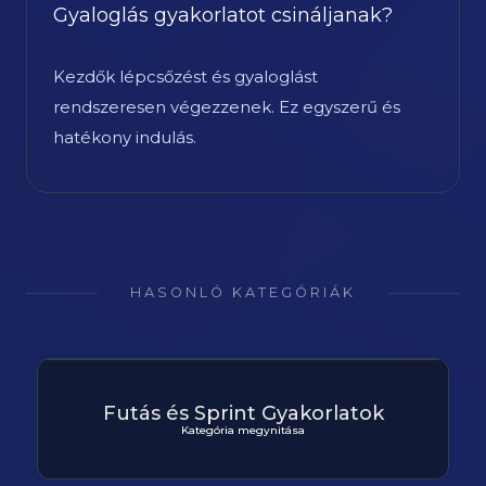
Gyaloglás gyakorlatot csináljanak?
Kezdők lépcsőzést és gyaloglást
rendszeresen végezzenek. Ez egyszerű és
hatékony indulás.
HASONLÓ KATEGÓRIÁK
Futás és Sprint Gyakorlatok
Kategória megynitása