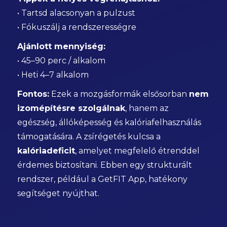
• Tartsd alacsonyan a pulzust
• Fókuszálj a rendszerességre
Ajánlott mennyiség:
• 45–90 perc / alkalom
• Heti 4–7 alkalom
Fontos:
Ezek a mozgásformák elsősorban
nem
izomépítésre szolgálnak
, hanem az
egészség, állóképesség és kalóriafelhasználás
támogatására. A zsírégetés kulcsa a
kalóriadeficit
, amelyet megfelelő étrenddel
érdemes biztosítani. Ebben egy strukturált
rendszer, például a GetFIT App, hatékony
segítséget nyújthat.