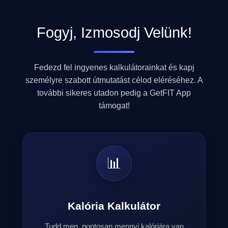
Fogyj, Izmosodj Velünk!
Fedezd fel ingyenes kalkulátorainkat és kapj
személyre szabott útmutatást célod eléréséhez. A
további sikeres utadon pedig a GetFIT App
támogat!
📊
Kalória Kalkulátor
Tudd meg, pontosan mennyi kalóriára van