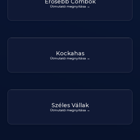
Erősebb Combok
Útmutató megnyitása →
Kockahas
Útmutató megnyitása →
Széles Vállak
Útmutató megnyitása →