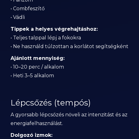
• Combfeszítő
• Vádli
Tippek a helyes végrehajtáshoz:
• Teljes talppal lépj a fokokra
• Ne használd túlzottan a korlátot segítségként
Ajánlott mennyiség:
• 10–20 perc / alkalom
• Heti 3–5 alkalom
Lépcsőzés (tempós)
A gyorsabb lépcsőzés növeli az intenzitást és az
energiafelhasználást.
Dolgozó izmok: