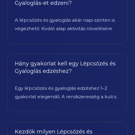
Gyaloglás-et edzeni?
A lépcsőzés és gyaloglás akár napi szinten is
végezhető. Kiváló alap aktivitás növelésére.
Hány gyakorlat kell egy Lépcsőzés és
Gyaloglás edzéshez?
Egy lépcsőzés és gyaloglás edzéshez 1–2
gyakorlat elegendő. A rendszeresség a kulcs.
Kezdők milyen Lépcsőzés és