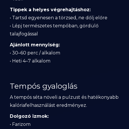
Tippek a helyes végrehajtáshoz:
• Tartsd egyenesen a törzsed, ne dőlj előre
• Lépj természetes tempóban, gördülő
talajfogással
Ajánlott mennyiség:
• 30–60 perc / alkalom
• Heti 4–7 alkalom
Tempós gyaloglás
A tempós séta növeli a pulzust és hatékonyabb
kalóriafelhasználást eredményez.
Dolgozó izmok:
• Farizom