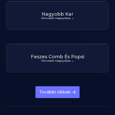
Nagyobb Kar
Útmutató megnyitása →
Feszes Comb És Popsi
Útmutató megnyitása →
További cikkek