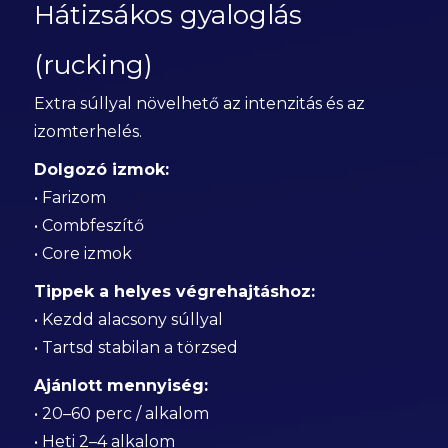
Hátizsákos gyaloglás
(rucking)
Extra súllyal növelhető az intenzitás és az
izomterhelés.
Dolgozó izmok:
• Farizom
• Combfeszítő
• Core izmok
Tippek a helyes végrehajtáshoz:
• Kezdd alacsony súllyal
• Tartsd stabilan a törzsed
Ajánlott mennyiség:
• 20–60 perc / alkalom
• Heti 2–4 alkalom