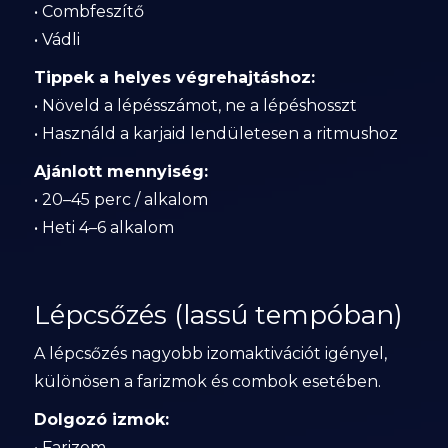
• Combfeszítő
• Vádli
Tippek a helyes végrehajtáshoz:
• Növeld a lépésszámot, ne a lépéshosszt
• Használd a karjaid lendületesen a ritmushoz
Ajánlott mennyiség:
• 20–45 perc / alkalom
• Heti 4–6 alkalom
Lépcsőzés (lassú tempóban)
A lépcsőzés nagyobb izomaktivációt igényel,
különösen a farizmok és combok esetében.
Dolgozó izmok:
• Farizom