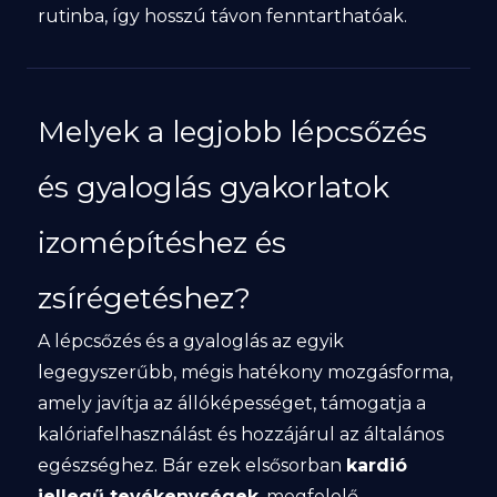
rutinba, így hosszú távon fenntarthatóak.
Melyek a legjobb lépcsőzés
és gyaloglás gyakorlatok
izomépítéshez és
zsírégetéshez?
A lépcsőzés és a gyaloglás az egyik
legegyszerűbb, mégis hatékony mozgásforma,
amely javítja az állóképességet, támogatja a
kalóriafelhasználást és hozzájárul az általános
egészséghez. Bár ezek elsősorban
kardió
jellegű tevékenységek
, megfelelő