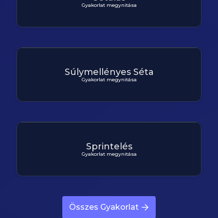
Gyakorlat megynitása
Súlymellényes Séta
Gyakorlat megynitása
Sprintelés
Gyakorlat megynitása
Összes Gyakorlat