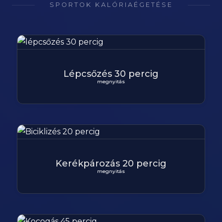
SPORTOK KALÓRIAÉGETÉSE
Lépcsőzés 30 percig
megnyitás
Kerékpározás 20 percig
megnyitás