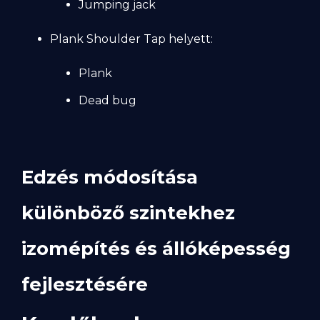
Jumping jack
Plank Shoulder Tap helyett:
Plank
Dead bug
Edzés módosítása
különböző szintekhez
izomépítés és állóképesség
fejlesztésére