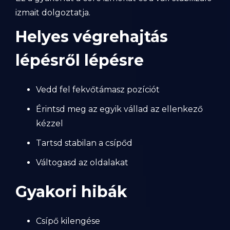
izmait dolgoztatja.
Helyes végrehajtás
lépésről lépésre
Vedd fel fekvőtámasz pozíciót
Érintsd meg az egyik vállad az ellenkező
kézzel
Tartsd stabilan a csípőd
Váltogasd az oldalakat
Gyakori hibák
Csípő kilengése