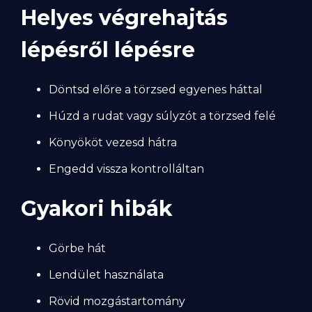
Helyes végrehajtás
lépésről lépésre
Döntsd előre a törzsed egyenes háttal
Húzd a rudat vagy súlyzót a törzsed felé
Könyököt vezesd hátra
Engedd vissza kontrolláltan
Gyakori hibák
Görbe hát
Lendület használata
Rövid mozgástartomány