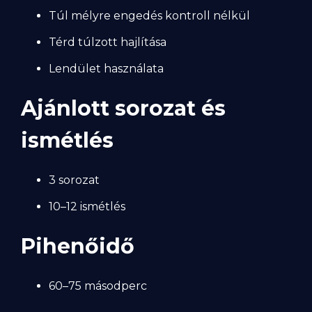
Túl mélyre engedés kontroll nélkül
Térd túlzott hajlítása
Lendület használata
Ajánlott sorozat és
ismétlés
3 sorozat
10–12 ismétlés
Pihenőidő
60–75 másodperc