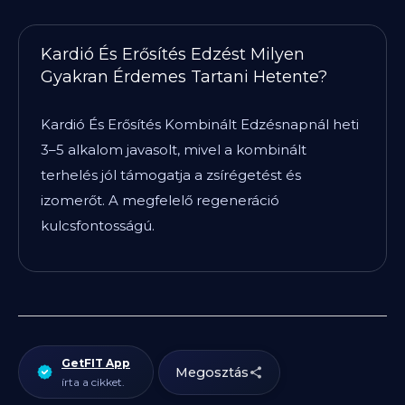
Kardió És Erősítés Edzést Milyen
Gyakran Érdemes Tartani Hetente?
Kardió És Erősítés Kombinált Edzésnapnál heti
3–5 alkalom javasolt, mivel a kombinált
terhelés jól támogatja a zsírégetést és
izomerőt. A megfelelő regeneráció
kulcsfontosságú.
GetFIT App
Megosztás
írta a cikket.