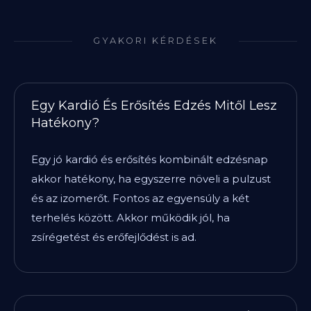
GYAKORI KÉRDÉSEK
Egy Kardió És Erősítés Edzés Mitől Lesz
Hatékony?
Egy jó kardió és erősítés kombinált edzésnap
akkor hatékony, ha egyszerre növeli a pulzust
és az izomerőt. Fontos az egyensúly a két
terhelés között. Akkor működik jól, ha
zsírégetést és erőfejlődést is ad.