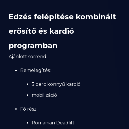
Edzés felépítése kombinált
erősítő és kardió
programban
Ajánlott sorrend:
Bemelegítés:
5 perc könnyű kardió
mobilizáció
Fő rész:
Romanian Deadlift