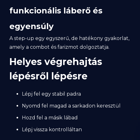
funkcionális láberő és
egyensúly
A step-up egy egyszerű, de hatékony gyakorlat,
amely a combot és farizmot dolgoztatja.
Helyes végrehajtás
lépésről lépésre
Lépj fel egy stabil padra
Nyomd fel magad a sarkadon keresztül
Hozd fel a másik lábad
Lépj vissza kontrolláltan