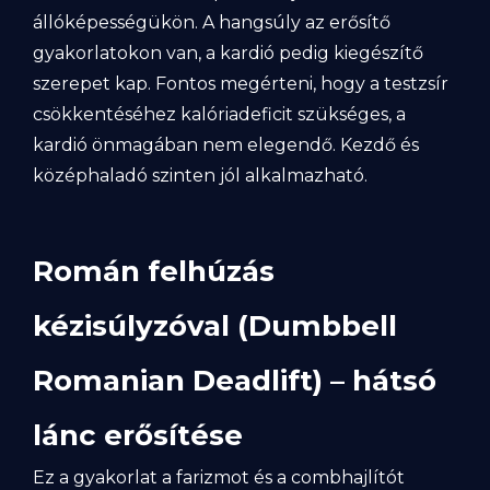
állóképességükön. A hangsúly az erősítő
gyakorlatokon van, a kardió pedig kiegészítő
szerepet kap. Fontos megérteni, hogy a testzsír
csökkentéséhez kalóriadeficit szükséges, a
kardió önmagában nem elegendő. Kezdő és
középhaladó szinten jól alkalmazható.
Román felhúzás
kézisúlyzóval (Dumbbell
Romanian Deadlift) – hátsó
lánc erősítése
Ez a gyakorlat a farizmot és a combhajlítót