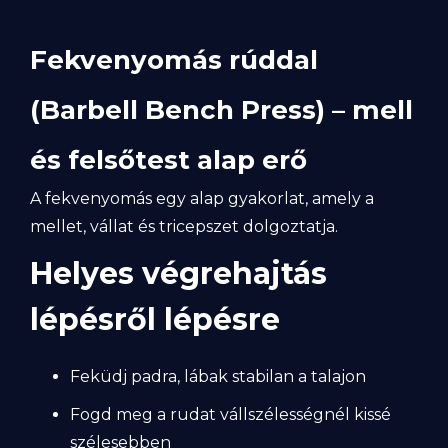
Fekvenyomás rúddal
(Barbell Bench Press) – mell
és felsőtest alap erő
A fekvenyomás egy alap gyakorlat, amely a
mellet, vállat és tricepszet dolgoztatja.
Helyes végrehajtás
lépésről lépésre
Feküdj padra, lábak stabilan a talajon
Fogd meg a rudat vállszélességnél kissé
szélesebben