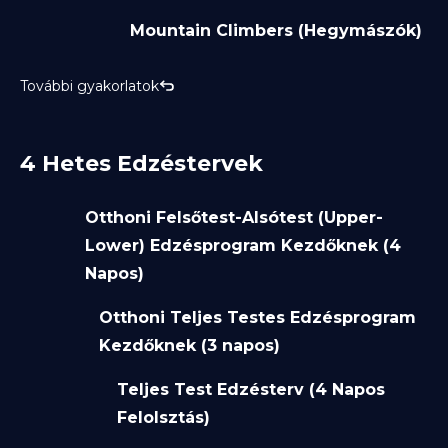
Mountain Climbers (Hegymászók)
További gyakorlatok
4 Hetes Edzéstervek
Otthoni Felsőtest-Alsótest (Upper-
Lower) Edzésprogram Kezdőknek (4
Napos)
Otthoni Teljes Testes Edzésprogram
Kezdőknek (3 napos)
Teljes Test Edzésterv (4 Napos
Felolsztás)