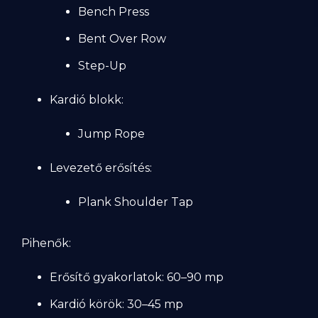
Bench Press
Bent Over Row
Step-Up
Kardió blokk:
Jump Rope
Levezető erősítés:
Plank Shoulder Tap
Pihenők:
Erősítő gyakorlatok: 60–90 mp
Kardió körök: 30–45 mp