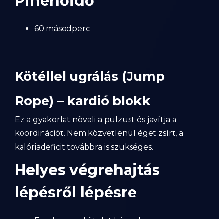
Pihenőidő
60 másodperc
Kötéllel ugrálás (Jump
Rope) – kardió blokk
Ez a gyakorlat növeli a pulzust és javítja a
koordinációt. Nem közvetlenül éget zsírt, a
kalóriadeficit továbbra is szükséges.
Helyes végrehajtás
lépésről lépésre