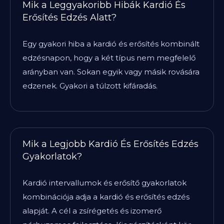
Mik a Leggyakoribb Hibák Kardió És
Erősítés Edzés Alatt?
Egy gyakori hiba a kardió és erősítés kombinált
edzésnapon, hogy a két típus nem megfelelő
arányban van. Sokan egyik vagy másik rovására
edzenek. Gyakori a túlzott kifáradás.
Mik a Legjobb Kardió És Erősítés Edzés
Gyakorlatok?
Kardió intervallumok és erősítő gyakorlatok
kombinációja adja a kardió és erősítés edzés
alapját. A cél a zsírégetés és izomerő