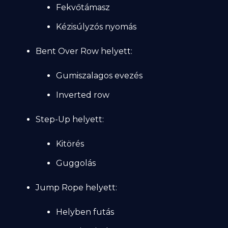
Fekvőtámasz
Kézisúlyzós nyomás
Bent Over Row helyett:
Gumiszalagos evezés
Inverted row
Step-Up helyett:
Kitörés
Guggolás
Jump Rope helyett:
Helyben futás