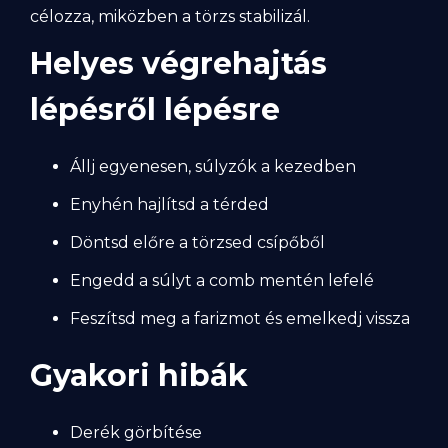
célozza, miközben a törzs stabilizál.
Helyes végrehajtás
lépésről lépésre
Állj egyenesen, súlyzók a kezedben
Enyhén hajlítsd a térded
Döntsd előre a törzsed csípőből
Engedd a súlyt a comb mentén lefelé
Feszítsd meg a farizmot és emelkedj vissza
Gyakori hibák
Derék görbítése