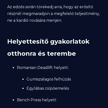
Az edzés során törekedj arra, hogy az erősítő
résznél megmaradjon a megfelelő teljesítmény,
ne a kardió rovására menjen.
Helyettesítő gyakorlatok
otthonra és terembe
Romanian Deadlift helyett:
Gumiszalagos felhúzás
Egylábas csípőemelés
Bench Press helyett: