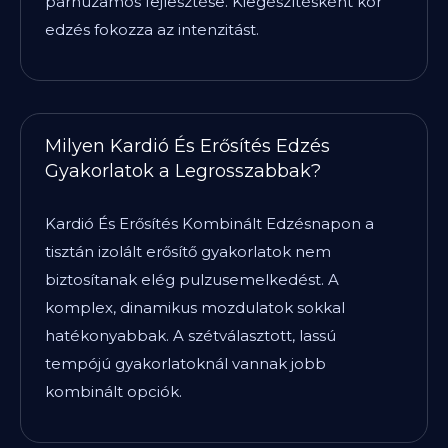
párhuzamos fejlesztése. Kiegészítésként kör
edzés fokozza az intenzitást.
Milyen Kardió És Erősítés Edzés
Gyakorlatok a Legrosszabbak?
Kardió És Erősítés Kombinált Edzésnapon a
tisztán izolált erősítő gyakorlatok nem
biztosítanak elég pulzusemelkedést. A
komplex, dinamikus mozdulatok sokkal
hatékonyabbak. A szétválasztott, lassú
tempójú gyakorlatoknál vannak jobb
kombinált opciók.