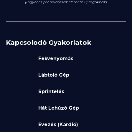
(Ingyenes próbaidőszak elérhető új tagoknak)
Kapcsolodó Gyakorlatok
Fekvenyomás
Lábtoló Gép
Sprintelés
Hát Lehúzó Gép
Evezés (Kardió)