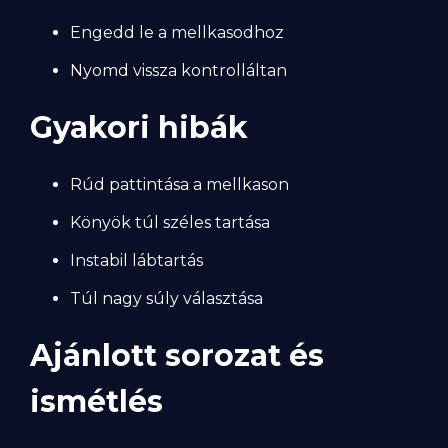
Engedd le a mellkasodhoz
Nyomd vissza kontrolláltan
Gyakori hibák
Rúd pattintása a mellkason
Könyök túl széles tartása
Instabil lábtartás
Túl nagy súly választása
Ajánlott sorozat és
ismétlés