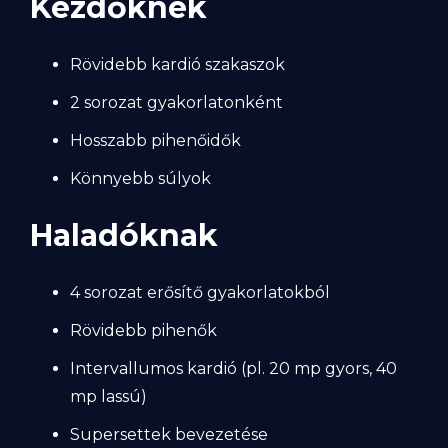
Kezdőknek
Rövidebb kardió szakaszok
2 sorozat gyakorlatonként
Hosszabb pihenőidők
Könnyebb súlyok
Haladóknak
4 sorozat erősítő gyakorlatokból
Rövidebb pihenők
Intervallumos kardió (pl. 20 mp gyors, 40
mp lassú)
Supersettek bevezetése