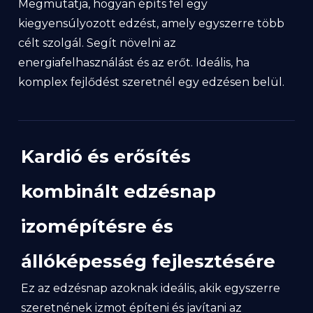
Megmutatja, hogyan építs fel egy
kiegyensúlyozott edzést, amely egyszerre több
célt szolgál. Segít növelni az
energiafelhasználást és az erőt. Ideális, ha
komplex fejlődést szeretnél egy edzésen belül.
Kardió és erősítés
kombinált edzésnap
izomépítésre és
állóképesség fejlesztésére
Ez az edzésnap azoknak ideális, akik egyszerre
szeretnének izmot építeni és javítani az