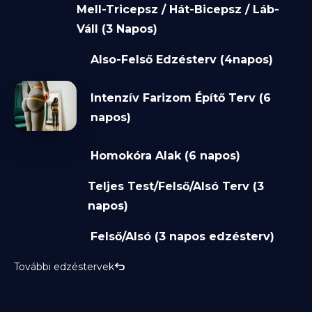
Mell-Tricepsz / Hát-Bicepsz / Láb-
Váll (3 Napos)
Also-Felső Edzésterv (4napos)
Intenzív Farizom Építő Terv (6
napos)
Homokóra Alak (6 napos)
Teljes Test/Felső/Alsó Terv (3
napos)
Felső/Alsó (3 napos edzésterv)
További edzéstervek