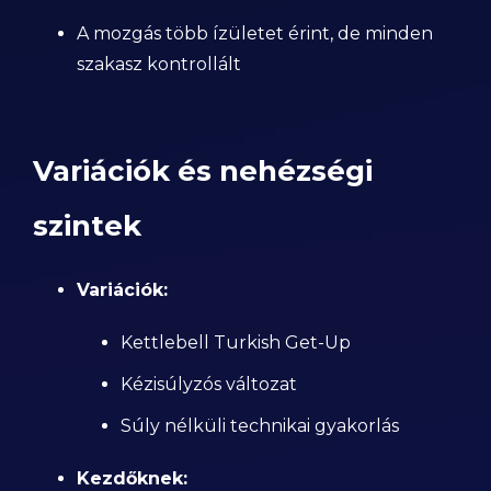
A mozgás több ízületet érint, de minden
szakasz kontrollált
Variációk és nehézségi
szintek
Variációk:
Kettlebell Turkish Get-Up
Kézisúlyzós változat
Súly nélküli technikai gyakorlás
Kezdőknek: