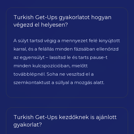
Turkish Get-Ups gyakorlatot hogyan
végezd el helyesen?
A súlyt tartsd végig a mennyezet felé kinyújtott
karral, és a felállás minden fázisában ellenőrizd
az egyensúlyt – lassítsd le és tarts pause-t
minden kulcspozícióban, mielőtt
továbblépnél. Soha ne veszítsd el a
szemkontaktust a súllyal a mozgás alatt.
Turkish Get-Ups kezdőknek is ajánlott
gyakorlat?