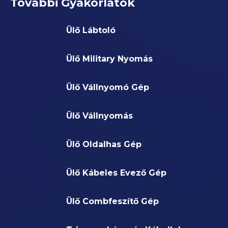
További Gyakorlatok
Ülő Lábtoló
Ülő Military Nyomás
Ülő Vállnyomó Gép
Ülő Vállnyomás
Ülő Oldalhas Gép
Ülő Kábeles Evező Gép
Ülő Combfeszítő Gép