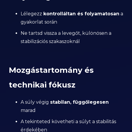
Lélegezz
kontrolláltan és folyamatosan
a
gyakorlat során
Ne tartsd vissza a levegőt, különösen a
stabilizációs szakaszoknál
Mozgástartomány és
technikai fókusz
A súly végig
stabilan, függőlegesen
marad
A tekinteted követheti a súlyt a stabilitás
érdekében