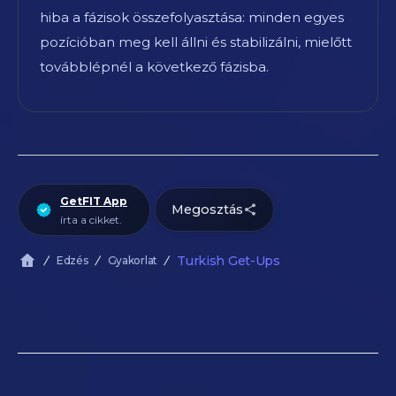
hiba a fázisok összefolyasztása: minden egyes
pozícióban meg kell állni és stabilizálni, mielőtt
továbblépnél a következő fázisba.
GetFIT App
Megosztás
írta a cikket.
Turkish Get-Ups
Edzés
Gyakorlat