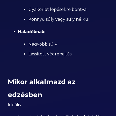
Gyakorlat lépésekre bontva
Könnyű súly vagy súly nélkül
Haladóknak:
Nagyobb súly
Lassított végrehajtás
Mikor alkalmazd az
edzésben
Ideális: