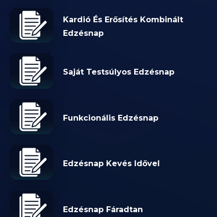
Kardió És Erősítés Kombinált
Edzésnap
Saját Testsúlyos Edzésnap
Funkcionális Edzésnap
Edzésnap Kevés Idővel
Edzésnap Fáradtan