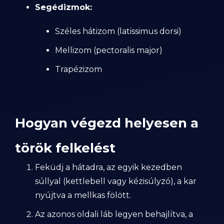
Segédizmok:
Széles hátizom (latissimus dorsi)
Mellizom (pectoralis major)
Trapézizom
Hogyan végezd helyesen a
török felkelést
Feküdj a hátadra, az egyik kezedben
súllyal (kettlebell vagy kézisúlyzó), a kar
nyújtva a mellkas fölött.
Az azonos oldali láb legyen behajlítva, a