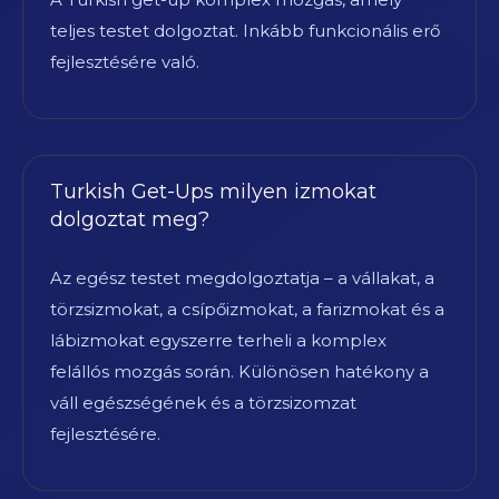
teljes testet dolgoztat. Inkább funkcionális erő
fejlesztésére való.
Turkish Get-Ups milyen izmokat
dolgoztat meg?
Az egész testet megdolgoztatja – a vállakat, a
törzsizmokat, a csípőizmokat, a farizmokat és a
lábizmokat egyszerre terheli a komplex
felállós mozgás során. Különösen hatékony a
váll egészségének és a törzsizomzat
fejlesztésére.