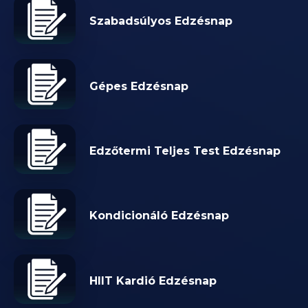
Szabadsúlyos Edzésnap
Gépes Edzésnap
Edzőtermi Teljes Test Edzésnap
Kondicionáló Edzésnap
HIIT Kardió Edzésnap