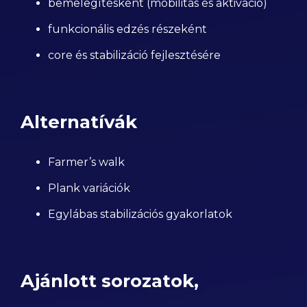
bemelegítésként (mobilitás és aktiváció)
funkcionális edzés részeként
core és stabilizáció fejlesztésére
Alternatívák
Farmer’s walk
Plank variációk
Egylábas stabilizációs gyakorlatok
Ajánlott sorozatok,