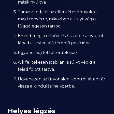
másik nyújtva.
Támaszkodj fel az ellentétes könyökre,
majd tenyérre, miközben a súlyt végig
függőlegesen tartod.
Emeld meg a csípőd, és húzd be a nyújtott
lábad a tested alá térdelő pozícióba.
Egyenesedj fel féltérdelésbe.
Állj fel teljesen stabilan, a súlyt végig a
fejed fölött tartva.
Ugyanezen az útvonalon, kontrolláltan térj
vissza a kiindulási helyzetbe.
Helyes légzés