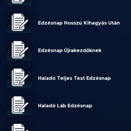
Edzésnap Hosszú Kihagyás Után
Edzésnap Újrakezdőknek
Haladó Teljes Test Edzésnap
Haladó Láb Edzésnap