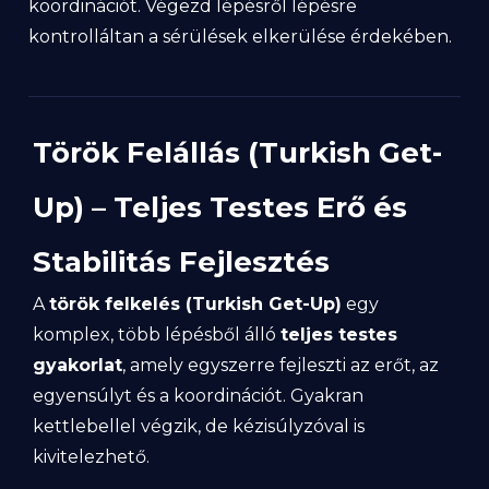
koordinációt. Végezd lépésről lépésre
kontrolláltan a sérülések elkerülése érdekében.
Török Felállás (Turkish Get-
Up) – Teljes Testes Erő és
Stabilitás Fejlesztés
A
török felkelés (Turkish Get-Up)
egy
komplex, több lépésből álló
teljes testes
gyakorlat
, amely egyszerre fejleszti az erőt, az
egyensúlyt és a koordinációt. Gyakran
kettlebellel végzik, de kézisúlyzóval is
kivitelezhető.