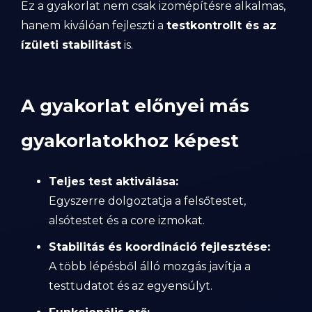
Ez a gyakorlat nem csak izomépítésre alkalmas,
hanem kiválóan fejleszti a
testkontrollt és az
ízületi stabilitást
is.
A gyakorlat előnyei más
gyakorlatokhoz képest
Teljes test aktiválása:
Egyszerre dolgoztatja a felsőtestet,
alsótestet és a core izmokat.
Stabilitás és koordináció fejlesztése:
A több lépésből álló mozgás javítja a
testtudatot és az egyensúlyt.