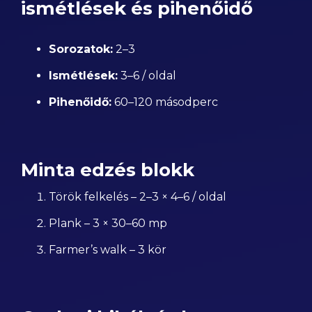
ismétlések és pihenőidő
Sorozatok:
2–3
Ismétlések:
3–6 / oldal
Pihenőidő:
60–120 másodperc
Minta edzés blokk
Török felkelés – 2–3 × 4–6 / oldal
Plank – 3 × 30–60 mp
Farmer’s walk – 3 kör