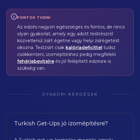
FONTOS TUDNI
Az edzés nagyon egészséges és fontos, de nincs
olyan gyakorlat, amely egy adott testrészről
közvetlenül zsírt égetne vagy helyi zsírégetést
okozna. Testzsírt csak
kalóriadeficittel
tudsz
csökkenteni, izomépítéshez pedig megfelelő
fehérjebevitelre
és jól felépített edzésre is
szükség van.
GYAKORI KÉRDÉSEK
Turkish Get-Ups jó izomépítésre?
A Turkish get-up komplex mozgás, amely