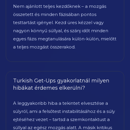
Nem ajánlott teljes kezdőknek – a mozgás
összetett és minden fázisában pontos
testtartást igényel. Kezd üres kézzel vagy
nagyon könnyű súllyal, és szánj időt minden
egyes fázis megtanulására külön-külön, mielőtt
a teljes mozgást összerakod.
Turkish Get-Ups gyakorlatnál milyen
hibákat érdemes elkerülni?
A leggyakoribb hiba a tekintet elvesztése a
súlyról, ami a felsőtest instabilitásához és a súly
ejtéséhez vezet – tartsd a szemkontaktust a
súllyal az egész mozgás alatt. A másik kritikus