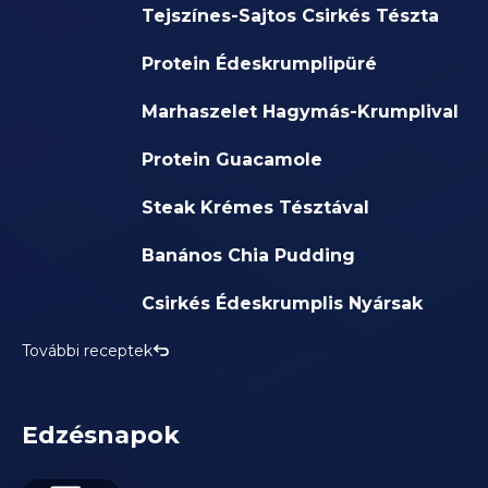
Tejszínes-Sajtos Csirkés Tészta
Protein Édeskrumplipüré
Marhaszelet Hagymás-Krumplival
Protein Guacamole
Steak Krémes Tésztával
Banános Chia Pudding
Csirkés Édeskrumplis Nyársak
További receptek
Edzésnapok