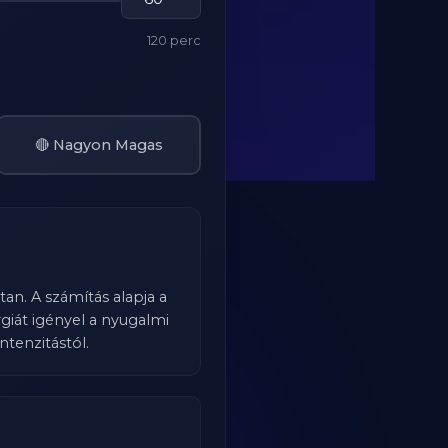
120 perc
🔴 Nagyon Magas
an. A számítás alapja a
iát igényel a nyugalmi
ntenzitástól.