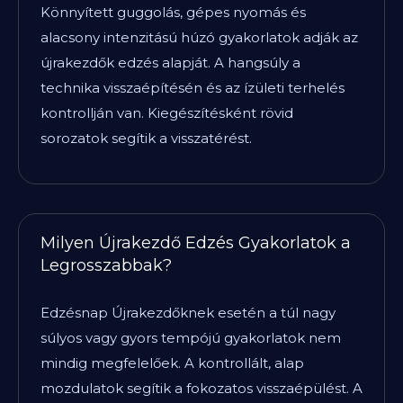
Könnyített guggolás, gépes nyomás és
alacsony intenzitású húzó gyakorlatok adják az
újrakezdők edzés alapját. A hangsúly a
technika visszaépítésén és az ízületi terhelés
kontrollján van. Kiegészítésként rövid
sorozatok segítik a visszatérést.
Milyen Újrakezdő Edzés Gyakorlatok a
Legrosszabbak?
Edzésnap Újrakezdőknek esetén a túl nagy
súlyos vagy gyors tempójú gyakorlatok nem
mindig megfelelőek. A kontrollált, alap
mozdulatok segítik a fokozatos visszaépülést. A