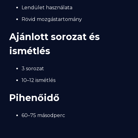
Lendület használata
Rövid mozgástartomány
Ajánlott sorozat és
ismétlés
3 sorozat
10–12 ismétlés
Pihenőidő
60–75 másodperc