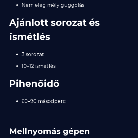
Nem elég mély guggolás
Ajánlott sorozat és
ismétlés
3 sorozat
10–12 ismétlés
Pihenőidő
60–90 másodperc
Mellnyomás gépen