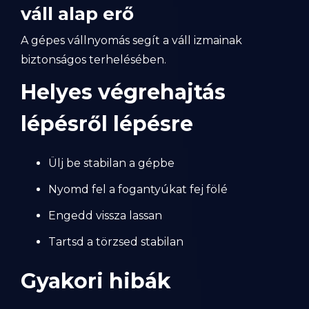
váll alap erő
A gépes vállnyomás segít a váll izmainak
biztonságos terhelésében.
Helyes végrehajtás
lépésről lépésre
Ülj be stabilan a gépbe
Nyomd fel a fogantyúkat fej fölé
Engedd vissza lassan
Tartsd a törzsed stabilan
Gyakori hibák