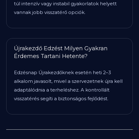
túl intenzív vagy instabil gyakorlatok helyett
vannak jobb visszatérő opciók.
Újrakezdő Edzést Milyen Gyakran
Érdemes Tartani Hetente?
Edzésnap Újrakezdőknek esetén heti 2–3
alkalom javasolt, mivel a szervezetnek újra kell
adaptálódnia a terheléshez. A kontrollált
visszatérés segíti a biztonságos fejlődést.