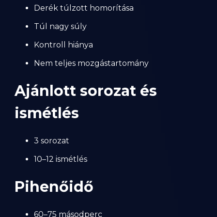
Derék túlzott homorítása
Túl nagy súly
Kontroll hiánya
Nem teljes mozgástartomány
Ajánlott sorozat és
ismétlés
3 sorozat
10–12 ismétlés
Pihenőidő
60–75 másodperc