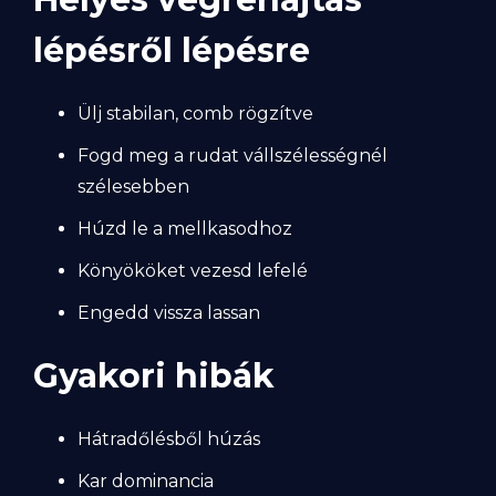
lépésről lépésre
Ülj stabilan, comb rögzítve
Fogd meg a rudat vállszélességnél
szélesebben
Húzd le a mellkasodhoz
Könyököket vezesd lefelé
Engedd vissza lassan
Gyakori hibák
Hátradőlésből húzás
Kar dominancia