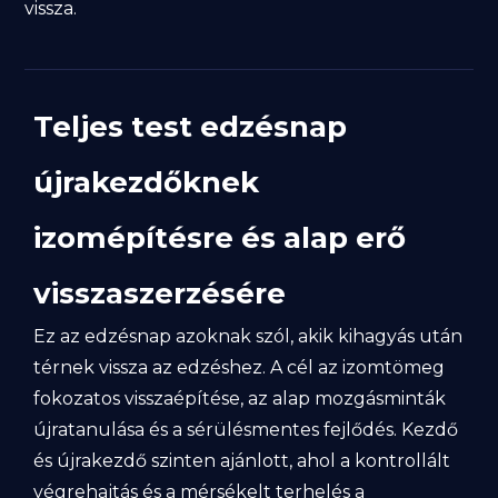
vissza.
Teljes test edzésnap
újrakezdőknek
izomépítésre és alap erő
visszaszerzésére
Ez az edzésnap azoknak szól, akik kihagyás után
térnek vissza az edzéshez. A cél az izomtömeg
fokozatos visszaépítése, az alap mozgásminták
újratanulása és a sérülésmentes fejlődés. Kezdő
és újrakezdő szinten ajánlott, ahol a kontrollált
végrehajtás és a mérsékelt terhelés a