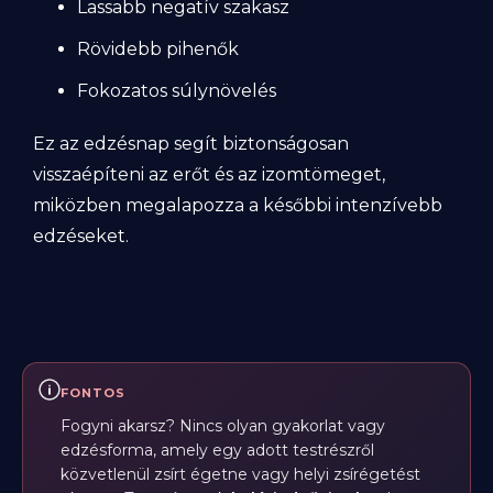
Lassabb negatív szakasz
Rövidebb pihenők
Fokozatos súlynövelés
Ez az edzésnap segít biztonságosan
visszaépíteni az erőt és az izomtömeget,
miközben megalapozza a későbbi intenzívebb
edzéseket.
FONTOS
Fogyni akarsz? Nincs olyan gyakorlat vagy
edzésforma, amely egy adott testrészről
közvetlenül zsírt égetne vagy helyi zsírégetést