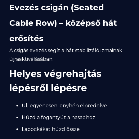
Evezés csigán (Seated
Cable Row) – középső hát
erősítés
A csigás evezés segít a hát stabilizáló izmainak
újraaktiválásában.
Helyes végrehajtás
lépésről lépésre
Ülj egyenesen, enyhén előredőlve
Húzd a fogantyút a hasadhoz
Lapockákat húzd össze