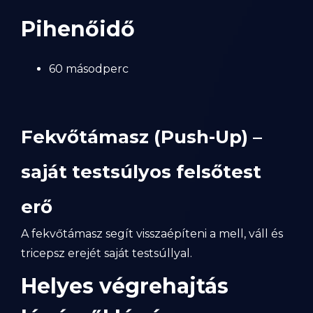
Pihenőidő
60 másodperc
Fekvőtámasz (Push-Up) –
saját testsúlyos felsőtest
erő
A fekvőtámasz segít visszaépíteni a mell, váll és
tricepsz erejét saját testsúllyal.
Helyes végrehajtás