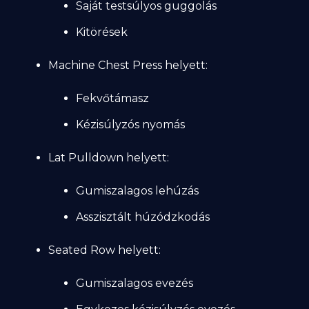
Saját testsúlyos guggolás
Kitörések
Machine Chest Press helyett:
Fekvőtámasz
Kézisúlyzós nyomás
Lat Pulldown helyett:
Gumiszalagos lehúzás
Asszisztált húzódzkodás
Seated Row helyett:
Gumiszalagos evezés