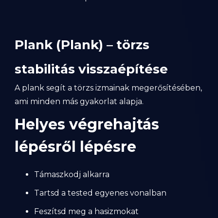
Plank (Plank) – törzs
stabilitás visszaépítése
A plank segít a törzs izmainak megerősítésében,
ami minden más gyakorlat alapja.
Helyes végrehajtás
lépésről lépésre
Támaszkodj alkarra
Tartsd a tested egyenes vonalban
Feszítsd meg a hasizmokat