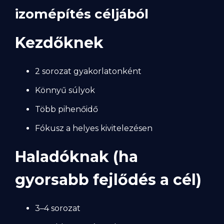
izomépítés céljából
Kezdőknek
2 sorozat gyakorlatonként
Könnyű súlyok
Több pihenőidő
Fókusz a helyes kivitelezésen
Haladóknak (ha
gyorsabb fejlődés a cél)
3–4 sorozat