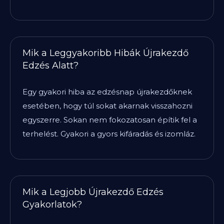
Mik a Leggyakoribb Hibák Újrakezdő
Edzés Alatt?
Egy gyakori hiba az edzésnap újrakezdőknek
esetében, hogy túl sokat akarnak visszahozni
egyszerre. Sokan nem fokozatosan építik fel a
terhelést. Gyakori a gyors kifáradás és izomláz.
Mik a Legjobb Újrakezdő Edzés
Gyakorlatok?