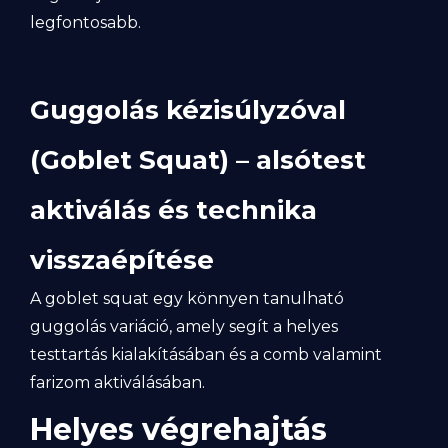
legfontosabb.
Guggolás kézisúlyzóval
(Goblet Squat) – alsótest
aktiválás és technika
visszaépítése
A goblet squat egy könnyen tanulható
guggolás variáció, amely segít a helyes
testtartás kialakításában és a comb valamint
farizom aktiválásában.
Helyes végrehajtás