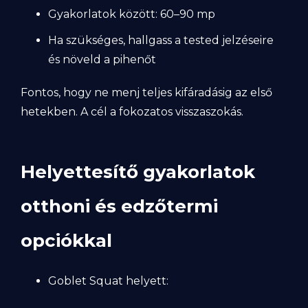
Gyakorlatok között: 60–90 mp
Ha szükséges, hallgass a tested jelzéseire
és növeld a pihenőt
Fontos, hogy ne menj teljes kifáradásig az első
hetekben. A cél a fokozatos visszaszokás.
Helyettesítő gyakorlatok
otthoni és edzőtermi
opciókkal
Goblet Squat helyett: