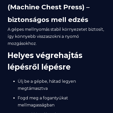
(Machine Chest Press) –
biztonságos mell edzés
A gépes mellnyomás stabil környezetet biztosít,
így könnyebb visszaszokni a nyomó
mozgásokhoz.
Helyes végrehajtás
lépésről lépésre
Ülj be a gépbe, hátad legyen
megtámasztva
Fogd meg a fogantyúkat
mellmagasságban