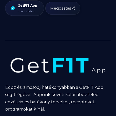
GetFIT App
Megosztás
írta a cikket.
Eddz és izmosodj hatékonyabban a GetFIT App
segítségével. Appunk követi kalóriabeviteled,
edzéseid és hatékony terveket, recepteket,
programokat kínál.