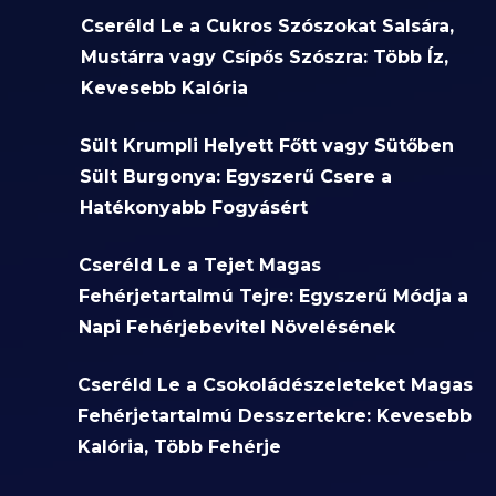
Cseréld Le a Cukros Szószokat Salsára,
Mustárra vagy Csípős Szószra: Több Íz,
Kevesebb Kalória
Sült Krumpli Helyett Főtt vagy Sütőben
Sült Burgonya: Egyszerű Csere a
Hatékonyabb Fogyásért
Cseréld Le a Tejet Magas
Fehérjetartalmú Tejre: Egyszerű Módja a
Napi Fehérjebevitel Növelésének
Cseréld Le a Csokoládészeleteket Magas
Fehérjetartalmú Desszertekre: Kevesebb
Kalória, Több Fehérje