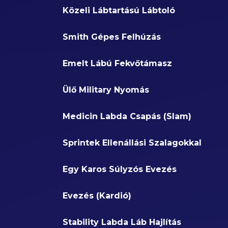
Közeli Lábtartású Lábtoló
Smith Gépes Felhúzás
Emelt Lábú Fekvőtámasz
Ülő Military Nyomás
Medicin Labda Csapás (Slam)
Sprintek Ellenállási Szalagokkal
Egy Karos Súlyzós Evezés
Evezés (Kardió)
Stability Labda Láb Hajlítás