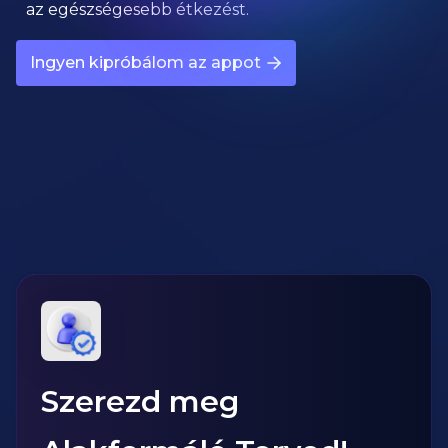
az egészségesebb étkezést.
Ingyen kipróbálom az appot
Szerezd meg