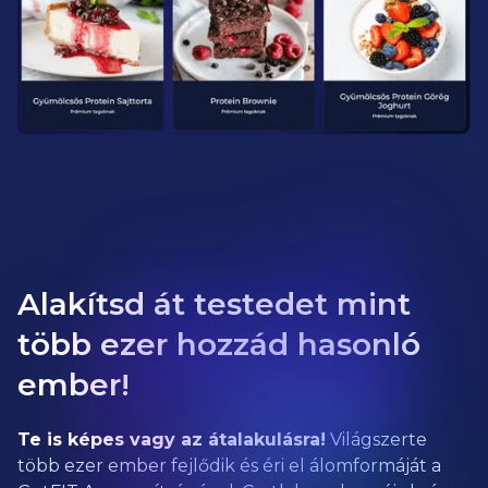
Alakítsd át testedet mint
több ezer hozzád hasonló
ember!
Te is képes vagy az átalakulásra!
Világszerte
több ezer ember fejlődik és éri el álomformáját a