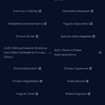
Premium Indítása
Fehérjedús Receptek
Receptek Kalóriatartalma
Fogyás Appunkkal
Étrend Tervek
Sportok Kalóriaégetése
ASZF (Felhasználási és Általános
Bolti, Éttermi Ételek
Szerződési Feltételek és Privacy
Kalóriatartalma
Policy)
Étrend Kalkulátor
Fitnesz Fogalmak
Fitnesz Megoldások
Kalkulátorok
Fogyás Célok
Ételek Fogyásra