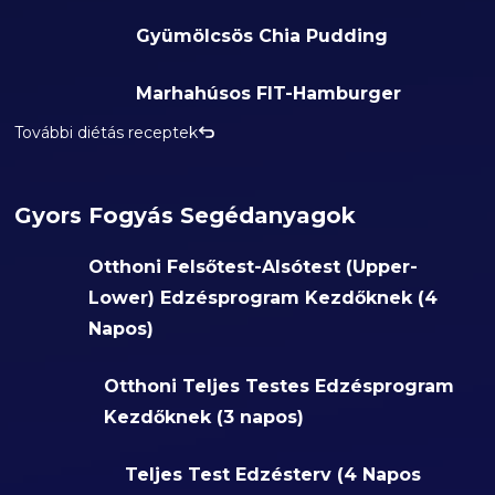
Gyümölcsös Chia Pudding
Marhahúsos FIT-Hamburger
További diétás receptek
Gyors Fogyás Segédanyagok
Otthoni Felsőtest-Alsótest (Upper-
Lower) Edzésprogram Kezdőknek (4
Napos)
Otthoni Teljes Testes Edzésprogram
Kezdőknek (3 napos)
Teljes Test Edzésterv (4 Napos