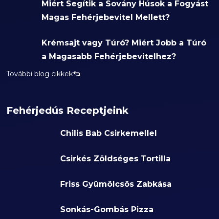
Miért Segítik a Sovány Húsok a Fogyást
Magas Fehérjebevitel Mellett?
Krémsajt vagy Túró? Miért Jobb a Túró
a Magasabb Fehérjebevitelhez?
További blog cikkek
Fehérjedús Receptjeink
Chilis Bab Csirkemellel
Csirkés Zöldséges Tortilla
Friss Gyümölcsös Zabkása
Sonkás-Gombás Pizza