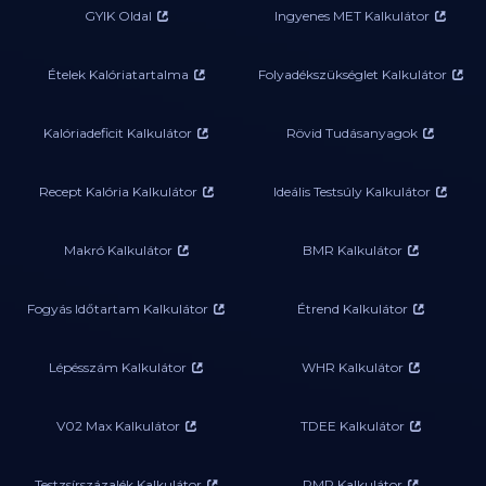
GYIK Oldal
Ingyenes MET Kalkulátor
Ételek Kalóriatartalma
Folyadékszükséglet Kalkulátor
Kalóriadeficit Kalkulátor
Rövid Tudásanyagok
Recept Kalória Kalkulátor
Ideális Testsúly Kalkulátor
Makró Kalkulátor
BMR Kalkulátor
Fogyás Időtartam Kalkulátor
Étrend Kalkulátor
Lépésszám Kalkulátor
WHR Kalkulátor
V02 Max Kalkulátor
TDEE Kalkulátor
Testzsírszázalék Kalkulátor
RMR Kalkulátor