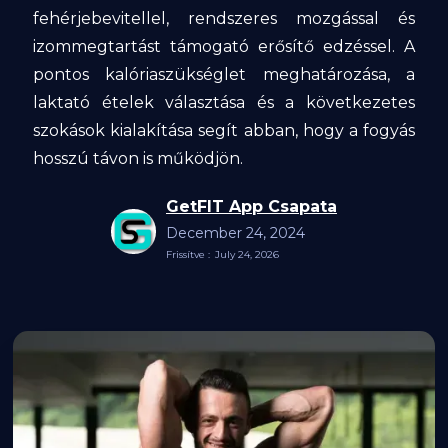
fehérjebevitellel, rendszeres mozgással és
izommegtartást támogató erősítő edzéssel. A
pontos kalóriaszükséglet meghatározása, a
laktató ételek választása és a következetes
szokások kialakítása segít abban, hogy a fogyás
hosszú távon is működjön.
GetFIT App Csapata
December 24, 2024
Frissítve :
July 24, 2026