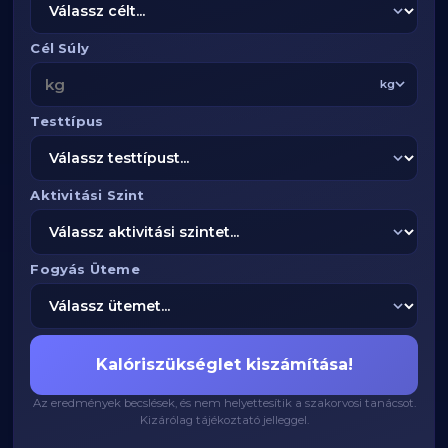
Cél Súly
kg
Testtípus
Aktivitási Szint
Fogyás Üteme
Kalóriszükséglet kiszámítása!
Az eredmények becslések, és nem helyettesítik a szakorvosi tanácsot.
Kizárólag tájékoztató jelleggel.