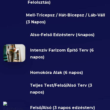
Felolsztás)
Mell-Tricepsz / Hát-Bicepsz / Láb-Váll
(3 Napos)
Also-Felső Edzésterv (4napos)
Intenzív Farizom Építő Terv (6
napos)
Homokóra Alak (6 napos)
Teljes Test/Felső/Alsó Terv (3
napos)
Felső/Alsó (3 napos edzésterv)