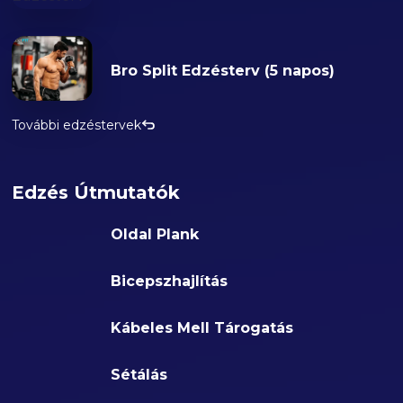
Bro Split Edzésterv (5 napos)
További edzéstervek
Edzés Útmutatók
Oldal Plank
Bicepszhajlítás
Kábeles Mell Tárogatás
Sétálás