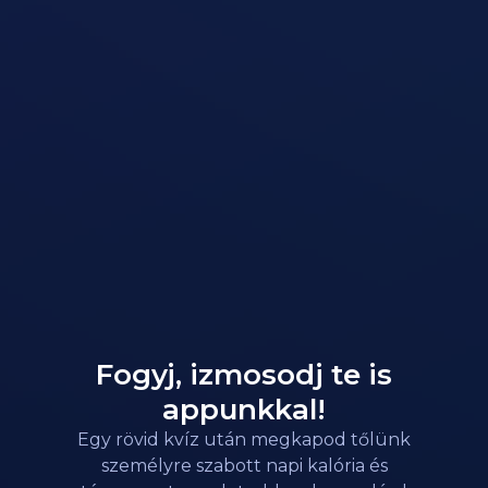
Fogyj, izmosodj te is
appunkkal!
Egy rövid kvíz után megkapod tőlünk
személyre szabott napi kalória és