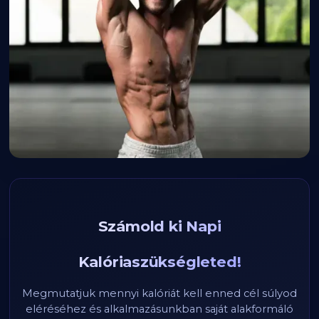
Számold ki Napi
Kalóriaszükségleted!
Megmutatjuk mennyi kalóriát kell enned cél súlyod
eléréséhez és alkalmazásunkban saját alakformáló