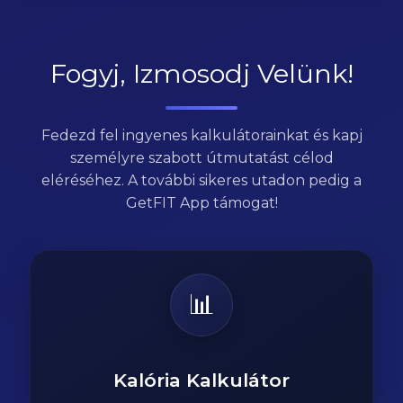
Fogyj, Izmosodj Velünk!
Fedezd fel ingyenes kalkulátorainkat és kapj
személyre szabott útmutatást célod
eléréséhez. A további sikeres utadon pedig a
GetFIT App támogat!
📊
Kalória Kalkulátor