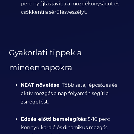
perc nyújtás javítja a mozgékonyságot és
csökkenti a sérülésveszélyt.
Gyakorlati tippek a
mindennapokra
NEAT növelése
: Több séta, lépcsőzés és
aktív mozgás a nap folyamán segíti a
zsírégetést.
Edzés előtti bemelegítés
: 5-10 perc
könnyű kardió és dinamikus mozgás