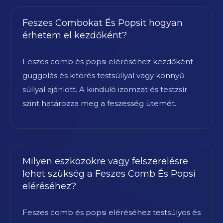
Feszes Combokat És Popsit hogyan
érhetem el kezdőként?
Feszes comb és popsi eléréséhez kezdőként
guggolás és kitörés testsúllyal vagy könnyű
súllyal ajánlott. A kiinduló izomzat és testzsír
szint határozza meg a feszesség ütemét.
Milyen eszközökre vagy felszerelésre
lehet szükség a Feszes Comb És Popsi
eléréséhez?
Feszes comb és popsi eléréséhez testsúlyos és