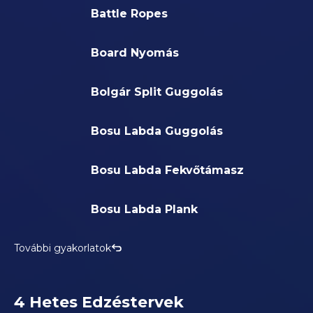
Battle Ropes
Board Nyomás
Bolgár Split Guggolás
Bosu Labda Guggolás
Bosu Labda Fekvőtámasz
Bosu Labda Plank
További gyakorlatok
4 Hetes Edzéstervek