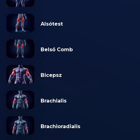
Alsótest
Belső Comb
Bicepsz
Brachialis
Brachioradialis