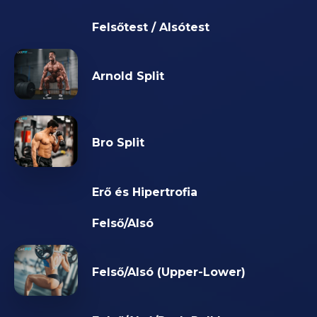
Felsőtest / Alsótest
Arnold Split
Bro Split
Erő és Hipertrofia
Felső/Alsó
Felső/Alsó (Upper-Lower)