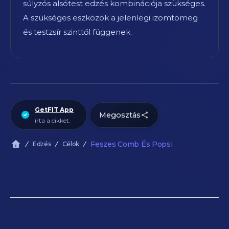
súlyzós alsótest edzés kombinációja szükséges.
A szükséges eszközök a jelenlegi izomtömeg
és testzsír szinttől függenek.
GetFIT App
Megosztás
írta a cikket.
Feszes Comb És Popsi
Edzés
Célok