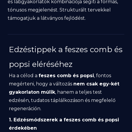
és lábgyakorlatok kombinációja segíti a formás,
tónusos megjelenést. Strukturált tervekkel
támogatjuk a látványos fejlődést.
Edzéstippek a feszes comb és
popsi eléréséhez
Ha a célod a
feszes comb és popsi
, fontos
megérteni, hogy a változás
nem csak egy-két
gyakorlaton múlik
, hanem a teljes test
edzésén, tudatos táplálkozáson és megfelelő
regeneráción.
1. Edzésmódszerek a feszes comb és popsi
érdekében