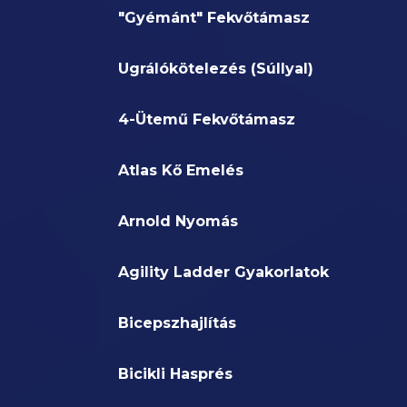
"Gyémánt" Fekvőtámasz
Ugrálókötelezés (Súllyal)
4-Ütemű Fekvőtámasz
Atlas Kő Emelés
Arnold Nyomás
Agility Ladder Gyakorlatok
Bicepszhajlítás
Bicikli Hasprés