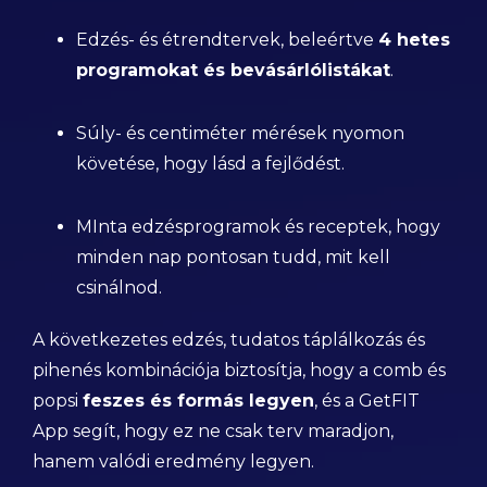
Edzés- és étrendtervek, beleértve
4 hetes
programokat és bevásárlólistákat
.
Súly- és centiméter mérések nyomon
követése, hogy lásd a fejlődést.
MInta edzésprogramok és receptek, hogy
minden nap pontosan tudd, mit kell
csinálnod.
A következetes edzés, tudatos táplálkozás és
pihenés kombinációja biztosítja, hogy a comb és
popsi
feszes és formás legyen
, és a GetFIT
App segít, hogy ez ne csak terv maradjon,
hanem valódi eredmény legyen.