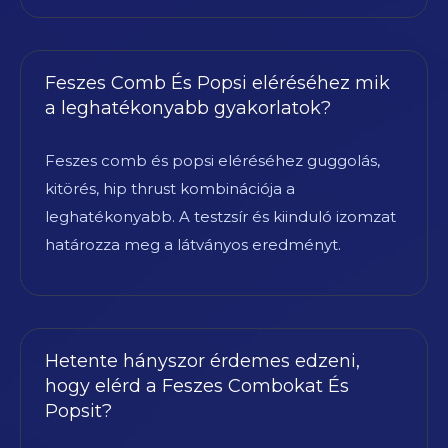
Feszes Comb És Popsi eléréséhez mik
a leghatékonyabb gyakorlatok?
Feszes comb és popsi eléréséhez guggolás,
kitörés, hip thrust kombinációja a
leghatékonyabb. A testzsír és kiinduló izomzat
határozza meg a látványos eredményt.
Hetente hányszor érdemes edzeni,
hogy elérd a Feszes Combokat És
Popsit?