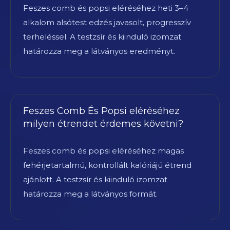
Feszes comb és popsi eléréséhez heti 3–4
alkalom alsótest edzés javasolt, progresszív
terheléssel. A testzsír és kiinduló izomzat
határozza meg a látványos eredményt.
Feszes Comb És Popsi eléréséhez
milyen étrendet érdemes követni?
Feszes comb és popsi eléréséhez magas
fehérjetartalmú, kontrollált kalóriájú étrend
ajánlott. A testzsír és kiinduló izomzat
határozza meg a látványos formát.