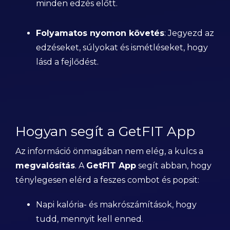
minden edzés előtt.
Folyamatos nyomon követés
: Jegyezd az
edzéseket, súlyokat és ismétléseket, hogy
lásd a fejlődést.
Hogyan segít a GetFIT App
Az információ önmagában nem elég, a kulcs a
megvalósítás
. A
GetFIT App
segít abban, hogy
ténylegesen elérd a feszes combot és popsit:
Napi kalória- és makrószámítások, hogy
tudd, mennyit kell enned.