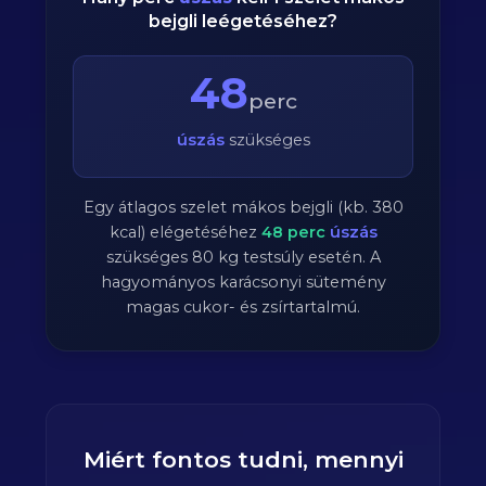
bejgli leégetéséhez?
48
perc
úszás
szükséges
Egy átlagos szelet mákos bejgli (kb. 380
kcal) elégetéséhez
48
perc
úszás
szükséges
80
kg testsúly esetén. A
hagyományos karácsonyi sütemény
magas cukor- és zsírtartalmú.
Miért fontos tudni, mennyi